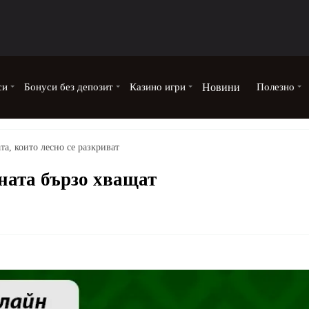
си
Бонуси без депозит
Казино игри
Новини
Полезно
а, които лесно се разкриват
ната бързо хващат