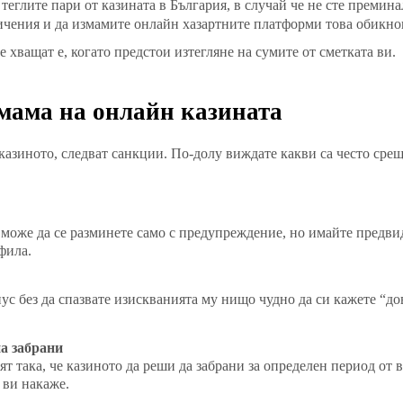
 теглите пари от казината в България, в случай че не сте преми
ничения и да измамите онлайн хазартните платформи това обикно
 хващат е, когато предстои изтегляне на сумите от сметката ви.
змама на онлайн казината
казиното, следват санкции. По-долу виждате какви са често срещ
може да се разминете само с предупреждение, но имайте предвид
фила.
ус без да спазвате изискванията му нищо чудно да си кажете “до
на забрани
т така, че казиното да реши да забрани за определен период от 
 ви накаже.