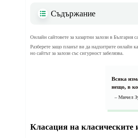
Съдържание
Онлайн сайтовете за хазартни залози в България са
Разберете защо планът ви да надхитрите онлайн ка
но сайтът за залози със сигурност забелязва.
Всяка изма
нещо, в к
– Мичел З
Класация на класическите 