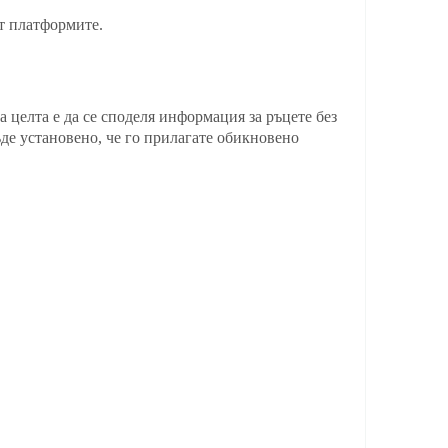
ят платформите.
 а целта е да се споделя информация за ръцете без
ъде установено, че го прилагате обикновено