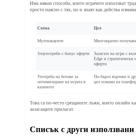
Има някои способи, които играчите използват тра
просто наясно с тях, но и знаят как действа измам
Схема
Цел
Мултиакаунти
Многократно получава
Злоупотреби с бонус оферти
Залагате на игри с въ
Edge и стратегически 
оферти
Употреба на ботове за
По-бързо въртене и др
оптимизиране на играта в
цел измама на платфо
казиното
Това са по-често срещаните лъжи, които онлайн ка
залагащите прилагат.
Списък с други използвани 