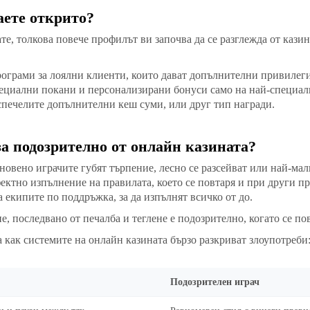
аете открито?
те, толкова повече профилът ви започва да се разглежда от казин
ограми за лоялни клиенти, които дават допълнителни привилеги
циални покани и персонализирани бонуси само на най-специалн
 спечелите допълнителни кеш суми, или друг тип награди.
за подозрително от онлайн казината?
новено играчите губят търпение, лесно се разсейват или най-ма
ектно изпълнение на правилата, което се повтаря и при други 
а екипите по поддръжка, за да изпълнят всичко от до.
 последвано от печалба и теглене е подозрително, когато се по
 как системите на онлайн казината бързо разкриват злоупотреби
Подозрителен играч