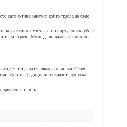
ото като активен акаунт, който трябва да бъде
и на участниците в този тип виртуални клубове.
ите си играчи. Може да ви дадат ексклузивна
лкото, имат нужда от някаква почивка. Освен
промо оферти. Традиционно играчите допускат
втаря непрестанно.
: