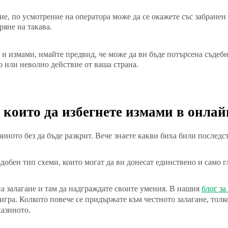
ие, по усмотрение на оператора може да се окажете със забранен 
ряне на такава.
и измами, имайте предвид, че може да ви бъде потърсена съдебна
о или неволно действие от ваша страна.
 които да избегнете измами в онлай
зиното без да бъде разкрит. Вече знаете какви биха били послед
добен тип схеми, които могат да ви донесат единствено и само г
на залагане и там да надграждате своите умения. В нашия
блог за
игра. Колкото повече се придържате към честното залагане, толк
казиното.