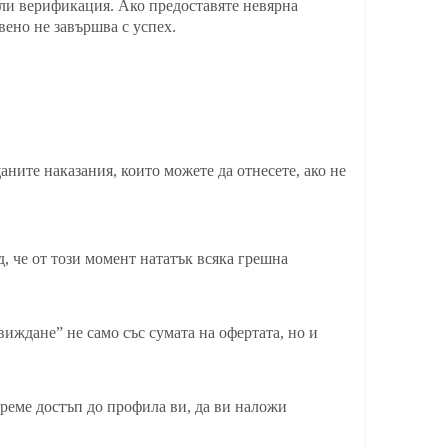
нали верификация. Ако предоставяте невярна
вено не завършва с успех.
аните наказания, които можете да отнесете, ако не
, че от този момент нататък всяка грешна
виждане” не само със сумата на офертата, но и
време достъп до профила ви, да ви наложи