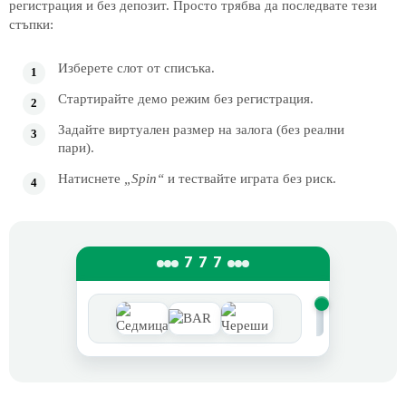
регистрация и без депозит. Просто трябва да последвате тези
стъпки:
Изберете слот от списъка.
Стартирайте демо режим без регистрация.
Задайте виртуален размер на залога (без реални
пари).
Натиснете
„Spin“
и тествайте играта без риск.
777