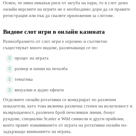
Освен, че няма никакъв риск от загуба на пари, то в слот демо
онлайн версиите на игрите не е необходимо дори да си правите
регистрация или пък да сваляте приложения за слотове.
Видове слот игри в онлайн казината
Разнообразието от слот игри е огромно и съответно
съществуват много видове, различаващи се по:
процес на играта
размер и начин на печалба
тематика
визуални и аудио ефекти
Отделните онлайн ротативки се конкурират по различни
показатели, като това включва различна степен на волатилност и
възвръщаемост, различен брой печеливши линии, бонус
рундове, специални Scatter и Wild символи и други прийоми,
които правят изживяването от играта на ротативки онлайн по-
задържащо вниманието на играча.