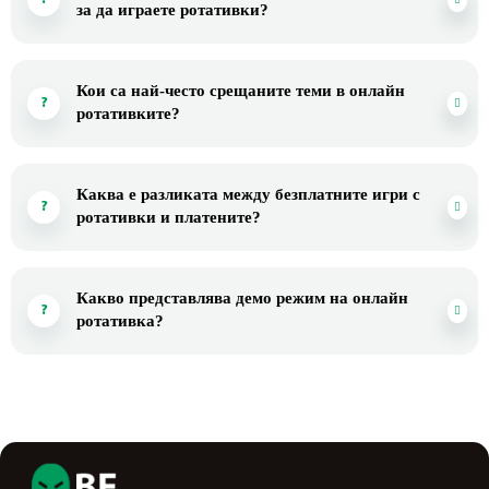
за да играете ротативки?
Кои са най-често срещаните теми в онлайн
ротативките?
Каква е разликата между безплатните игри с
ротативки и платените?
Какво представлява демо режим на онлайн
ротативка?