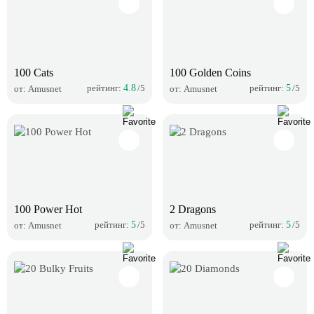
100 Cats
100 Golden Coins
рейтинг:
4.8
/5
рейтинг:
5
/5
от: Amusnet
от: Amusnet
100 Power Hot
2 Dragons
рейтинг:
5
/5
рейтинг:
5
/5
от: Amusnet
от: Amusnet