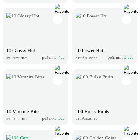
10 Glossy Hot
10 Power Hot
рейтинг:
4
/5
рейтинг:
3.5
/5
от: Amusnet
от: Amusnet
10 Vampire Bites
100 Bulky Fruits
рейтинг:
5
/5
от: Amusnet
от: Amusnet