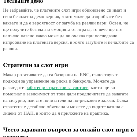
Тествайте демо
Не забравяйте, че платените слот игри обикновено си имат и
своя безплатна демо версия, която може да изпробвате без
каквато и да е вероятност от загуба на реални пари. Освен, че
ще получите безплатно емоцията от играта, то вече ще сте
напълно наясно какво може да ви очаква при последвало
изпробване на платената версия, в която загубите и печалбите са
реални.
Стратегии за слот игри
Макар ротативките да са базирани на RNG, съществуват
подходи за управление на риска и банкрола. Можете да
разгледате
работещи стратегии за слотове
, които ще ви
помогнат в зависимост от това дали предпочитате да залагате
на сигурно, или сте почитатели на по-рисковите залози. Всяка
стратегия е детайлно обяснена и можете да видите казина с
лиценз от НАП, в които да я приложите на практика.
Често задавани въпроси за онлайн слот игри в
казината