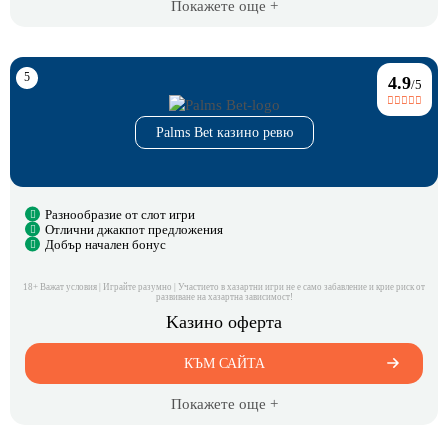
Покажете още +
4.9
/5
Palms Bet казино ревю
Разнообразие от слот игри
Отлични джакпот предложения
Добър начален бонус
18+ Важат условия | Играйте разумно | Участието в хазартни игри не е само забавление и крие риск от
развиване на хазартна зависимост!
Kaзино оферта
КЪМ САЙТА
Покажете още +