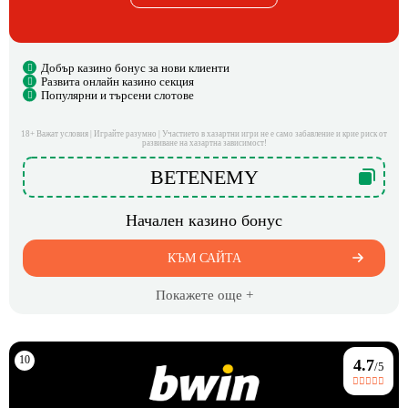
Добър казино бонус за нови клиенти
Развита онлайн казино секция
Популярни и търсени слотове
18+ Важат условия | Играйте разумно | Участието в хазартни игри не е само забавление и крие риск от
развиване на хазартна зависимост!
BETENEMY
Начален казино бонус
КЪМ САЙТА
Покажете още +
4.7
/5