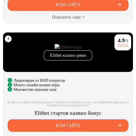
КЪМ САЙТА
Покажете още +
4.9
/5
Elitbet казино ревю
Лицензиран от НАП оператор
Много онлайн казино игри
Множество игрални зали
18+ Важат условия | Играйте разумно | Участието в хазартни игри не е само забавление и крие риск от
развиване на хазартна зависимост!
Elitbet стартов казино бонус
КЪМ САЙТА