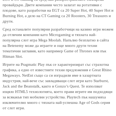
провайдъри. Двете компании често залагат на ротативки с
плодове, като разработки на EGT са 20 Super Hot, 40 Super Hot и
Burning Hot, а дело на CT Gaming са 20 Roosters, 30 Treasures и
други.
Сред останалите популярни разработчици на казино игри можем
да отличим компании като Microgaming и тяхната най-
популярна слот игра Mega Moolah. Напълно безплатно в сайта
на Betenemy може да играете и още много други техни
тематични заглавия, като например Game of Thrones или пък
Hitman Slot.
Игрите на Pragmatic Play пък се характеризират със страхотна
графика, а едно от известните техни предложения е Great Rhino
Megaways. NetEnt също са си изградили име в хазартната
индустрия, най-вече със завладяващи слот игри като Starburst,
Jack and the Beanstalk, както и Gonzo’s Quest. Те използват
изцяло HTML5 технологията, което прави игрите им подходящи
за всякакъв тип мобилни устройства. Playtech пък нашумяха
изключително много с тяхната най-успешна Age of Gods серия
от слот игри.