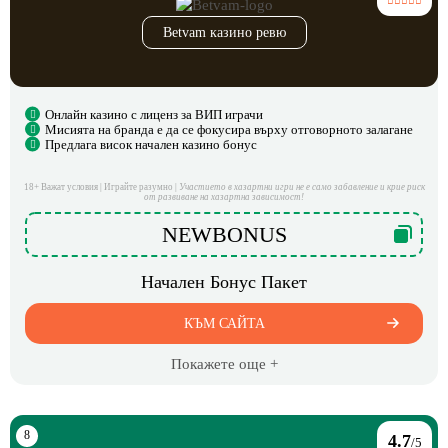
Betvam казино ревю
Онлайн казино с лиценз за ВИП играчи
Мисията на бранда е да се фокусира върху отговорното залагане
Предлага висок начален казино бонус
18+ Важат условия | Играйте разумно |
Участието в хазартни игри не е само забавление и крие риск
от развиване на хазартна зависимост!
NEWBONUS
Начален Бонус Пакет
КЪМ САЙТА
Покажете още +
4.7
/5