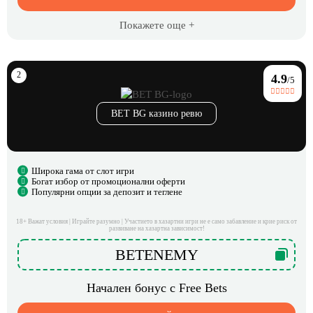
Покажете още +
4.9
/5
BET BG казино ревю
Широка гама от слот игри
Богат избор от промоционални оферти
Популярни опции за депозит и теглене
18+ Важат условия | Играйте разумно | Участието в хазартни игри не е само забавление и крие риск от
развиване на хазартна зависимост!
BETENEMY
Начален бонус с Free Bets