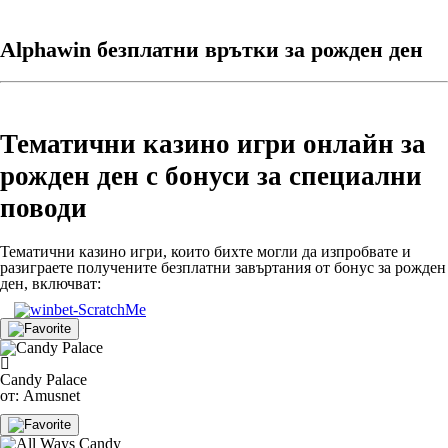
Alphawin безплатни врътки за рожден ден
Тематични казино игри онлайн за
рожден ден с бонуси за специални
поводи
Тематични казино игри, които бихте могли да изпробвате и
разиграете получените безплатни завъртания от бонус за рожден
ден, включват:
Candy Palace
от: Amusnet