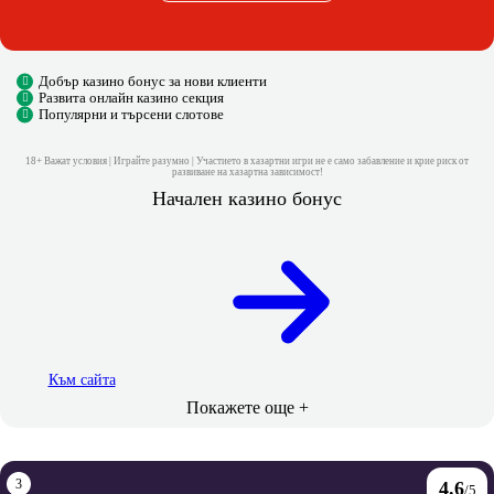
Добър казино бонус за нови клиенти
Развита онлайн казино секция
Популярни и търсени слотове
18+ Важат условия | Играйте разумно | Участието в хазартни игри не е само забавление и крие риск от
развиване на хазартна зависимост!
Начален казино бонус
Към сайта
Покажете още +
4.6
/5