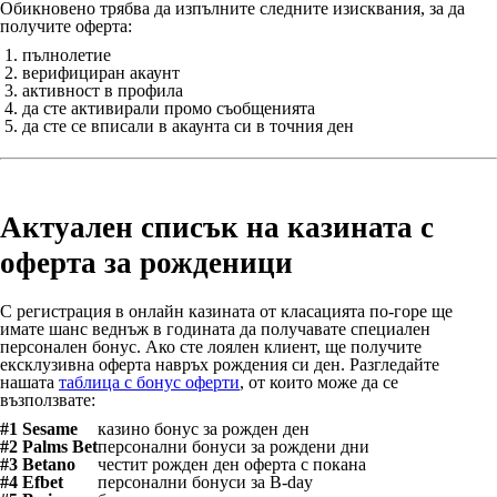
Обикновено трябва да изпълните следните изисквания, за да
получите оферта:
пълнолетие
верифициран акаунт
активност в профила
да сте активирали промо съобщенията
да сте се вписали в акаунта си в точния ден
Актуален списък на казината с
оферта за рожденици
С регистрация в онлайн казината от класацията по-горе ще
имате шанс веднъж в годината да получавате специален
персонален бонус. Ако сте лоялен клиент, ще получите
ексклузивна оферта навръх рождения си ден. Разгледайте
нашата
таблица с бонус оферти
, от които може да се
възползвате:
#1 Sesame
казино бонус за рожден ден
#2 Palms Bet
персонални бонуси за рождени дни
#3 Betano
честит рожден ден оферта с покана
#4 Efbet
персонални бонуси за B-day