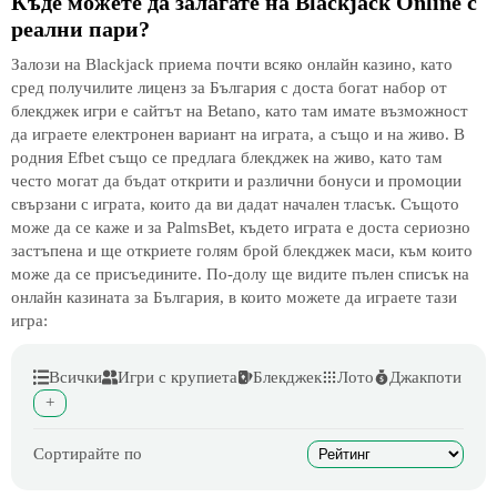
Къде можете да залагате на Blackjack Online с
реални пари?
Залози на Blackjack приема почти всяко онлайн казино, като
сред получилите лиценз за България с доста богат набор от
блекджек игри е сайтът на Betano, като там имате възможност
да играете електронен вариант на играта, а също и на живо. В
родния Efbet също се предлага блекджек на живо, като там
често могат да бъдат открити и различни бонуси и промоции
свързани с играта, които да ви дадат начален тласък. Същото
може да се каже и за PalmsBet, където играта е доста сериозно
застъпена и ще откриете голям брой блекджек маси, към които
може да се присъедините. По-долу ще видите пълен списък на
онлайн казината за България, в които можете да играете тази
игра:
Всички
Игри с крупиета
Блекджек
Лото
Джакпоти
+
Сортирайте по