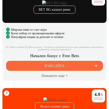
BET BG казино ревю
Широка гама от слот игри
Богат избор от промоционални оферти
Популярни опции за депозит и теглене
18+ Важат условия | Играйте разумно | Участието в хазартни игри не е само забавление и крие риск от
развиване на хазартна зависимост!
Начален бонус с Free Bets
КЪМ САЙТА
Покажете още +
4.9
/5
Betano казино ревю