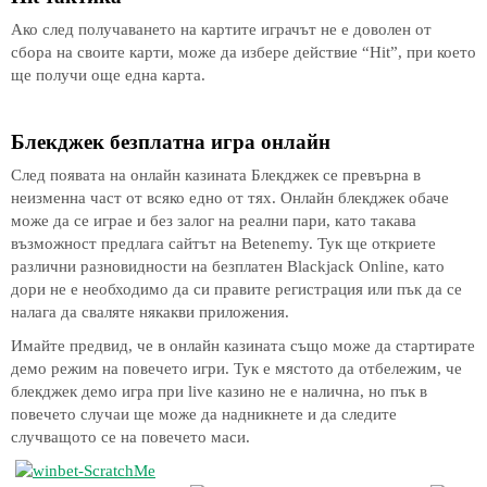
Ако след получаването на картите играчът не е доволен от
сбора на своите карти, може да избере действие “Hit”, при което
ще получи още една карта.
Блекджек безплатна игра онлайн
След появата на онлайн казината Блекджек се превърна в
неизменна част от всяко едно от тях. Онлайн блекджек обаче
може да се играе и без залог на реални пари, като такава
възможност предлага сайтът на Betenemy. Тук ще откриете
различни разновидности на безплатен Blackjack Online, като
дори не е необходимо да си правите регистрация или пък да се
налага да сваляте някакви приложения.
Имайте предвид, че в онлайн казината също може да стартирате
демо режим на повечето игри. Тук е мястото да отбележим, че
блекджек демо игра при live казино не е налична, но пък в
повечето случаи ще може да надникнете и да следите
случващото се на повечето маси.