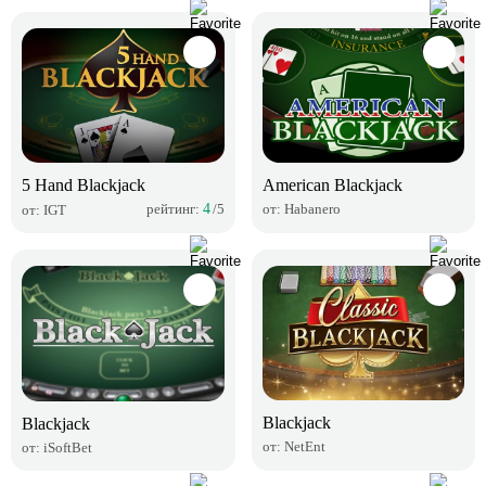
5 Hand Blackjack
American Blackjack
рейтинг:
4
/5
от: Habanero
от: IGT
Blackjack
Blackjack
от: NetEnt
от: iSoftBet