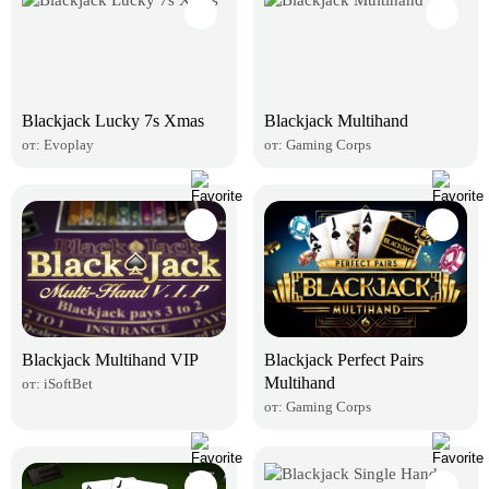
Blackjack Lucky 7s Xmas
Blackjack Multihand
от: Evoplay
от: Gaming Corps
Blackjack Multihand VIP
Blackjack Perfect Pairs
Multihand
от: iSoftBet
от: Gaming Corps