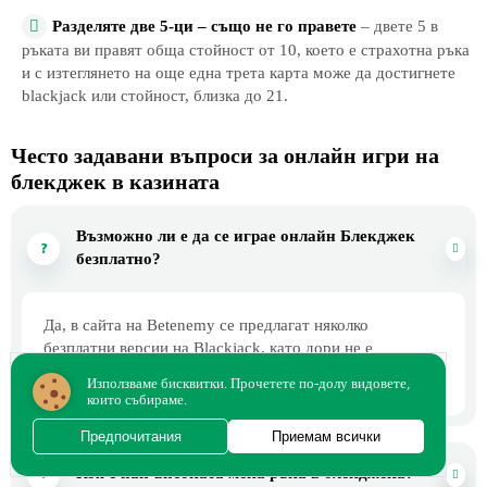
Разделяте две 5-ци – също не го правете
– двете 5 в
ръката ви правят обща стойност от 10, което е страхотна ръка
и с изтеглянето на още една трета карта може да достигнете
blackjack или стойност, близка до 21.
Често задавани въпроси за онлайн игри на
блекджек в казината
Възможно ли е да се играе онлайн Блекджек
безплатно?
Да, в сайта на Betenemy се предлагат няколко
безплатни версии на Blackjack, като дори не е
необходима регистрация или сваляне.
Използваме бисквитки. Прочетете по-долу видовете,
които събираме.
Предпочитания
Приемам всички
Коя е най-високата мека ръка в блекджека?