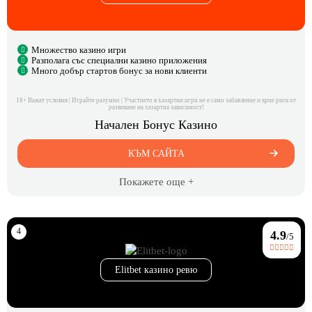
Множество казино игри
Разполага със специални казино приложения
Много добър стартов бонус за нови клиенти
18+ Важат условия | Играйте разумно | Участието в хазартни игри не е само забавление и крие риск от
развиване на хазартна зависимост!
Начален Бонус Казино
КЪМ САЙТА
Покажете още +
4.9
/5
Elitbet казино ревю