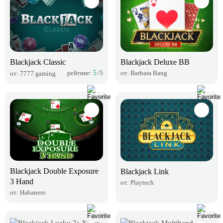
Blackjack Classic
Blackjack Deluxe BB
рейтинг:
5
/5
от: Barbara Bang
от: 7777 gaming
Blackjack Double Exposure
Blackjack Link
3 Hand
от: Playtech
от: Habanero