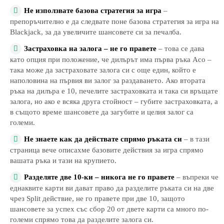
Не използвате базова стратегия за игра
–
препоръчително е да следвате поне базова стратегия за игра на
Blackjack, за да увеличите шансовете си за печалба.
Застраховка на залога – не го правете
– това се дава
като опция при положение, че дилърът има първа ръка Асо –
така може да застраховате залога си с още един, който е
наполовина на първия ви залог за раздаването. Ако втората
ръка на дилъра е 10, печелите застраховката и така си връщате
залога, но ако е всяка друга стойност – губите застраховката, а
в същото време шансовете да загубите и целия залог са
големи.
Не знаете как да действате спрямо ръката си
– в тази
страница вече описахме базовите действия за игра спрямо
вашата ръка и тази на крупието.
Разделяте две 10-ки – никога не го правете
– въпреки че
еднаквите карти ви дават право да разделите ръката си на две
чрез Split действие, не го правете при две 10, защото
шансовете за успех със сбор 20 от двете карти са много по-
големи спрямо това да разделите залога си.