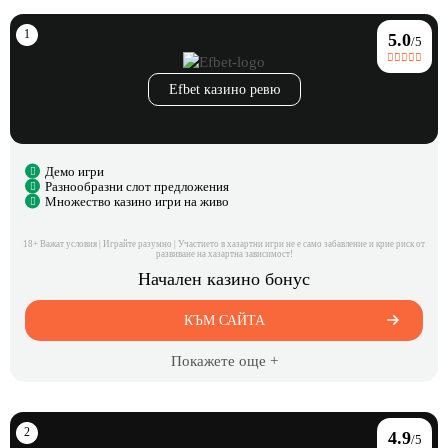
5.0
/5
Efbet казино ревю
Демо игри
Разнообразни слот предложения
Множество казино игри на живо
18+ Важат условия | Играйте разумно | Участието в хазартни игри не е само забавление и крие риск от
развиване на хазартна зависимост!
Начален казино бонус
КЪМ САЙТА
Покажете още +
4.9
/5