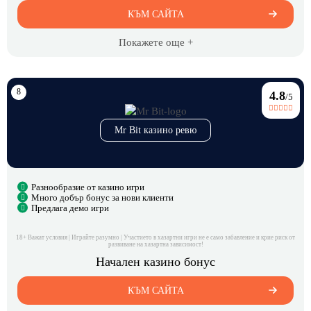
КЪМ САЙТА
Покажете още +
4.8
/5
Mr Bit казино ревю
Разнообразие от казино игри
Много добър бонус за нови клиенти
Предлага демо игри
18+ Важат условия | Играйте разумно | Участието в хазартни игри не е само забавление и крие риск от
развиване на хазартна зависимост!
Начален казино бонус
КЪМ САЙТА