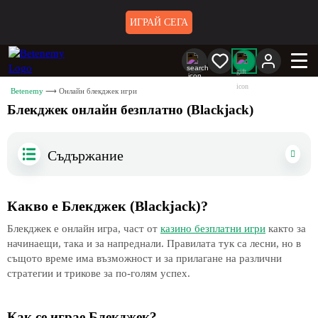
ИГРАЙ СЕГА
Betenemy
Онлайн блекджек игри
Блекджек онлайн безплатно (Blackjack)
Съдържание
Какво е Блекджек (Blackjack)?
Блекджек е онлайн игра, част от
казино безплатни игри
както за
начинаещи, така и за напреднали. Правилата тук са лесни, но в
същото време има възможност и за прилагане на различни
стратегии и трикове за по-голям успех.
Как се играе Блекджек?