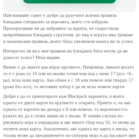
Най-важният съвет е добре да разучите всички правила
блекджек специално за версията, която сте избрали.
Препоръчваме ви да забравите за идеята, че съществува
непробиваема блекджек стратегия, но пък в играта има трикове
и ненаписани правила, които биха увеличили шанса ви за успех.
Интересно ли ви е кои правила на блекджек биха могли да ви
донесат успех? Нека видим.
Важно е да знаете как играе крупието. Например, винаги когато
то е с ръка от 16 или по-малко точки или пък с меко 17 (асо +6-
ца), иска нова карта. Ако обаче е с 18 или повече или твърдо 17
(ръка без асо), то неговият избор е да не иска повече карти.
Добре е да се ориентирате към Blackjack варианти, в които
едната от двете карти на крупието е открита. Прието е, че ако
едната от картите на дилъра е 8 или повече, то вероятността
ръката му да е силна никак не е малка. В такива случаи по-
рисковата игра е оправдана и ако имате сбор под 16, то може да
теглите нова карта. Аналогично, ако едната му карта е ниска, то
тогава може да предприемете по-сигурна игра и да пасувате при