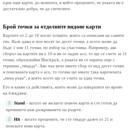
една още карти, до момента, в който прецените, че ръката ви е
достатъчно добра, че да спечелите.
Брой точки за отделните видове карти
Картите от 2 до 10 носят точките, които са изписани на самите
тях. Вале дама и поп носят по десет точки, а асото може да
бъде 1 или 11 точки, по избор на участника. Например, ако
сборът на картите ви е 10 и ви се падне асо, то ще се счете за 11
точки, образувайки Blackjack, а ръката ви се нарича още с
термина „твърда“. Ако пък вече имате сбор от над десет точки
и поисканата карта е асо, то тогава ще имате така наречената
„мека ръка“, в която асото ще се счита за една точка.
Ето и какви са действията, които може да извършите по време
на блекджек:
Stand
– когато не желаете повече карти и сте готов да
преминете към разкриването на ръцете.
Hit
– когато прецените, че сте твърде далеч от 21 и
поискате нова карта.