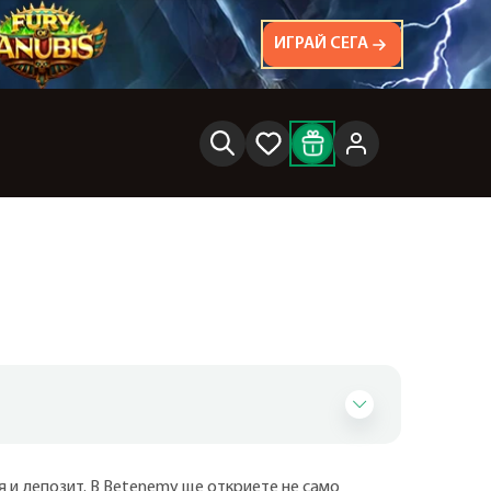
ИГРАЙ СЕГА
я и депозит. В Betenemy ще откриете не само