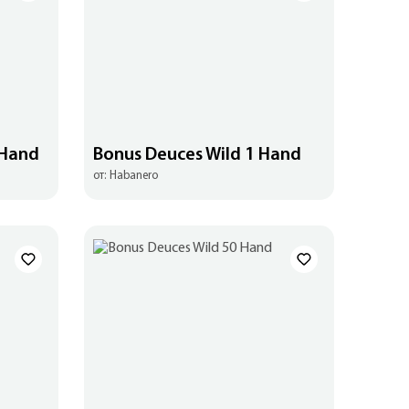
 Hand
Bonus Deuces Wild 1 Hand
от: Habanero