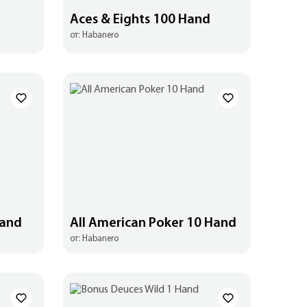
Aces & Eights 100 Hand
от: Habanero
Hand
All American Poker 10 Hand
от: Habanero