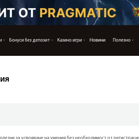
Новини
и
Бонуси без депозит
Казино игри
Полезно
рия
полезни за усвояване на умения без необходимост от регистраци