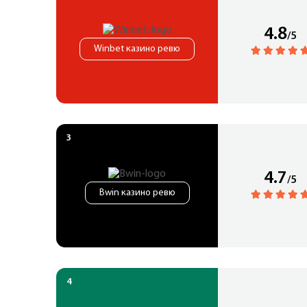
4.8
/5
Winbet казино ревю
4.7
/5
Bwin казино ревю