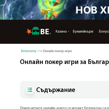
Букмейкъри
Казино
Бонус
Betenemy
Онлайн покер игри
Онлайн покер игри за Бълга
Съдържание
Покер игрите онлайн, които се играят безплатно са 