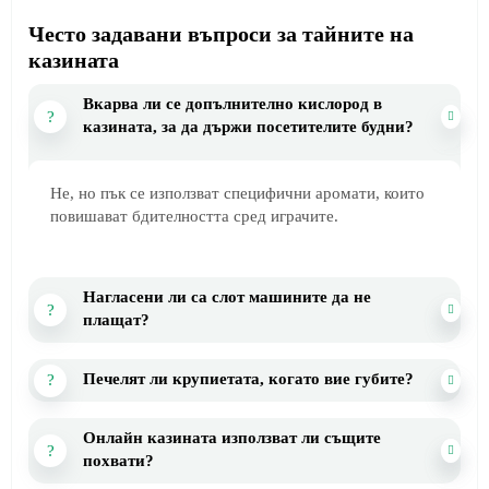
Често задавани въпроси за тайните на
казината
Вкарва ли се допълнително кислород в
казината, за да държи посетителите будни?
Не, но пък се използват специфични аромати, които
повишават бдителността сред играчите.
Нагласени ли са слот машините да не
плащат?
Печелят ли крупиетата, когато вие губите?
Онлайн казината използват ли същите
похвати?