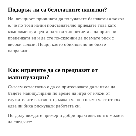
Подарък ли са безплатните напитки?
Не, всъщност причината да получавате безплатен алкохол
е, че по този начин подсъзнателно приемате това като
комплимент, а целта на този тип питиета е да притъпи
преценката ви и да сте по-склонни да поемате риск с
високи залози. Нещо, което обикновено не бихте
направили.
Как играчите да се предпазят от
манипулации?
Съвсем естествено е да се притеснявате дали няма да
бъдете манипулирани по време на игра от някой от
служителите в казиното, макар че по-голяма част от тях
едва ли биха рискували работата си.
По-долу виждате пример и добри практики, които можете
да следвате: