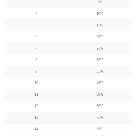
3
5%
4
10%
5
15%
6
20%
7
25%
8
30%
9
35%
10
40%
11
50%
12
60%
13
75%
14
90%