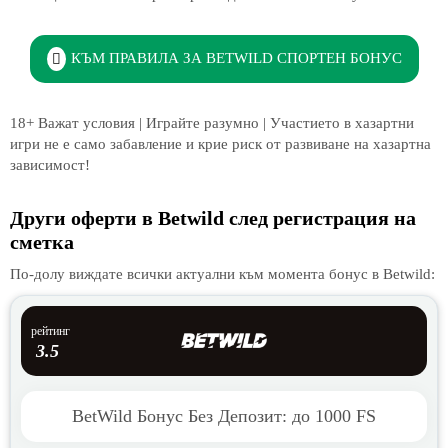
КЪМ ПРАВИЛА ЗА BETWILD СПОРТЕН БОНУС
18+ Важат условия | Играйте разумно | Участието в хазартни
игри не е само забавление и крие риск от развиване на хазартна
зависимост!
Други оферти в Betwild след регистрация на
сметка
По-долу виждате всички актуални към момента бонус в Betwild:
рейтинг
3.5
BetWild Бонус Без Депозит: до 1000 FS