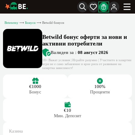
Betenemy
Бонуси
Betwild бонуси
Betwild бонус оферти за нови и
активни потребители
Валиден за :
08 август 2026
18+ Важат условия | Играйте разумно | Участието в хазартни
игри не е само забавление и крие риск от развиване на
хазартна зависимост!
€1000
100%
Бонус
Проценти
€10
Мин. Депозит
Казина