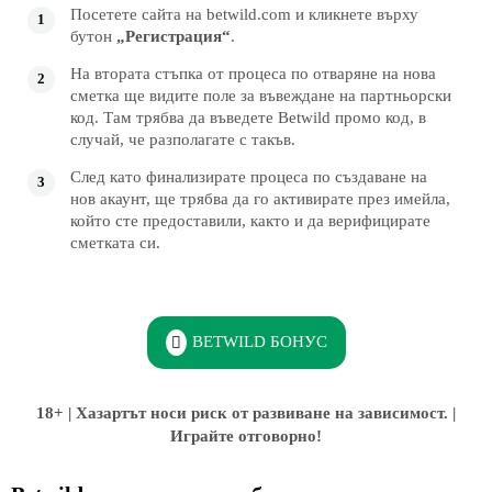
Посетете сайта на betwild.com и кликнете върху
бутон
„Регистрация“
.
На втората стъпка от процеса по отваряне на нова
сметка ще видите поле за въвеждане на партньорски
код. Там трябва да въведете Betwild промо код, в
случай, че разполагате с такъв.
След като финализирате процеса по създаване на
нов акаунт, ще трябва да го активирате през имейла,
който сте предоставили, както и да верифицирате
сметката си.
BETWILD БОНУС
18+ | Хазартът носи риск от развиване на зависимост. |
Играйте отговорно!