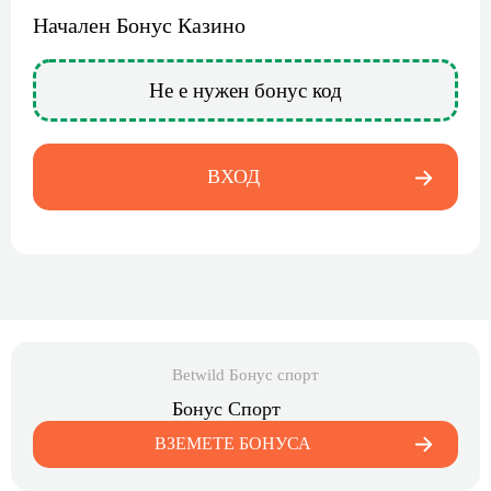
Начален Бонус Казино
Не е нужен бонус код
ВХОД
Betwild Бонус спорт
Бонус Спорт
ВЗЕМЕТЕ БОНУСА