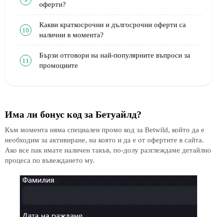
оферти?
Какви краткосрочни и дългосрочни оферти са
налични в момента?
Бързи отговори на най-популярните въпроси за
промоциите
Има ли бонус код за Бетуайлд?
Към момента няма специален промо код за Betwild, който да е
необходим за активиране, на която и да е от офертите в сайта.
Ако все пак имате наличен такъв, по-долу разглеждаме детайлно
процеса по въвеждането му.