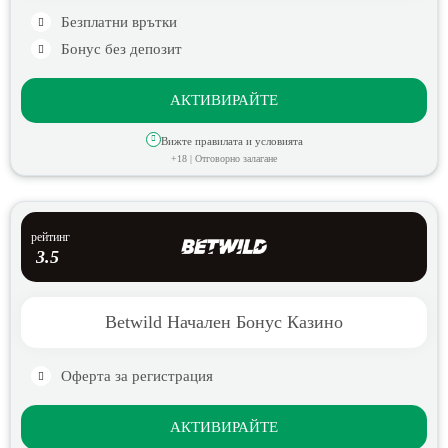
Безплатни врътки
Бонус без депозит
АКТИВИРАЙТЕ
Вижте правилата и условията
+18 | Отговорно залагане
рейтинг
3.5
Betwild Начален Бонус Казино
Оферта за регистрация
АКТИВИРАЙТЕ