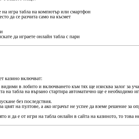
е на игра табла на компютър или смартфон
есто да се разчита само на късмет
ви
скате да играете онлайн табла с пари
ет казино включват:
 видими в лобито и включването към тях ще изисква залог за уча
ата на табла на вързано стартира автоматично ще е необходимо иг
ускане без последствия.
а цвят на пултове, а ако играчът не успее да вземе решение за о
то и да е от игри на табла онлайн в сайта на казиното, то това н