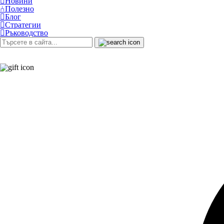
Новини
Полезно
Блог
Стратегии
Ръководство