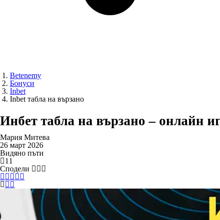
Betenemy
Бонуси
Inbet
Inbet табла на вързано
Инбет табла на вързано – онлайн и
Мария Митева
26 март 2026
Видяно
пъти
11
Сподели