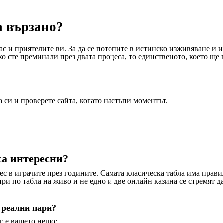
а вързано?
с и приятелите ви. За да се потопите в истинско изживяване и и
о сте преминали през двата процеса, то единственото, което ще в
а си и проверете сайта, когато настъпи моментът.
са интересни?
с в играчите през годините. Самата класическа табла има правил
ири по табла на живо и не едно и две онлайн казина се стремят 
а реални пари?
ог е вашето нещо: