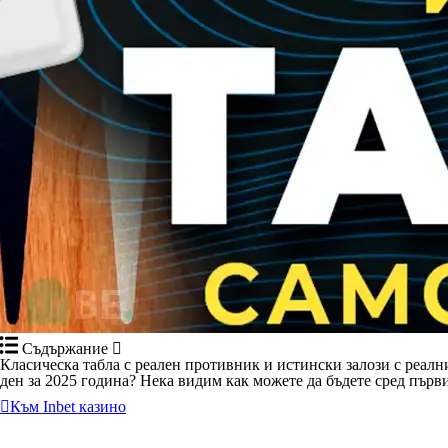
Съдържание
Класическа табла с реален противник и истински залози с реалн
ден за 2025 година? Нека видим как можете да бъдете сред първи
Към Inbet казино