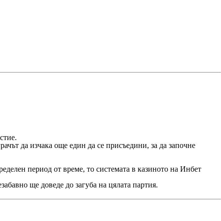
стие.
рачът да изчака още един да се присъедини, за да започне
пределен период от време, то системата в казиното на Инбет
езабавно ще доведе до загуба на цялата партия.