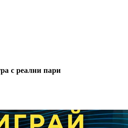
гра с реални пари