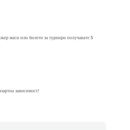
окер маси или билети за турнири получавате
5
азартна зависимост!