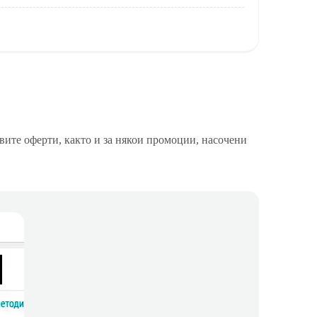
овите оферти, както и за някои промоции, насочени