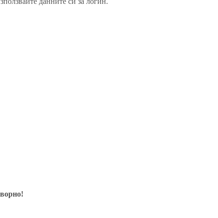
използвайте данните си за логин.
оворно!