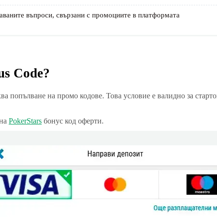
даваните въпроси, свързани с промоциите в платформата
us Code?
ква попълване на промо кодове. Това условие е валидно за старт
 на
PokerStars
бонус код оферти.