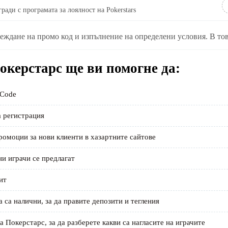
ради с програмата за лоялност на Pokerstars
веждане на промо код и изпълнение на определени условия. В то
окерстарс ще ви помогне да:
 Code
а регистрация
ромоции за нови клиенти в хазартните сайтове
и играчи се предлагат
ит
 са налични, за да правите депозити и тегления
 Покерстарс, за да разберете какви са нагласите на играчите