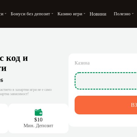
си
Бонуси без депозит
Казино игри
Новини
Полезно
с код и
Казина
ти
26
астието в хазартни игри не е само
азартна зависимост!
В
$10
Мин. Депозит