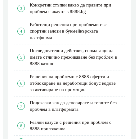
Конкретни стъпки какво да правите при
проблем с акаунт в 8888.bg
Работещи решения при проблеми със
спортни залози в букмейкърската
платформа
Последователни действия, спомагащи да
имате отлично преживяване без проблем в
8888 казино
Решения на проблеми с 8888 оферти и
отблокиране на неработещи бонус кодове
за активиране на промоции
Подсказки как да депозирате и теглите без
проблем в платформата
Реални казуси с решения при проблем с
8888 приложение