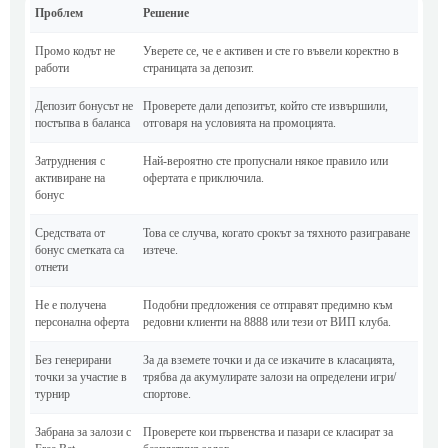
Проблем
Решение
Промо кодът не
Уверете се, че е активен и сте го въвели коректно в
работи
страницата за депозит.
Депозит бонусът не
Проверете дали депозитът, който сте извършили,
постъпва в баланса
отговаря на условията на промоцията.
Затруднения с
Най-вероятно сте пропуснали някое правило или
активиране на
офертата е приключила.
бонус
Средствата от
Това се случва, когато срокът за тяхното разиграване
бонус сметката са
изтече.
отнети
Не е получена
Подобни предложения се отправят предимно към
персонална оферта
редовни клиенти на 8888 или тези от ВИП клуба.
Без генерирани
За да вземете точки и да се изкачите в класацията,
точки за участие в
трябва да акумулирате залози на определени игри/
турнир
спортове.
Забрана за залози с
Проверете кои първенства и пазари се класират за