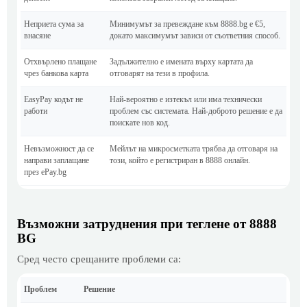
Неприета сума за
Минимумът за превеждане към 8888.bg е €5,
внасяне
докато максимумът зависи от съответния способ.
Отхвърлено плащане
Задължително е имената върху картата да
чрез банкова карта
отговарят на тези в профила.
EasyPay кодът не
Най-вероятно е изтекъл или има технически
работи
проблем със системата. Най-доброто решение е да
поискате нов код.
Невъзможност да се
Мейлът на микросметката трябва да отговаря на
направи заплащане
този, който е регистриран в 8888 онлайн.
през ePay.bg
Възможни затруднения при теглене от 8888
BG
Сред често срещаните проблеми са:
Проблем
Решение