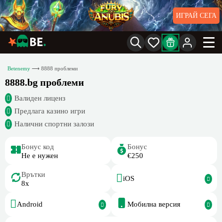
ИГРАЙ СЕГА
Betenemy
8888 проблеми
8888.bg проблеми
Валиден лиценз
Предлага казино игри
Налични спортни залози
Бонус код
Бонус
Не е нужен
€250
Врътки
iOS
8x
Android
Мобилна версия