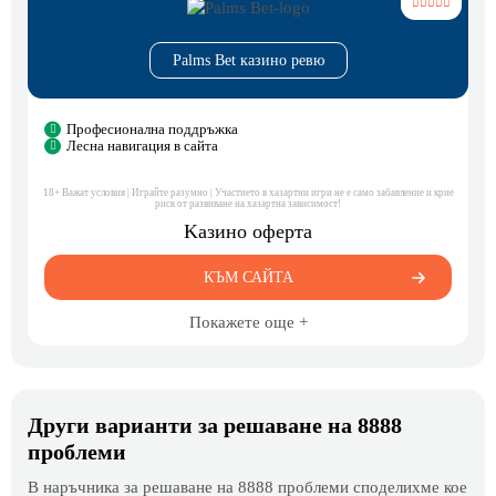
Palms Bet казино ревю
Професионална поддръжка
Лесна навигация в сайта
18+ Важат условия | Играйте разумно | Участието в хазартни игри не е само забавление и крие
риск от развиване на хазартна зависимост!
Kaзино оферта
КЪМ САЙТА
Покажете още +
Други варианти за решаване на 8888
проблеми
В наръчника за решаване на 8888 проблеми споделихме кое