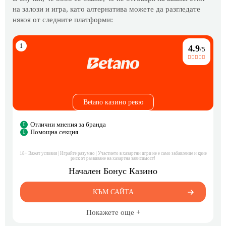
на залози и игра, като алтернатива можете да разгледате
някоя от следните платформи:
4.9
/5
Betano казино ревю
Отлични мнения за бранда
Помощна секция
18+ Важат условия | Играйте разумно | Участието в хазартни игри не е само забавление и крие
риск от развиване на хазартна зависимост!
Начален Бонус Казино
КЪМ САЙТА
Покажете още +