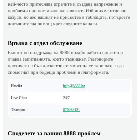
най-често притеснява играчите и създава напрежение и
проблеми при поставяне на залозите. Изброихме отделни
казуси, но ако вашият не присъства в таблиците, потърсете
допълнителна помощ чрез следните канали.
Връзка с отдел обслужване
Екипът по поддръжка на 8888 онлайн работи нонстоп и
очаква запитванията, които възникнат. Разговорите
протичат на български език и могат да се запишат, за да
спомогнат при бъдещи проблеми в платформата.
Имейл
help@8888.bg
Live Chat
24/7
Телефон
070088181
Споделете за вашия 8888 проблем