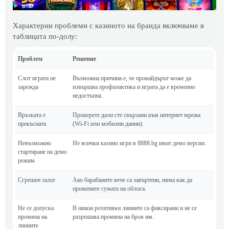
Характерни проблеми с казиното на бранда включваме в
таблицата по-долу:
Проблем
Решение
Слот играта не
Възможна причина е, че провайдърът може да
зарежда
извършва профилактика и играта да е временно
недостъпна.
Връзката е
Проверете дали сте свързани към интернет мрежа
прекъсната
(Wi-Fi или мобилни данни).
Невъзможно
Не всички казино игри в 8888.bg имат демо версии.
стартиране на демо
режим
Сгрешен залог
Ако барабаните вече са завъртени, няма как да
промените сумата на облога.
Не се допуска
В някои ротативки линиите са фиксирани и не се
промяна на
разрешава промяна на броя им.
линиите