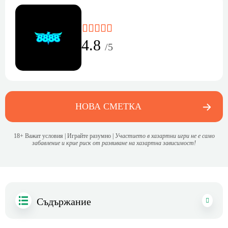
4.8
/5
НОВА СМЕТКА
18+ Важат условия | Играйте разумно |
Участието в хазартни игри не е само
забавление и крие риск от развиване на хазартна зависимост!
Съдържание