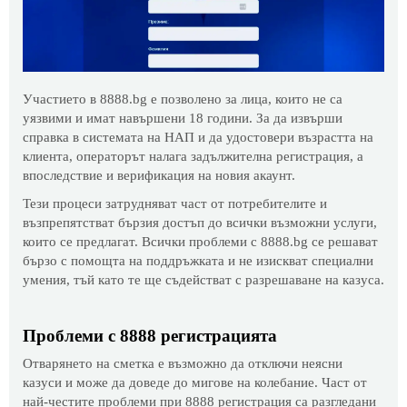
Участието в 8888.bg е позволено за лица, които не са
уязвими и имат навършени 18 години. За да извърши
справка в системата на НАП и да удостовери възрастта на
клиента, операторът налага задължителна регистрация, а
впоследствие и верификация на новия акаунт.
Тези процеси затрудняват част от потребителите и
възпрепятстват бързия достъп до всички възможни услуги,
които се предлагат. Всички проблеми с 8888.bg се решават
бързо с помощта на поддръжката и не изискват специални
умения, тъй като те ще съдействат с разрешаване на казуса.
Проблеми с 8888 регистрацията
Отварянето на сметка е възможно да отключи неясни
казуси и може да доведе до мигове на колебание. Част от
най-честите проблеми при 8888 регистрация са разгледани