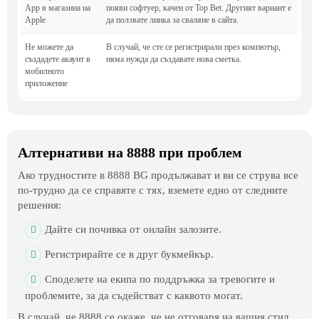
App в магазина на
появи софтуер, качен от Top Bet. Другият вариант е
Apple
да ползвате линка за сваляне в сайта.
Не можете да
В случай, че сте се регистрирали през компютър,
създадете акаунт в
няма нужда да създавате нова сметка.
мобилното
приложение
Алтернативи на 8888 при проблем
Ако трудностите в 8888 BG продължават и ви се струва все
по-трудно да се справяте с тях, вземете едно от следните
решения:
Дайте си почивка от онлайн залозите.
Регистрирайте се в друг букмейкър.
Споделете на екипа по поддръжка за тревогите и
проблемите, за да съдействат с каквото могат.
В случай, че 8888 се окаже, че не отговаря на вашия стил