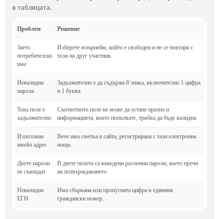
в таблицата.
Проблем
Решение
Заето
Изберете юзърнейм, който е свободен и не се повтаря с
потребителско
този на друг участник.
име
Невалидна
Задължително е да съдържа 8 знака, включително 1 цифра
парола
и 1 буква.
Това поле е
Съответното поле не може да остане празно и
задължително
информацията, която попълвате, трябва да бъде валидна.
Използван
Вече има сметка в сайта, регистрирана с тази електронна
имейл адрес
поща.
Двете пароли
В двете полета са въведени различни пароли, което пречи
не съвпадат
на потвърждаването.
Невалидно
Има сбъркана или пропусната цифра в единния
ЕГН
граждански номер.