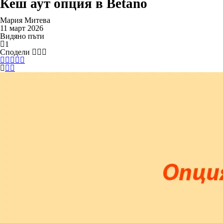
Кеш аут опция в Betano
Мария Митева
11 март 2026
Видяно
пъти
1
Сподели