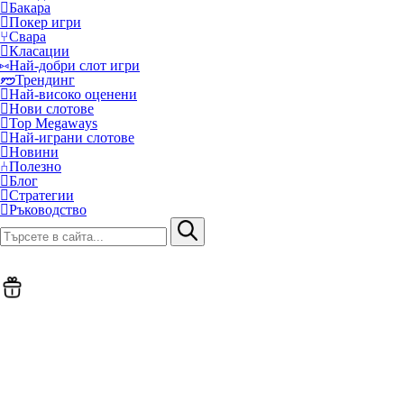
Бакара
Покер игри
Свара
Класации
Най-добри слот игри
Трендинг
Най-високо оценени
Нови слотове
Top Megaways
Най-играни слотове
Новини
Полезно
Блог
Стратегии
Ръководство