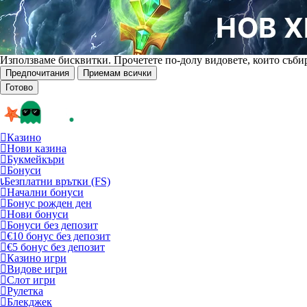
Използваме бисквитки. Прочетете по-долу видовете, които съби
Предпочитания
Приемам всички
Готово
Казино
Нови казина
Букмейкъри
Бонуси
Безплатни врътки (FS)
Начални бонуси
Бонус рожден ден
Нови бонуси
Бонуси без депозит
€10 бонус без депозит
€5 бонус без депозит
Казино игри
Видове игри
Слот игри
Рулетка
Блекджек