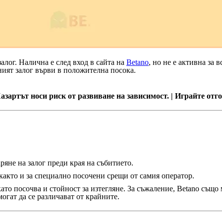
алог. Налична е след вход в сайта на
Betano
, но не е активна за 
сният залог върви в положителна посока.
Хазартът носи риск от развиване на зависимост. | Играйте отг
ряне на залог преди края на събитието.
 както и за специално посочени срещи от самия оператор.
ато посочва и стойност за изтегляне. За съжаление, Betano също 
гат да се различават от крайните.