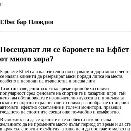
Efbet бар Пловдив
Посещават ли се баровете на Ефбет
от много хора?
Баровете Efbet са изключително посещавани и дори много често
се налага клиенти да резервират маси поради липса на места,
особено в периоди на първенства и висша лига.
Този тип заведения за кратко време придобиха голяма
популярност сред феновете на спортните и хазартни игри, тъй
като там обстановката е изключително луксозна и присъща за
скъпите спортни игрални зали с голямо разнообразие от игрови
автомати, ефектно осветление и големи монитори, правещи
гледането на спортните срещи още по-удобно и комфортно.
Възможността да се храните в тези обекти пък допълва
желанието да не променяте място дълъг период от време и да сте
в крак със спортните събития, а защо не и да поиграете малко на