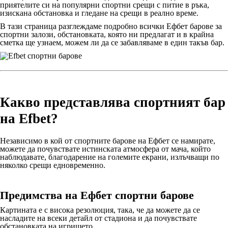
приятелите си на популярни спортни срещи с питие в ръка,
изискана обстановка и гледане на срещи в реално време.
В тази страница разглеждаме подробно всички Ефбет барове за
спортни залози, обстановката, която ни предлагат и в крайна
сметка ще узнаем, можем ли да се забавляваме в един такъв бар.
Какво представлява спортният бар
на Efbet?
Независимо в кой от спортните барове на Ефбет се намирате,
можете да почувствате истинската атмосфера от мача, който
наблюдавате, благодарение на големите екрани, излъчващи по
няколко срещи едновременно.
Предимства на Ефбет спортни барове
Картината е с висока резолюция, така, че да можете да се
насладите на всеки детайл от стадиона и да почувствате
обстановката на игрището.