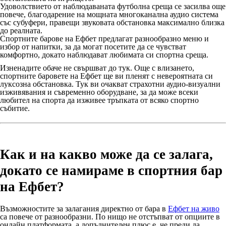
Удоволствието от наблюдаваната футболна среща се засилва още
повече, благодарение на мощната многоканална аудио система
със субуфери, правещи звуковата обстановка максимално близка
до реалната.
Спортните барове на Ефбет предлагат разнообразно меню и
избор от напитки, за да могат посетите да се чувстват
комфортно, докато наблюдават любимата си спортна среща.
Изненадите обаче не свършват до тук. Още с влизането,
спортните баровете на Ефбет ще ви пленят с невероятната си
луксозна обстановка. Тук ви очакват страхотни аудио-визуални
изживявания и съвременно оборудване, за да може всеки
любител на спорта да изживее тръпката от всяко спортно
събитие.
Как и на какво може да се залага,
докато се намираме в спортния бар
на Ефбет?
Възможностите за залагания директно от бара в
Ефбет на живо
са повече от разнообразни. По нищо не отстъпват от опциите в
онлайн платформата, а допълнителен плюс е, че преди да