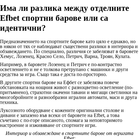
Има ли разлика между отделните
Efbet спортни барове или са
идентични?
Предназначението на спортните барове като цяло е еднакво, но
в някои от тях се наблюдават съществени разлики в интериора и
обзавеждането. По специално, различия се забелязват в баровете
Хемус, Лозенец, Красно Село, Петрич, Варна, Троян, Кулата.
Например, в баровете Лозенец и Петрич е по-контрастно
осветлението и не е толкова претрупано с машинки и други
средства за игра. Също така е доста по-просторно.
В другите спортни барове на Ефбет се забелязва повече
обстановката на нощния живот с разноцветно осветление (по-
притъмнено), страхотни окачени тавани и мигащи светлинки на
многобройните и разнообразни игрални автомати, маси и друга
техника.
Луксозното оборудване с кожените оригинални столове и
дивани е запазено във всеки от баровете на Efbet, а това
съчетано с по-горе описаното, спомага за неповторимото
настроение и изживяване от спортните игри.
Интериор и обзавеждане в спортните барове от веригата
Efbet: