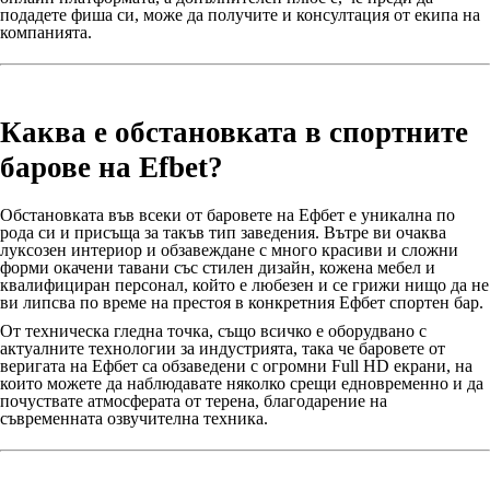
подадете фиша си, може да получите и консултация от екипа на
компанията.
Каква е обстановката в спортните
барове на Efbet?
Обстановката във всеки от баровете на Ефбет е уникална по
рода си и присъща за такъв тип заведения. Вътре ви очаква
луксозен интериор и обзавеждане с много красиви и сложни
форми окачени тавани със стилен дизайн, кожена мебел и
квалифициран персонал, който е любезен и се грижи нищо да не
ви липсва по време на престоя в конкретния Ефбет спортен бар.
От техническа гледна точка, също всичко е оборудвано с
актуалните технологии за индустрията, така че баровете от
веригата на Ефбет са обзаведени с огромни Full HD екрани, на
които можете да наблюдавате няколко срещи едновременно и да
почуствате атмосферата от терена, благодарение на
съвременната озвучителна техника.