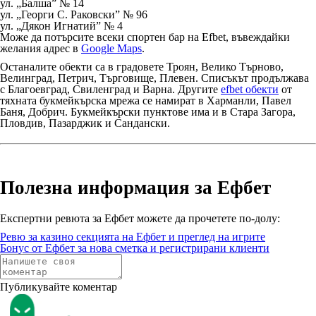
ул. „Балша” № 14
ул. „Георги С. Раковски” № 96
ул. „Дякон Игнатий” № 4
Може да потърсите всеки спортен бар на Efbet, въвеждайки
желания адрес в
Google Maps
.
Останалите обекти са в градовете Троян, Велико Търново,
Велинград, Петрич, Търговище, Плевен. Списъкът продължава
с Благоевград, Свиленград и Варна. Другите
efbet обекти
от
тяхната букмейкърска мрежа се намират в Харманли, Павел
Баня, Добрич. Букмейкърски пунктове има и в Стара Загора,
Пловдив, Пазарджик и Сандански.
Полезна информация за Ефбет
Експертни ревюта за Ефбет можете да прочетете по-долу:
Ревю за казино секцията на Ефбет и преглед на игрите
Бонус от Ефбет за нова сметка и регистрирани клиенти
Публикувайте коментар