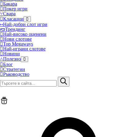
Бакара
Покер игри
Свара
Класации
Най-добри слот игри
Трендинг
Най-високо оценени
Нови слотове
Top Megaways
Най-играни слотове
Новини
Полезно
Блог
Стратегии
Ръководство