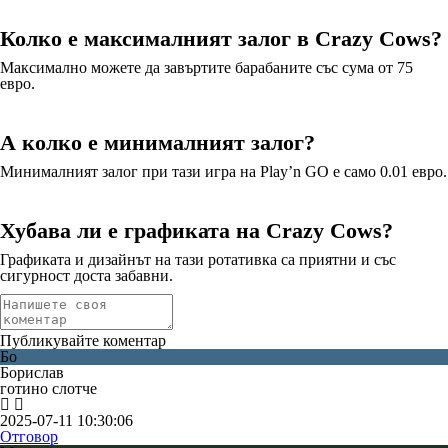
Колко е максималният залог в Crazy Cows?
Максимално можете да завъртите барабаните със сума от 75
евро.
А колко е минималният залог?
Минималният залог при тази игра на Play’n GO е само 0.01 евро.
Хубава ли е графиката на Crazy Cows?
Графиката и дизайнът на тази ротативка са приятни и със
сигурност доста забавни.
Публикувайте коментар
Бо
Борислав
готино слотче
2025-07-11 10:30:06
Отговор