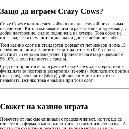
Защо да играем Crazy Cows?
Crazy Cows е казино слот, който в никакъв случай не се взима
насериозно. Като изживяване тази игра е забавна и зареждаща с
добро настроение, силно подчинена на хумора. Това обаче не
означава, че тя няма потенциал да ви донесе добри печалби.
Този казино слот е в стандартен формат от пет макари и има 15
печеливши линии. Залозите стартират от само 0,01 евро и
достигат 75 евро на завъртане. Процентът на възвръщаемост е
96.18%, а волатилността е средна.
Сред най-приятните за играчите Crazy Cows характеристики е
функцията за повторни завъртания (re-spins), безплатните врътки
(free spins), лепкавите (sticky) уайлдове и множителите на
печалбата. Всичко това е налице при този слот.
Сюжет на казино играта
Повечето от нас сме свикнали с градския живот, но тук ще се
озовете във ферма, където животните разчитат изцяло на вас. А
когато сте съвестни в работата си, те биха могли да ви се