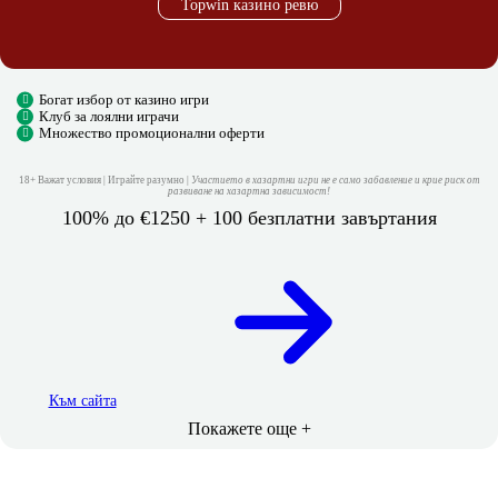
Topwin казино ревю
Богат избор от казино игри
Клуб за лоялни играчи
Множество промоционални оферти
18+ Важат условия | Играйте разумно |
Участието в хазартни игри не е само забавление и крие риск от
развиване на хазартна зависимост!
100% до €1250 + 100 безплатни завъртания
Към сайта
Покажете още +