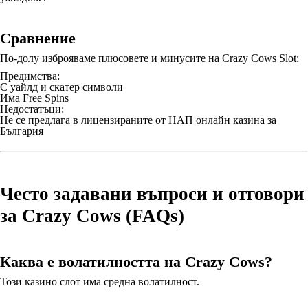
Сравнение
По-долу изброяваме плюсовете и минусите на Crazy Cows Slot:
Предимства:
С уайлд и скатер символи
Има Free Spins
Недостатъци:
Не се предлага в лицензираните от НАП онлайн казина за
България
Често задавани въпроси и отговори
за Crazy Cows (FAQs)
Каква е волатилността на Crazy Cows?
Този казино слот има средна волатилност.