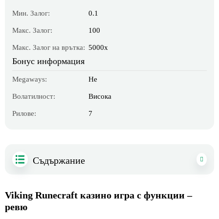
Мин. Залог:
0.1
Макс. Залог:
100
Макс. Залог на врътка:
5000x
Бонус информация
Megaways:
Не
Волатилност:
Висока
Рилове:
7
Съдържание
Viking Runecraft казино игра с функции –
ревю