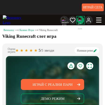
ИГРАЙ СЕГА
Betenemy
Казино Игри
Viking Runecraft
Viking Runecraft слот игра
Оцени
★
★
★
★
★
5
/5 звезди
Напиши ревю
играта
ИГРАЙ С РЕАЛНИ ПАРИ
ДЕМО РЕЖИМ