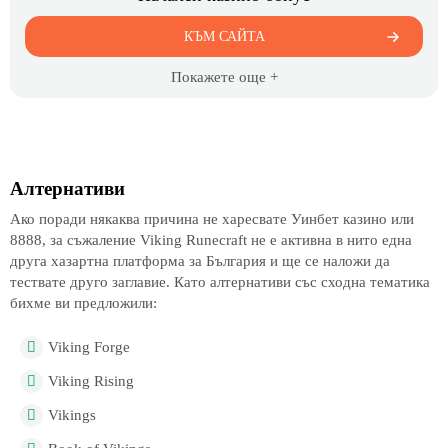
КЪМ САЙТА
Покажете още +
Алтернативи
Ако поради някаква причина не харесвате Уинбет казино или
8888, за съжаление Viking Runecraft не е активна в нито една
друга хазартна платформа за България и ще се наложи да
тествате друго заглавие. Като алтернативи със сходна тематика
бихме ви предложили:
Viking Forge
Viking Rising
Vikings