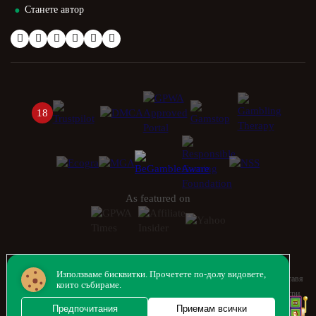
Станете автор
18
As featured on
© 2014 - 2026 Betenemy.bg - Онлайн Казина и Игри
Използваме бисквитки. Прочетете по-долу видовете,
Само за лица над 18 години. Този сайт има информационен характер и предоставя
които събираме.
информация, сравнения и ревюта на лицензирани организатори на хазартни игри.
При участие в хазартни игри избирайте само лицензирани оператори. Хазартът
Предпочитания
Приемам всички