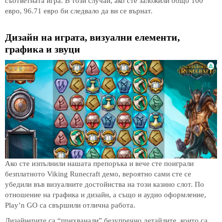
съответната игра. В този случай, ако сте заложили общо 100
евро, 96.71 евро би следвало да ви се върнат.
Дизайн на играта, визуални елементи,
графика и звуци
Ако сте изпълнили нашата препоръка и вече сте поиграли
безплатното Viking Runecraft демо, вероятно сами сте се
убедили във визуалните достойнства на този казино слот. По
отношение на графика и дизайн, а също и аудио оформление,
Play’n GO са свършили отлична работа.
Дизайнерите са “прихванали” безупречно детайлите, които са