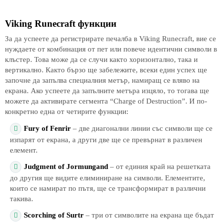
Viking Runecraft функции
За да успеете да регистрирате печалба в Viking Runecraft, вие се
нуждаете от комбинация от пет или повече идентични символи в
клъстер. Това може да се случи както хоризонтално, така и
вертикално. Както бързо ще забележите, всеки един успех ще
започне да запълва специалния метър, намиращ се вляво на
екрана. Ако успеете да запълните метъра изцяло, то тогава ще
можете да активирате сегмента “Charge of Destruction”. И по-
конкретно една от четирите функции:
Fury of Fenrir
– две диагонални линии със символи ще се
изпарят от екрана, а други две ще се превърнат в различен
елемент.
Judgment of Jormungand
– от единия край на решетката
до другия ще видите елиминиране на символи. Елементите,
които се намират по пътя, ще се трансформират в различни
такива.
Scorching of Surtr
– три от символите на екрана ще бъдат