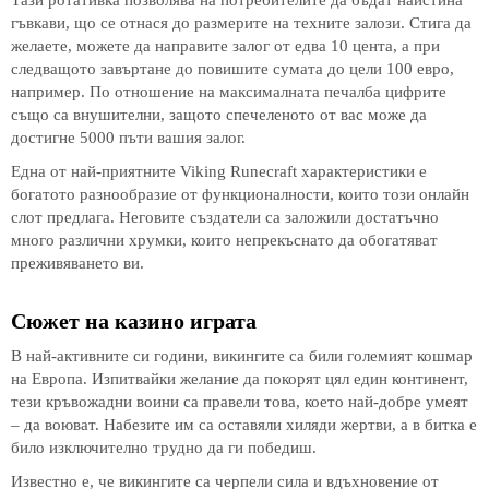
Тази ротативка позволява на потребителите да бъдат наистина
гъвкави, що се отнася до размерите на техните залози. Стига да
желаете, можете да направите залог от едва 10 цента, а при
следващото завъртане до повишите сумата до цели 100 евро,
например. По отношение на максималната печалба цифрите
също са внушителни, защото спечеленото от вас може да
достигне 5000 пъти вашия залог.
Една от най-приятните Viking Runecraft характеристики е
богатото разнообразие от функционалности, които този онлайн
слот предлага. Неговите създатели са заложили достатъчно
много различни хрумки, които непрекъснато да обогатяват
преживяването ви.
Сюжет на казино играта
В най-активните си години, викингите са били големият кошмар
на Европа. Изпитвайки желание да покорят цял един континент,
тези кръвожадни воини са правели това, което най-добре умеят
– да воюват. Набезите им са оставяли хиляди жертви, а в битка е
било изключително трудно да ги победиш.
Известно е, че викингите са черпели сила и вдъхновение от