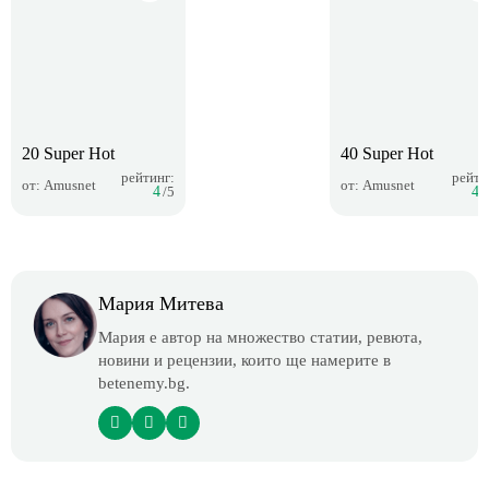
20 Super Hot
40 Super Hot
рейтинг:
рейти
от: Amusnet
от: Amusnet
4
/5
4.
Мария Митева
Мария е автор на множество статии, ревюта,
новини и рецензии, които ще намерите в
betenemy.bg.