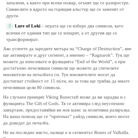
запалени, а както при всеки пожар, огънят ще се разпростре.
Символите в ядрото на горящия клъстер ще се заменят от
други.
Lure of Loki
– играта ще си избере два символа, като
всички от единия тип ще се изпарят, а от другия ще се
трансформират.
Ако успеете да заредите метъра на “Charge of Destruction”, вие
ще активирате и друг сегмент, а именно – “Ragnarok”. Тук ще
можете да използвате и функцията “End of the World”, а при
достатъчно печеливши символи ще можете да спечелите
множители на печалбата си. Тук множителите могат да
достигнат стойност от 15 пъти, но за това ще трябва да имате
печеливши цели 80 символа.
На случаен принцип Viking Runecraft може да ви зарадва и с
функцията The Gift of Gods. Тя се активира след неуспешно
завъртане, предоставяйки ви нов шанс за позитивна развръзка.
На ваша помощ ще се “притекат” уайлд символи, които могат
да доведат до печалба.
Не на последно място, налице е и сегментът Runes of Valhalla.