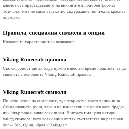
ключови за пресъздаването на викингите в подобен формат.
Този слот има не само страхотно съдържание, но и една красива
опаковка.
Правила, специални символи и опции
Ключовите характеристики включват:
Viking Runecraft правила
Със сигурност ще ви бъде нужно известно време практика, за да
свикнете с основните Viking Runecraft правила.
Viking Runecraft символи
По отношение на символите, тук откриваме както типични за
Скандинавието руни, така и по-конкретни елементи като брадва,
чук, огърлица и викингски шлем. В играта има цели четири
уайлд символа, като всеки един от тях съответства на различен
бог – Тор, Один, Фрея и Хеймдал.