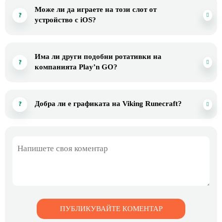
Може ли да играете на този слот от
устройство с iOS?
Има ли други подобни ротативки на
компанията Play’n GO?
Добра ли е графиката на Viking Runecraft?
ПУБЛИКУВАЙТЕ КОМЕНТАР