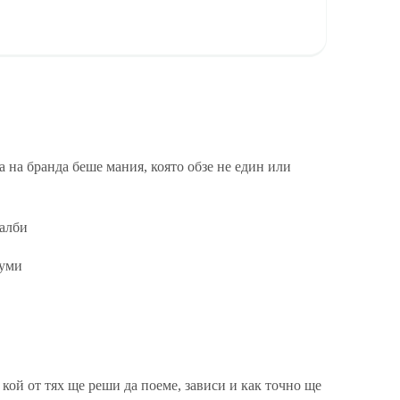
 на бранда беше мания, която обзе не един или
чалби
суми
 кой от тях ще реши да поеме, зависи и как точно ще