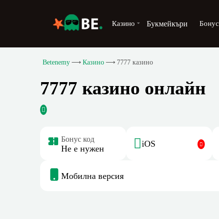
Казино
Букмейкъри
Бонус
Betenemy
Казино
7777 казино
7777 казино онлайн
Бонус код
iOS
Не е нужен
Мобилна версия