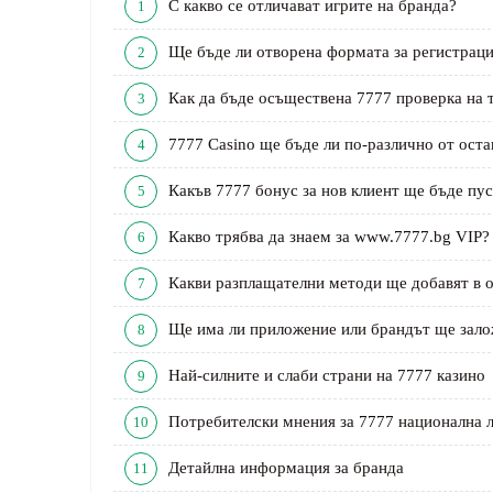
С какво се отличават игрите на бранда?
Ще бъде ли отворена формата за регистраци
Как да бъде осъществена 7777 проверка на 
7777 Casino ще бъде ли по-различно от оста
Какъв 7777 бонус за нов клиент ще бъде пу
Какво трябва да знаем за www.7777.bg VIP?
Какви разплащателни методи ще добавят в 
Ще има ли приложение или брандът ще зало
Най-силните и слаби страни на 7777 казино
Потребителски мнения за 7777 национална 
Детайлна информация за бранда