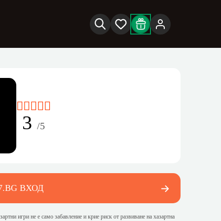
3
/5
7.BG ВХОД
зартни игри не е само забавление и крие риск от развиване на хазартна