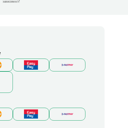
зависимост!
е