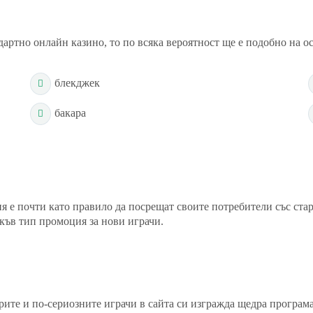
дартно онлайн казино, то по всяка вероятност ще е подобно на о
блекджек
бакара
я е почти като правило да посрещат своите потребители със стар
къв тип промоция за нови играчи.
рите и по-сериозните играчи в сайта си изгражда щедра програм