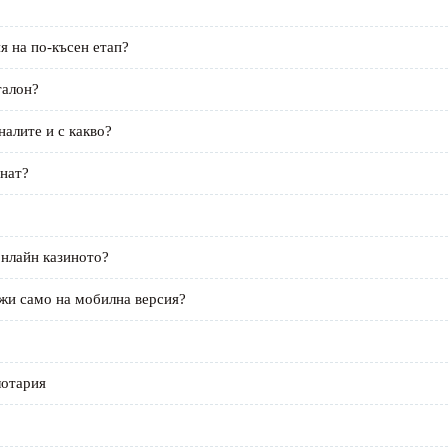
я на по-късен етап?
талон?
налите и с какво?
снат?
онлайн казиното?
жи само на мобилна версия?
лотария