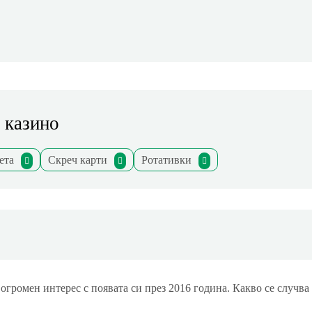
 казино
ета
Скреч карти
Ротативки
ромен интерес с появата си през 2016 година. Какво се случва о