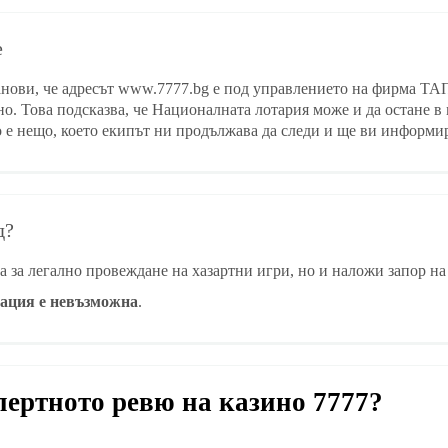
e
танови, че адресът www.7777.bg е под управлението на фирма 
но. Това подсказва, че Националната лотария може и да остане в
о е нещо, което екипът ни продължава да следи и ще ви информи
д?
 за легално провеждане на хазартни игри, но и наложи запор на
рация е невъзможна
.
пертното ревю на казино 7777?