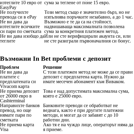
изтеглите 10 евро от
сума за теглене от поне 15 евро.
EasyPay
Не получихте
Този метод също е значително бърз, но не
превода си в ePay
изпълнява поръчките незабавно, а до 1 час.
Не ви дава да
Възможно е те да са на стойност,
изтеглите всичките
надвишаваща максималната позволена
си пари по сметката
сума за конкретния платежен метод.
Не ви дава изобщо да
Или не сте верифицирали акаунта си, или
теглите
не сте разиграли първоначалния си бонус.
Възможни In Bet проблеми с депозит
Проблем
Решение
Не ви дава да
С този платежен метод не може да се прави
платите с
депозит с предплатена карта. Нужно да
предплатената си
имате месечен абонамент към Виваком.
Vivacom карта
Не приема депозит
Това е над допустимата максимална сума,
от 26000 евро в
която е 25000 евро.
Cashterminal
Направихте банков
Банковите преводи се обработват не
превод, но още
веднага, както е при другите платежни
нямате пари по
методи, и могат да се забавят с до 10
сметката
работни дни.
Не приема карта
Ако тя е на чуждо лице, операторът няма да
Visa
я приеме.