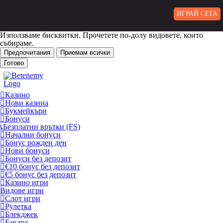
ИГРАЙ СЕГА
Използваме бисквитки. Прочетете по-долу видовете, които
събираме.
Предпочитания
Приемам всички
Готово
Казино
Нови казина
Букмейкъри
Бонуси
Безплатни врътки (FS)
Начални бонуси
Бонус рожден ден
Нови бонуси
Бонуси без депозит
€10 бонус без депозит
€5 бонус без депозит
Казино игри
Видове игри
Слот игри
Рулетка
Блекджек
Бакара