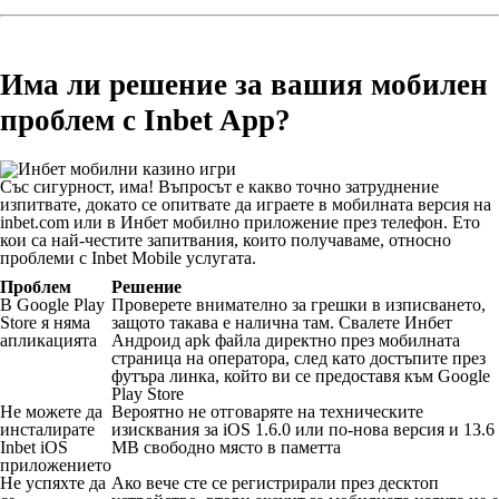
Има ли решение за вашия мобилен
проблем с Inbet App?
Със сигурност, има! Въпросът е какво точно затруднение
изпитвате, докато се опитвате да играете в мобилната версия на
inbet.com или в Инбет мобилно приложение през телефон. Ето
кои са най-честите запитвания, които получаваме, относно
проблеми с Inbet Mobile услугата.
Проблем
Решение
В Google Play
Проверете внимателно за грешки в изписването,
Store я няма
защото такава е налична там. Свалете Инбет
апликацията
Андроид apk файла директно през мобилната
страница на оператора, след като достъпите през
футъра линка, който ви се предоставя към Google
Play Store
Не можете да
Вероятно не отговаряте на техническите
инсталирате
изисквания за iOS 1.6.0 или по-нова версия и 13.6
Inbet iOS
MB свободно място в паметта
приложението
Не успяхте да
Ако вече сте се регистрирали през десктоп