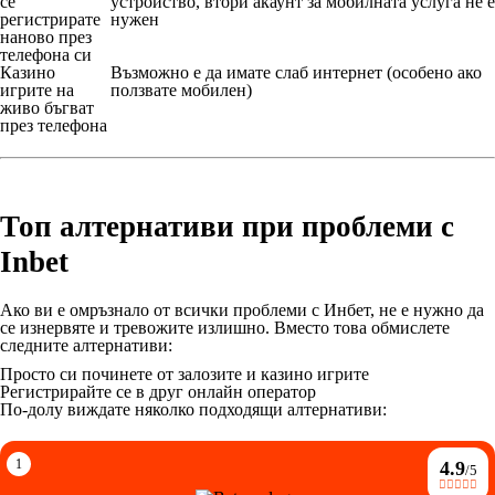
се
устройство, втори акаунт за мобилната услуга не е
регистрирате
нужен
наново през
телефона си
Казино
Възможно е да имате слаб интернет (особено ако
игрите на
ползвате мобилен)
живо бъгват
през телефона
Топ алтернативи при проблеми с
Inbet
Ако ви е омръзнало от всички проблеми с Инбет, не е нужно да
се изнервяте и тревожите излишно. Вместо това обмислете
следните алтернативи:
Просто си починете от залозите и казино игрите
Регистрирайте се в друг онлайн оператор
По-долу виждате няколко подходящи алтернативи:
4.9
/5