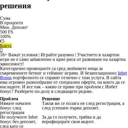
решения
Сума
В проценти
Мин. Депозит
500 FS
100%
€5
Бонус
18+ Важат условия | Играйте разумно | Участието в хазартни
игри не е само забавление и крие риск от развиване на хазартна
зависимост!
Категорично промоциите са сред любимите неща за
съвременните бетинг и гейминг играчи. И безапелационно
Inbet
Bonus
портфолиото се справят отлично с тази услуга. В сайта
има огромно разнообразие от специални оферти, на които да се
насладите. И все пак – какво се прави при проблем с Инбет
бонус? Разберете по-долу в следващите редове.
Проблем
Решение
Нямате начален
Такъв ви се полага не след регистрация, а
бонус след
след успешен първи депозит.
регистрация
Не получихте Inbet
За да го получите, трябва и да
бонус без депозит,
верифицирате своя акаунт.
след като се