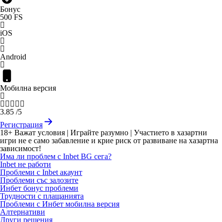
Бонус
500 FS
iOS
Android
Мобилна версия
3.85
/5
Регистрация
18+ Важат условия | Играйте разумно | Участието в хазартни
игри не е само забавление и крие риск от развиване на хазартна
зависимост!
Има ли проблем с Inbet BG сега?
Inbet не работи
Проблеми с Inbet акаунт
Проблеми със залозите
Инбет бонус проблеми
Трудности с плащанията
Проблеми с Инбет мобилна версия
Алтернативи
Други решения