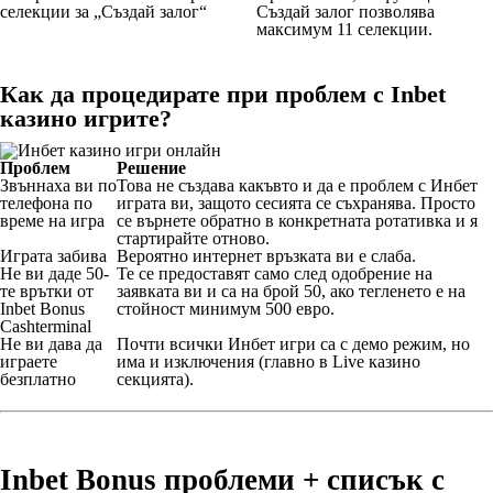
селекции за „Създай залог“
Създай залог позволява
максимум 11 селекции.
Как да процедирате при проблем с Inbet
казино игрите?
Проблем
Решение
Звъннаха ви по
Това не създава какъвто и да е проблем с Инбет
телефона по
играта ви, защото сесията се съхранява. Просто
време на игра
се върнете обратно в конкретната ротативка и я
стартирайте отново.
Играта забива
Вероятно интернет връзката ви е слаба.
Не ви даде 50-
Те се предоставят само след одобрение на
те врътки от
заявката ви и са на брой 50, ако тегленето е на
Inbet Bonus
стойност минимум 500 евро.
Cashterminal
Не ви дава да
Почти всички Инбет игри са с демо режим, но
играете
има и изключения (главно в Live казино
безплатно
секцията).
Inbet Bonus проблеми + списък с