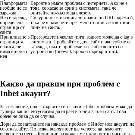
Платформата
Вероятно имате проблем с интернета. Ако не е
изобщо не се
това, се касае за срив в системата, така че
зарежда
опитайте по-късно да влезете.
Не се зарежда
Сигурно не сте изписали правилно URL адреса ѝ,
определена
така че я намерете през менюто или съответния
страница от
линк на сайта.
сайта
При влизане в
Презаредете няколко пъти, защото може да е lag в
страницата
системата. Пробвайте с друг сайт и ако той не се
изписа, че
зарежда, имате проблеми със собственото си
няма връзка с
устройство (firewall, прокси сървър и т.н.).
нея
Какво да правим при проблем с
Inbet акаунт?
За съжаление, още с първите си стъпки с Inbet проблем може да
тушира вашия ентусиазъм да играете точно в този сайт. Това
обаче не бива да се случва.
Дори да се натъкнете на някакъв проблем с Инбет нов акаунт, не
се отказвайте. По всяка вероятност ще успеете да намерите
решение за него. Лично ние разполагаме с конкретни насоки за