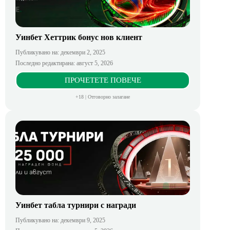
Уинбет Хеттрик бонус нов клиент
Публикувано на: декември 2, 2025
Последно редактирана: август 5, 2026
ПРОЧЕТЕТЕ ПОВЕЧЕ
+18 | Отговорно залагане
Уинбет табла турнири с награди
Публикувано на: декември 9, 2025