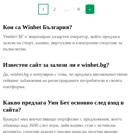
1
2
…
8
»
Кои са Winbet България?
Уинбет БГ е лицензиран хазартен оператор, който предлага
залози на спорт, казино, виртуални и електронни спортове за
пълнолетни.
Известен сайт за залози ли е winbet.bg?
Да, winbet.bg е популярен с това, че предлага висококачествени
гейминг забавления на регистрираните потребители в своята
платформа.
Какво предлага Уин Бет основно след вход в
сайта?
Брандът има впечатляващо портфолио с предложения, което
обхваща над 2600 слот игри, лайв казино стаи с истински
крупиета, спортни залози с ерални пари на десетки видове