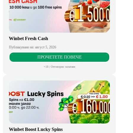
Winbet Fresh Cash
Публикувано на: август 5, 2026
ПРОЧЕТЕТЕ ПОВЕЧЕ
+18 | Отговорно залагане
Winbet Boost Lucky Spins