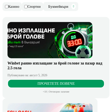
Букмейкъри
Казино
Спортни
Winbet ранно изплащане за брой голове за пазар над
2.5 гола
Публикувано на: август 5, 2026
ПРОЧЕТЕТЕ ПОВЕЧЕ
+18 | Отговорно залагане