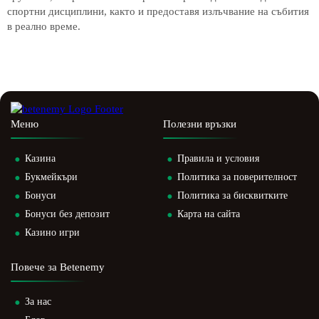
спортни дисциплини, както и предоставя излъчвание на събития
в реално време.
Меню
Полезни връзки
Казина
Правила и условия
Букмейкъри
Политика за поверителност
Бонуси
Политика за бисквитките
Бонуси без депозит
Карта на сайта
Казино игри
Повече за Betenemy
За нас