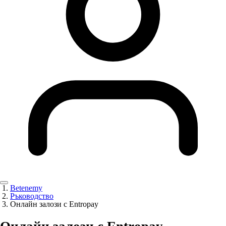
Betenemy
Ръководство
Онлайн залози с Entropay