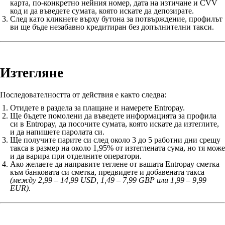
карта, по-конкретно нейния номер, дата на изтичане и CVV
код и да въведете сумата, която искате да депозирате.
След като кликнете върху бутона за потвърждение, профилът
ви ще бъде незабавно кредитиран без допълнителни такси.
Изтегляне
Последователността от действия е както следва:
Отидете в раздела за плащане и намерете Entropay.
Ще бъдете помолени да въведете информацията за профила
си в Entropay, да посочите сумата, която искате да изтеглите,
и да напишете паролата си.
Ще получите парите си след около 3 до 5 работни дни срещу
такса в размер на около 1,95% от изтеглената сума, но тя може
и да варира при отделните оператори.
Ако желаете да направите теглене от вашата Entropay сметка
към банковата си сметка, предвидете и добавената такса
(между 2,99 – 14,99 USD, 1,49 – 7,99 GBP или 1,99 – 9,99
EUR)
.