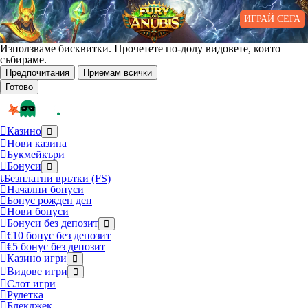
ИГРАЙ СЕГА
Използваме бисквитки. Прочетете по-долу видовете, които
събираме.
Предпочитания
Приемам всички
Готово
Казино
Нови казина
Букмейкъри
Бонуси
Безплатни врътки (FS)
Начални бонуси
Бонус рожден ден
Нови бонуси
Бонуси без депозит
€10 бонус без депозит
€5 бонус без депозит
Казино игри
Видове игри
Слот игри
Рулетка
Блекджек