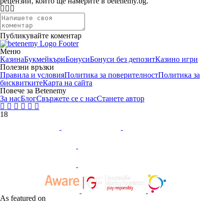
рецензии, които ще намерите в betenemy.bg.
Публикувайте коментар
Меню
Казина
Букмейкъри
Бонуси
Бонуси без депозит
Казино игри
Полезни връзки
Правила и условия
Политика за поверителност
Политика за
бисквитките
Карта на сайта
Повече за Betenemy
За нас
Блог
Свържете се с нас
Станете автор
18
As featured on