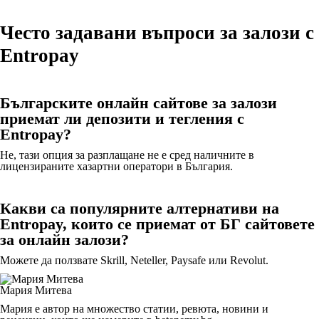
Често задавани въпроси за залози с
Entropay
Българските онлайн сайтове за залози
приемат ли депозити и тегления с
Entropay?
Не, тази опция за разплащане не е сред наличните в
лицензираните хазартни оператори в България.
Какви са популярните алтернативи на
Entropay, които се приемат от БГ сайтовете
за онлайн залози?
Можете да ползвате Skrill, Neteller, Paysafe или Revolut.
Мария Митева
Мария е автор на множество статии, ревюта, новини и