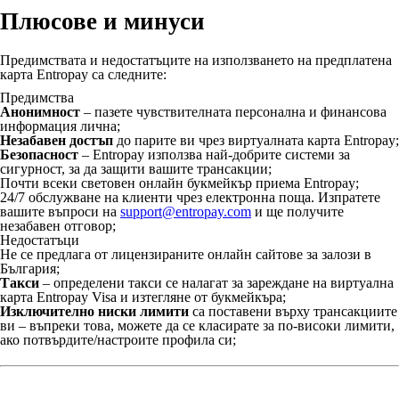
Плюсове и минуси
Предимствата и недостатъците на използването на предплатена
карта Entropay са следните:
Предимства
Анонимност
– пазете чувствителната персонална и финансова
информация лична;
Незабавен достъп
до парите ви чрез виртуалната карта Entropay;
Безопасност
– Entropay използва най-добрите системи за
сигурност, за да защити вашите трансакции;
Почти всеки световен онлайн букмейкър приема Entropay;
24/7 обслужване на клиенти чрез електронна поща. Изпратете
вашите въпроси на
support@entropay.com
и ще получите
незабавен отговор;
Недостатъци
Не се предлага от лицензираните онлайн сайтове за залози в
България;
Такси
– определени такси се налагат за зареждане на виртуална
карта Entropay Visa и изтегляне от букмейкъра;
Изключително ниски лимити
са поставени върху трансакциите
ви – въпреки това, можете да се класирате за по-високи лимити,
ако потвърдите/настроите профила си;