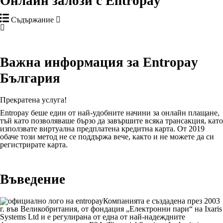
Онлайн залози с Entropay
Съдържание
Важна информация за Entropay
България
Прекратена услуга!
Entropay беше един от най-удобните начини за онлайн плащане,
тъй като позволяваше бързо да завършите всяка трансакция, като
използвате виртуална предплатена кредитна карта. От 2019
обаче този метод не се поддържа вече, както и не можете да си
регистрирате карта.
Въведение
Компанията е създадена през 2003
г. във Великобритания, от фондация „Електронни пари“ на Ixaris
Systems Ltd и е регулирана от една от най-надеждните