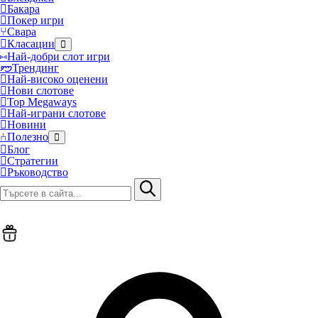
Бакара
Покер игри
Свара
Класации
Най-добри слот игри
Трендинг
Най-високо оценени
Нови слотове
Top Megaways
Най-играни слотове
Новини
Полезно
Блог
Стратегии
Ръководство