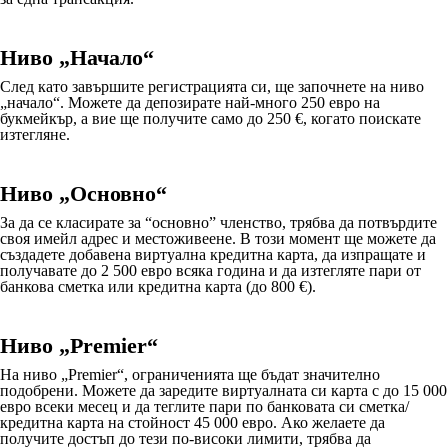
Ниво „Начало“
След като завършите регистрацията си, ще започнете на ниво
„начало“. Можете да депозирате най-много 250 евро на
букмейкър, а вие ще получите само до 250 €, когато поискате
изтегляне.
Ниво „Основно“
За да се класирате за “основно” членство, трябва да потвърдите
своя имейл адрес и местоживеене. В този момент ще можете да
създадете добавена виртуална кредитна карта, да изпращате и
получавате до 2 500 евро всяка година и да изтегляте пари от
банкова сметка или кредитна карта (до 800 €).
Ниво „Premier“
На ниво „Premier“, ограниченията ще бъдат значително
подобрени. Можете да заредите виртуалната си карта с до 15 000
евро всеки месец и да теглите пари по банковата си сметка/
кредитна карта на стойност 45 000 евро. Ако желаете да
получите достъп до тези по-високи лимити, трябва да