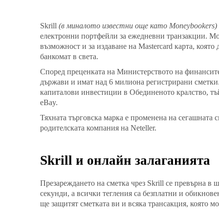
Skrill
(в миналото известни още като Moneybookers)
електронни портфейли за ежедневни транзакции. Може
възможност и за издаване на Mastercard карта, която
банкомат в света.
Според преценката на Министерството на финансите 
държави и имат над 6 милиона регистрирани сметки.
капиталови инвестиции в Обединеното кралство, тъй
eBay.
Тяхната търговска марка е променена на сегашната си 
родителската компания на Neteller.
Skrill и онлайн залаганията
Презареждането на сметка чрез Skrill се превърна в
секунди, а всички тегления са безплатни и обикнов
ще защитят сметката ви и всяка трансакция, която м