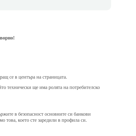
оворно!
ращ се в центъра на страницата.
ойто технически ще има ролята на потребителско
 държите в безопасност основните си банкови
мо това, което сте заредили в профила си.