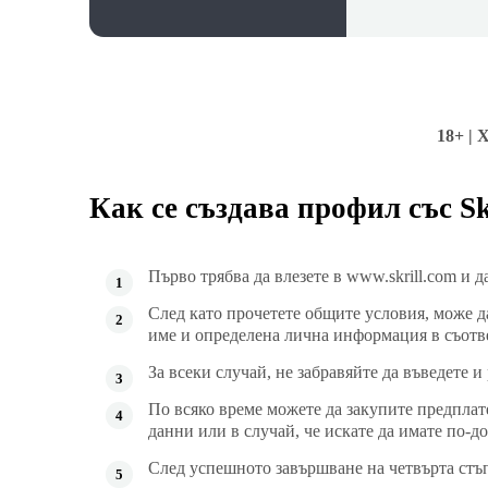
18+ | 
Как се създава профил със Sk
Първо трябва да влезете в www.skrill.com и 
След като прочетете общите условия, може д
име и определена лична информация в съотв
За всеки случай, не забравяйте да въведете и
По всяко време можете да закупите предплате
данни или в случай, че искате да имате по-д
След успешното завършване на четвърта стъпк