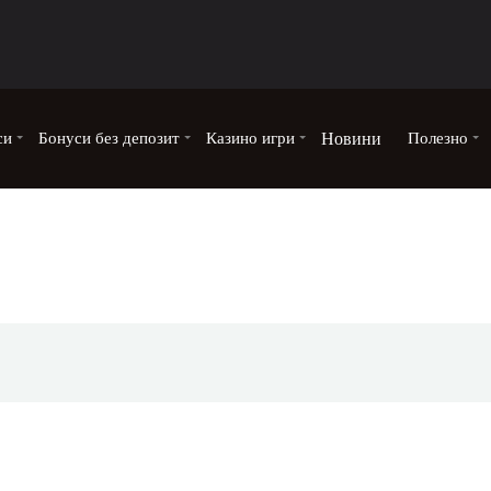
си
Бонуси без депозит
Казино игри
Новини
Полезно