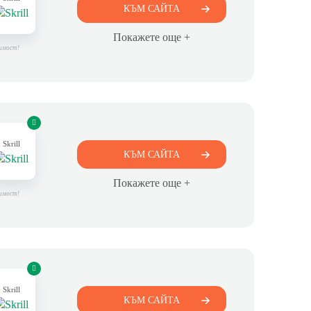
КЪМ САЙТА
Покажете още +
симост!
Skrill
КЪМ САЙТА
Покажете още +
симост!
Skrill
КЪМ САЙТА