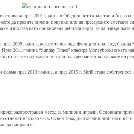
е основана през 2001 година в Обединеното кралство и бързо се
те да правите онлайн покупки или да презаредите сметката си в
 да се използва като обикновена дебитна карта, за да извършвате 
през 2008 година, когато те все още функционират под бранда M
 През 2011 година “Sunday Times” класира Moneybookers като на
 като те се утвърждават като популярен метод за плащане на ре
форма през 2013 година, а през 2015 г. Skrill става собственост
 широко разпространен метод за милиони играчи. Основната причи
ено отнемат няколко часа. Освен това, дългогодишният им опит 
оже да направите.