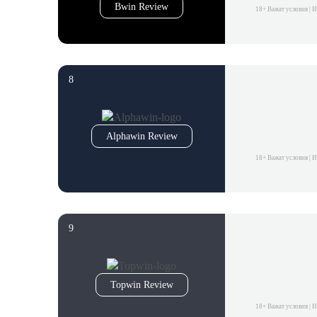
Bwin Review
18+ Важат условия | 
Alphawin Review
18+ Важат условия | 
Topwin Review
18+ Важат условия | 