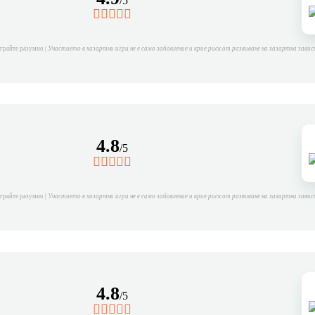
/5
Играйте разумно |
Участието в хазартни игри не е само забавление и крие риск от развиване на хазартна зави
4.8
/5
Играйте разумно |
Участието в хазартни игри не е само забавление и крие риск от развиване на хазартна зави
4.8
/5