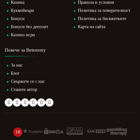
Казина
Правила и условия
Букмейкъри
Политика за поверителност
Бонуси
Политика за бисквитките
Бонуси без депозит
Карта на сайта
Казино игри
Повече за Betenemy
За нас
Блог
Свържете се с нас
Станете автор
18