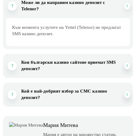
Може ли да направим казино депозит с
Telenor?
Към момента услугите на Yettel (Telenor) не предлагат
SMS казино депозит.
Кои български казино сайтове приемат SMS
депозит?
Кой е най-добрият избор за СМС казино
депозит?
Мария Митева
Мария е автор на множество статии,