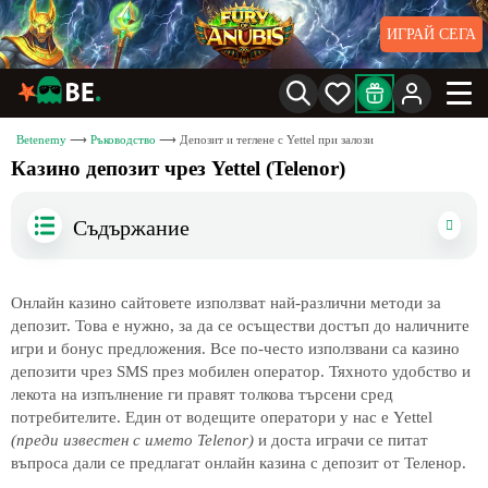
ИГРАЙ СЕГА
Betenemy
Ръководство
Депозит и теглене с Yettel при залози
Казино депозит чрез Yettel (Telenor)
Съдържание
Онлайн казино сайтовете използват най-различни методи за
депозит. Това е нужно, за да се осъществи достъп до наличните
игри и бонус предложения. Все по-често използвани са казино
депозити чрез SMS през мобилен оператор. Тяхното удобство и
лекота на изпълнение ги правят толкова търсени сред
потребителите. Един от водещите оператори у нас е Yettel
(преди известен с името Telenor)
и доста играчи се питат
въпроса дали се предлагат онлайн казина с депозит от Теленор.