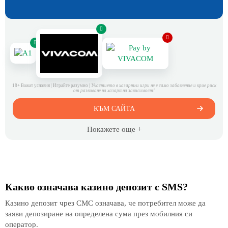
18+ Важат условия | Играйте разумно |
Участието в хазартни игри не е само забавление и крие риск
от развиване на хазартна зависимост!
КЪМ САЙТА
Покажете още +
Какво означава казино депозит с SMS?
Казино депозит чрез СМС означава, че потребител може да
заяви депозиране на определена сума през мобилния си
оператор.