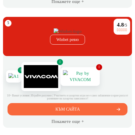
Покажете още +
4.8
/5
Winbet ревю
18+ Важат условия | Играйте разумно | Участието в хазартни игри не е само забавление и крие риск от
развиване на хазартна зависимост!
КЪМ САЙТА
Покажете още +