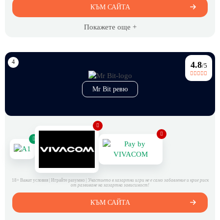
КЪМ САЙТА
Покажете още +
4.8
/5
Mr Bit ревю
18+ Важат условия | Играйте разумно |
Участието в хазартни игри не е само забавление и крие риск
от развиване на хазартна зависимост!
КЪМ САЙТА