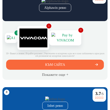
Alphawin ревю
18+ Важат условия | Играйте разумно |
Участието в хазартни игри не е само забавление и крие риск
от развиване на хазартна зависимост!
КЪМ САЙТА
Покажете още +
3.7
/5
Inbet ревю