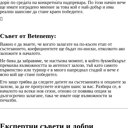
дори по средата на конкретната надпревара. По този начин вече
ще имате изградено мнение за това кой е най-добър и има
реални шансове да стане краен победител.
Съвет от Betenemy:
Важно е да знаете, че когато залагате на по-късен етап от
състезанието, коефициентите ще бъдат по-ниски, отколкото ако
заложите в началото.
Не бива да забравяме, че настъпва момент, в който букмейкърът
премахва възможността за антепост залози, тъй като самото
първенство или турнир е в много напреднал стадий и вече е
ясно кой ще стане победител.
Ето защо трябва да следите датите на състезанията и опциите за
залози, за да не пропуснете изгоден шанс за вас. Разбира се, в
началото на всеки нов сезон, отново се появява опция за
дългосрочно залагане, така че имате още възможности за
печалби.
Експертни съвети и добри