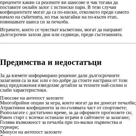
преценете какви са реалните ви шансове и чак тогава да
поставите онлайн залог с истински пари. В тези случаи
коефициентите могат да са по-ниски, отколкото преди самото
начало на събитията, но пък залагайки на по-късен етап,
повишавате шанса си за печалба.
Играчите, които се чувстват късметлии, могат да направят
дългосрочни залози дни или седмици, преди състезанията.
Предимства и недостатъци
За да вземете информирано решение дали дългосрочните
залагания са за вас или е по-добре да стоите настрана от този
вид предложения изведохме детайли за техните най-силни и
слаби характеристики.
Плюсове на антепост залозите
Многобройни опции за игра, които могат да ви донесат печалби;
Атрактивни коефициенти за по-голямата част от спортовете;
Разполагате с достатъчно време, за да оформите прогнозите си;
Равен старт с всички останали играчи в сайтовете за залагане;
Голяма възможност за печалба при по-малки първенства и
турнири;
Минуси на антепост залозите