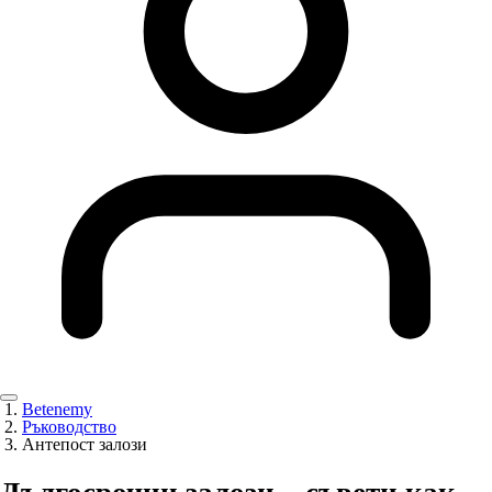
Betenemy
Ръководство
Антепост залози