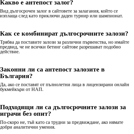
Какво е антепост залог?
Вид дългосрочен залог в сайтовете за залагания, който се
изплаща след като приключи даден турнир или шампионат.
Как се комбинират дългосрочните залози?
Трябва да поставите залози за различни първенства, но имайте
предвид, че не всички бетинг сайтове разрешават подобно
действие.
Законни ли са антепост залозите в
България?
Да, ако се поставят от пълнолетни лица в лицензирани онлайн
букмейкъри от НАП.
Подходящи ли са дългосрочните залози за
играчи без опит?
По-скоро не, тъй като са трудни за предвиждане, ако нямате
добри аналитични умения.