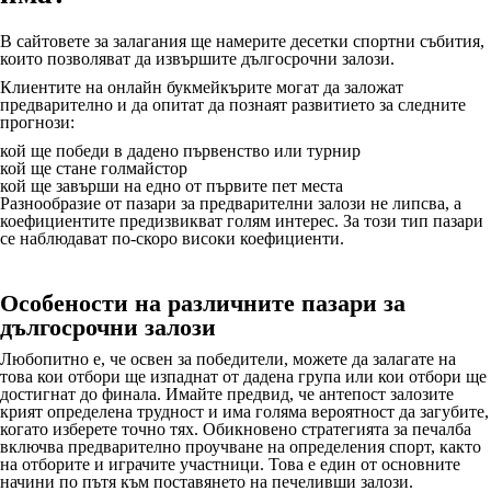
В сайтовете за залагания ще намерите десетки спортни събития,
които позволяват да извършите дългосрочни залози.
Клиентите на онлайн букмейкърите могат да заложат
предварително и да опитат да познаят развитието за следните
прогнози:
кой ще победи в дадено първенство или турнир
кой ще стане голмайстор
кой ще завърши на едно от първите пет места
Разнообразие от пазари за предварителни залози не липсва, а
коефициентите предизвикват голям интерес. За този тип пазари
се наблюдават по-скоро високи коефициенти.
Особености на различните пазари за
дългосрочни залози
Любопитно е, че освен за победители, можете да залагате на
това кои отбори ще изпаднат от дадена група или кои отбори ще
достигнат до финала. Имайте предвид, че антепост залозите
крият определена трудност и има голяма вероятност да загубите,
когато изберете точно тях. Обикновено стратегията за печалба
включва предварително проучване на определения спорт, както
на отборите и играчите участници. Това е един от основните
начини по пътя към поставянето на печеливши залози.