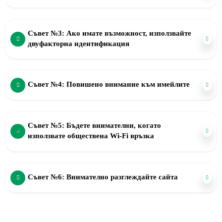
Съвет №3: Ако имате възможност, използвайте
двуфакторна идентификация
Съвет №4: Повишено внимание към имейлите
Съвет №5: Бъдете внимателни, когато
използвате обществена Wi-Fi връзка
Съвет №6: Внимателно разглеждайте сайта