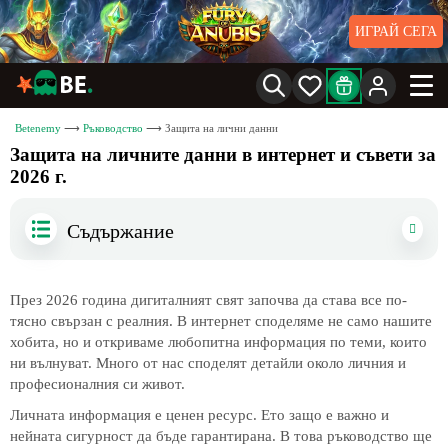
ИГРАЙ СЕГА
Betenemy
Ръководство
Защита на лични данни
Защита на личните данни в интернет и съвети за
2026 г.
Съдържание
През 2026 година дигиталният свят започва да става все по-
тясно свързан с реалния. В интернет споделяме не само нашите
хобита, но и откриваме любопитна информация по теми, които
ни вълнуват. Много от нас споделят детайли около личния и
професионалния си живот.
Личната информация е ценен ресурс. Ето защо е важно и
нейната сигурност да бъде гарантирана. В това ръководство ще