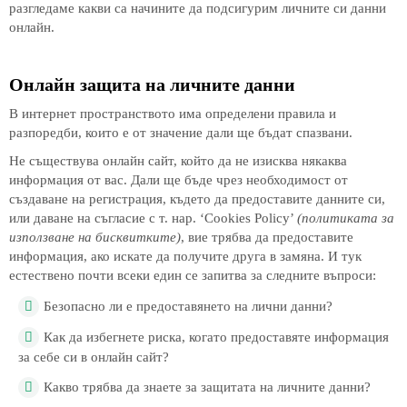
разгледаме какви са начините да подсигурим личните си данни
онлайн.
Онлайн защита на личните данни
В интернет пространството има определени правила и
разпоредби, които е от значение дали ще бъдат спазвани.
Не съществува онлайн сайт, който да не изисква някаква
информация от вас. Дали ще бъде чрез необходимост от
създаване на регистрация, където да предоставите данните си,
или даване на съгласие с т. нар. ‘Cookies Policy’
(политиката за
използване на бисквитките)
, вие трябва да предоставите
информация, ако искате да получите друга в замяна. И тук
естествено почти всеки един се запитва за следните въпроси:
Безопасно ли е предоставянето на лични данни?
Как да избегнете риска, когато предоставяте информация
за себе си в онлайн сайт?
Какво трябва да знаете за защитата на личните данни?