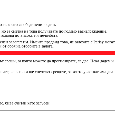
ози, които са обединени в един.
 но за сметка на това получавате по-голямо възнаграждение.
 толкова по-висока е и печалбата.
елен залогът им. Имайте предвид това, че залозите с Parlay могат
от броя на отборите в залога.
ът срещи, за които можете да прогнозирате, са две. Нека дадем и
явите, че всички ще спечелят срещите, за които участват има два
ас, бива считан като загубен.