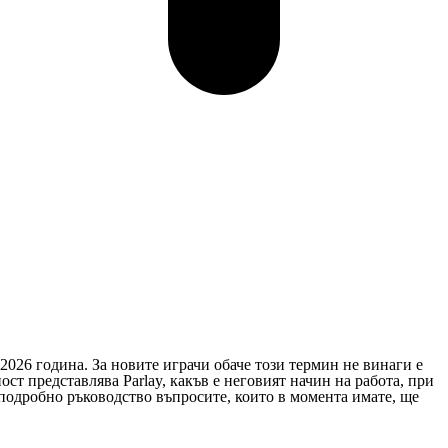
2026 година. За новите играчи обаче този термин не винаги е
ост представлява Parlay, какъв е неговият начин на работа, при
 подробно ръководство въпросите, които в момента имате, ще