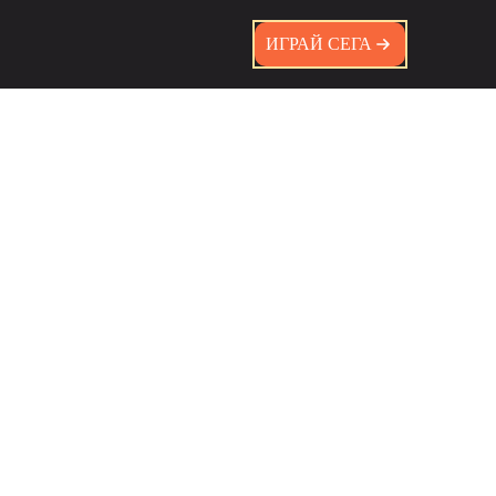
ИГРАЙ СЕГА