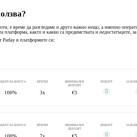
ползва?
боти, е време да разгледаме и друго важно нещо, а именно операт
а платформа, както и какви са предимствата и недостатъците, за 
 Parlay в платформите си:
ОЦЕНТ НА БОНУСА
ВРЪТКИ
МИНИМАЛЕН
КЕШАУТ
ЗАЛОЗИ
ДЕПОЗИТ
100%
3x
€5
ОЦЕНТ НА БОНУСА
ВРЪТКИ
МИНИМАЛЕН
КЕШАУТ
ЗАЛОЗИ
ДЕПОЗИТ
100%
7x
€5