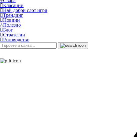
Свара
Класации
Най-добри слот игри
Трендинг
Новини
Полезно
Блог
Стратегии
Ръководство