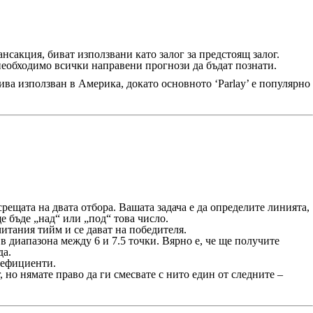
нсакция, биват използвани като залог за предстоящ залог.
необходимо всички направени прогнози да бъдат познати.
ва използван в Америка, докато основното ‘Parlay’ е популярно
срещата на двата отбора. Вашата задача е да определите линията,
ще бъде „над“ или „под“ това число.
итания тийм и се дават на победителя.
 в диапазона между 6 и 7.5 точки. Вярно е, че ще получите
да.
коефициенти.
, но нямате право да ги смесвате с нито един от следните –