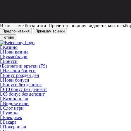
Използваме бисквитки. Прочетете по-долу видовете, които съби
Предпочитания
Приемам всички
Готово
Казино
Нови казина
Букмейкъри
Бонуси
Безплатни врътки (FS)
Начални бонуси
Бонус рожден ден
Нови бонуси
Бонуси без депозит
€10 бонус без депозит
€5 бонус без депозит
Казино игри
Видове игри
Слот игри
Рулетка
Блекджек
Бакара
Покер игри