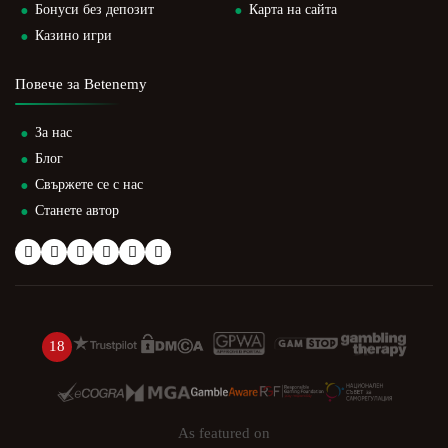
Бонуси без депозит
Карта на сайта
Казино игри
Повече за Betenemy
За нас
Блог
Свържете се с нас
Станете автор
18
As featured on