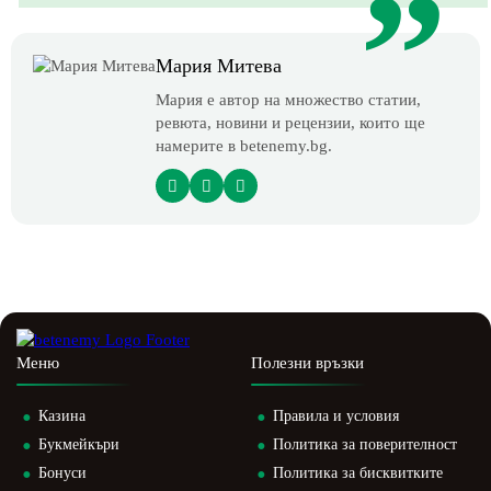
Мария Митева
Мария е автор на множество статии,
ревюта, новини и рецензии, които ще
намерите в betenemy.bg.
Меню
Полезни връзки
Казина
Правила и условия
Букмейкъри
Политика за поверителност
Бонуси
Политика за бисквитките