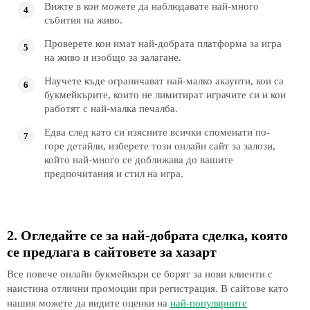
Вижте в кои можете да наблюдавате най-много
събития на живо.
Проверете кои имат най-добрата платформа за игра
на живо и изобщо за залагане.
Научете къде ограничават най-малко акаунти, кои са
букмейкърите, които не лимитират играчите си и кои
работят с най-малка печалба.
Едва след като си изясните всички споменати по-
горе детайли, изберете този онлайн сайт за залози,
който най-много се доближава до вашите
предпочитания и стил на игра.
2. Огледайте се за най-добрата сделка, която
се предлага в сайтовете за хазарт
Все повече онлайн букмейкъри се борят за нови клиенти с
наистина отлични промоции при регистрация. В сайтове като
нашия можете да видите оценки на
най-популярните