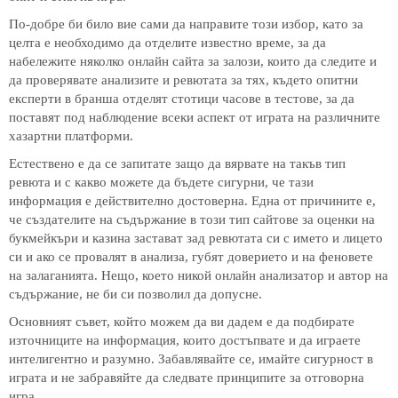
По-добре би било вие сами да направите този избор, като за
целта е необходимо да отделите известно време, за да
набележите няколко онлайн сайта за залози, които да следите и
да проверявате анализите и ревютата за тях, където опитни
експерти в бранша отделят стотици часове в тестове, за да
поставят под наблюдение всеки аспект от играта на различните
хазартни платформи.
Естествено е да се запитате защо да вярвате на такъв тип
ревюта и с какво можете да бъдете сигурни, че тази
информация е действително достоверна. Една от причините е,
че създателите на съдържание в този тип сайтове за оценки на
букмейкъри и казина застават зад ревютата си с името и лицето
си и ако се провалят в анализа, губят доверието и на феновете
на залаганията. Нещо, което никой онлайн анализатор и автор на
съдържание, не би си позволил да допусне.
Основният съвет, който можем да ви дадем е да подбирате
източниците на информация, които достъпвате и да играете
интелигентно и разумно. Забавлявайте се, имайте сигурност в
играта и не забравяйте да следвате принципите за отговорна
игра.