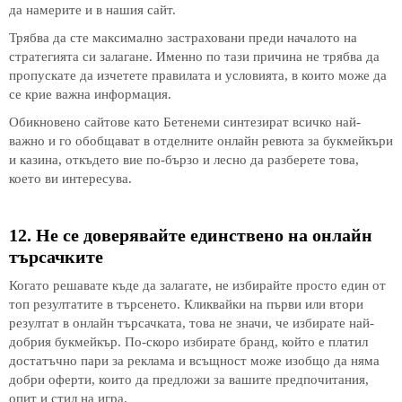
да намерите и в нашия сайт.
Трябва да сте максимално застраховани преди началото на
стратегията си залагане. Именно по тази причина не трябва да
пропускате да изчетете правилата и условията, в които може да
се крие важна информация.
Обикновено сайтове като Бетенеми синтезират всичко най-
важно и го обобщават в отделните онлайн ревюта за букмейкъри
и казина, откъдето вие по-бързо и лесно да разберете това,
което ви интересува.
12. Не се доверявайте единствено на онлайн
търсачките
Когато решавате къде да залагате, не избирайте просто един от
топ резултатите в търсенето. Кликвайки на първи или втори
резултат в онлайн търсачката, това не значи, че избирате най-
добрия букмейкър. По-скоро избирате бранд, който е платил
достатъчно пари за реклама и всъщност може изобщо да няма
добри оферти, които да предложи за вашите предпочитания,
опит и стил на игра.