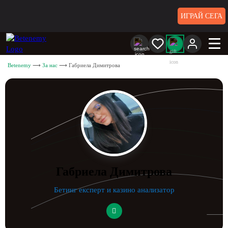
ИГРАЙ СЕГА
Betenemy
За нас
Габриела Димитрова
Габриела Димитрова
Бетинг експерт и казино анализатор