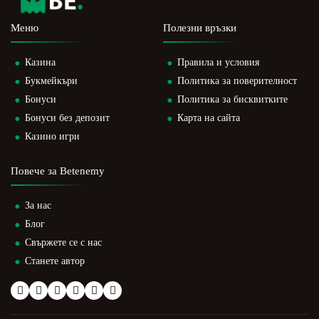
Меню
Полезни връзки
Казина
Правила и условия
Букмейкъри
Политика за поверителност
Бонуси
Политика за бисквитките
Бонуси без депозит
Карта на сайта
Казино игри
Повече за Betenemy
За нас
Блог
Свържете се с нас
Станете автор