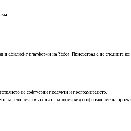
лама
одни афилиейт платформи на Уебса. Присъствал е на следните к
зготвянето на софтуерни продукти и програмирането.
нето на решения, свързани с външния вид и оформление на проект