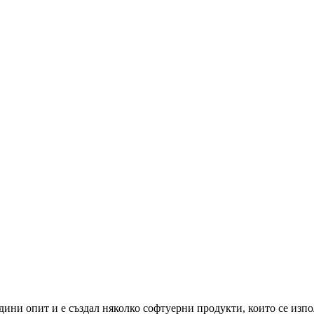
дини опит и е създал няколко софтуерни продукти, които се изпо