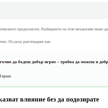
отколкото предполагате. Разбирането на тези механизми може да 
ение. По-долу разглеждаме как.
атъчно да бъдеш добър играч – трябва да можеш и добр
 Тараш
казват влияние без да подозирате