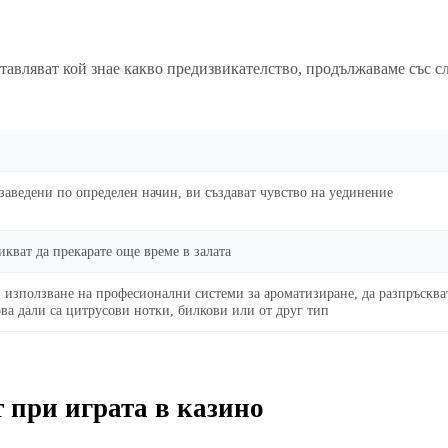
ставляват кой знае какво предизвикателство, продължаваме със с
заведени по определен начин, ви създават чувство на уединение
кват да прекарате още време в залата
з използване на професионални системи за ароматизиране, да разпръсква
ва дали са цитрусови нотки, билкови или от друг тип
 при играта в казино