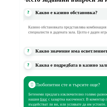
Какво е казино обстановка?
Казино обстановката представлява комбинация 
специалисти в дадената зала. Целта е даден иг
Какво значение има осветлениет
Каква е подредбата в казино зал
Любопитни сте и търсите още?
Бетенеми предлага изключително голямо разнооб
нашия
блог
с хазартна насоченост. В коментар 
въздействат ли ви, или успявате да им устоите.