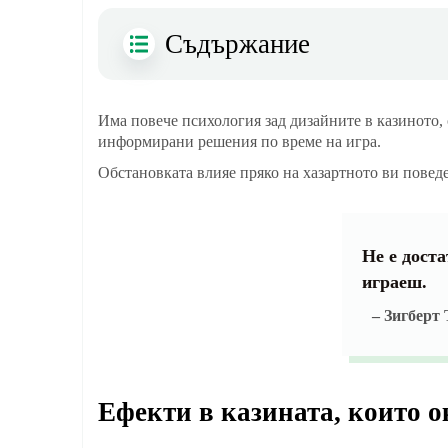
Съдържание
Има повече психология зад дизайните в казиното, 
информирани решения по време на игра.
Обстановката влияе пряко на хазартното ви повед
Не е дост
играеш.
– Зигберт
Ефекти в казината, които о