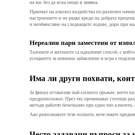
на вас без да иска нищо в замяна.
Приемът на алкохол въздейства по различен начин
настроението и не рядко вреди на добрата преценка
и необмисляне на следващите ходове, дори при нал
Нереални пари заместени от изпо
Талоните и жетоните са идеалният способ, с който 
усещането за невинно забавление и игра е подсиле
Има ли други похвати, които
За финал оставихме най-силното оръжие, което ка
предразположат. През тях преминават стотици раз
методи работят безотказно при един тип клиенти, и
Ако разпознавате тези похвати, вече имате предим
Често задавани въпроси за 