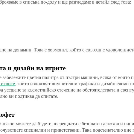
брояваме в списъка по-долу и ще разгледаме в детайл след това:
не на допамин. Това е хормонът, който е свързан с удоволствието
та и дизайн на игрите
Ще забележите цветна палитра от пъстри машини, всяка от които
 игрите
, които използват внушителни графики и дизайн елементи
ва усещане за късметлийско стечение на обстоятелствата и евен
лно ви подтиква да опитате.
бюфет
ри някои можете да бъдете посрещнати с безплатен алкохол и напи
почувствате специални и приветствани. Така подсъзнателно вие п