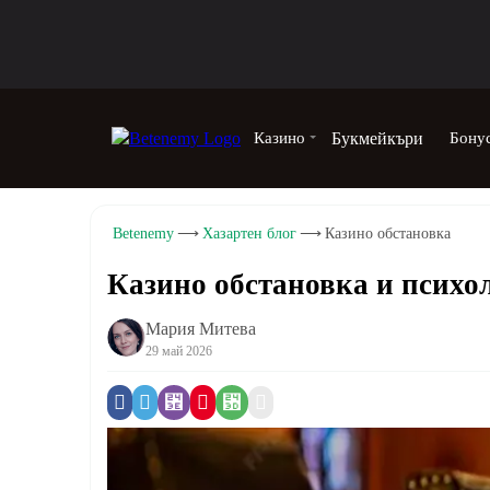
Казино
Букмейкъри
Бону
Betenemy
Хазартен блог
Казино обстановка
Казино обстановка и психо
Мария Митева
29 май 2026