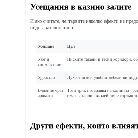
Усещания в казино залите
И ако считате, че първите няколко ефекти не пред
подсъзнателно ниво.
Усещане
Цел
Уют и
Ниските тавани и тесни коридори, об
спокойствие
Удобство
Луксозните и удобни мебели ви подти
Влияние чрез
Този трик позволява на казината чре
аромати
имат различно въздействие спрямо то
Други ефекти, които влияят