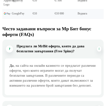
ApplePay
€10
€7500
Веднага
GooglePay
€10
€10 000
Веднага
Често задавани въпроси за Мр Бит бонус
оферти (FAQs)
Предлага ли MrBit оферта, която да дава
безплатни завъртания (Free Spins)?
Да
, на сайта на онлайн казиното се предлагат различни
оферти, чрез които играчите могат да получат
безплатни завъртания. В различните периоди са
активни различни оферти, които дават възможност за
взимането на различен брой завъртания без депозит.