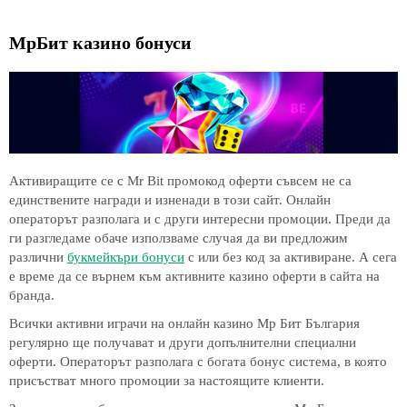
МрБит казино бонуси
Активиращите се с Mr Bit промокод оферти съвсем не са
единствените награди и изненади в този сайт. Онлайн
операторът разполага и с други интересни промоции. Преди да
ги разгледаме обаче използваме случая да ви предложим
различни
букмейкъри бонуси
с или без код за активиране. А сега
е време да се върнем към активните казино оферти в сайта на
бранда.
Всички активни играчи на онлайн казино Мр Бит България
регулярно ще получават и други допълнителни специални
оферти. Операторът разполага с богата бонус система, в която
присъстват много промоции за настоящите клиенти.