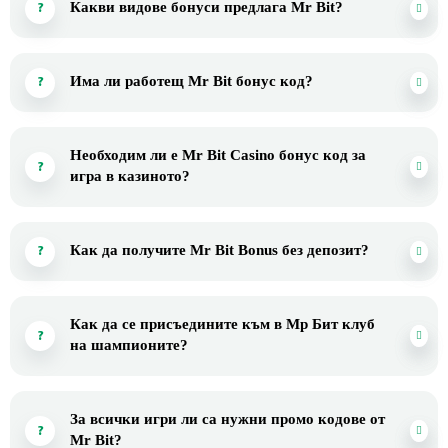
Какви видове бонуси предлага Mr Bit?
Има ли работещ Mr Bit бонус код?
Необходим ли е Mr Bit Casino бонус код за
игра в казиното?
Как да получите Mr Bit Bonus без депозит?
Как да се присъедините към в Мр Бит клуб
на шампионите?
За всички игри ли са нужни промо кодове от
Mr Bit?