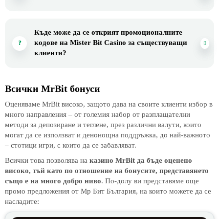
Къде може да се открият промоционалните
кодове на Mister Bit Casino за съществуващи
клиенти?
Всички MrBit бонуси
Оценяваме MrBit високо, защото дава на своите клиенти избор в
много направления – от големия набор от разплащателни
методи за депозиране и теглене, през различни валути, които
могат да се използват и денонощна поддръжка, до най-важното
– стотици игри, с които да се забавляват.
Всички това позволява на
казино MrBit да бъде оценено
високо, тъй като по отношение на бонусите, представянето
също е на много добро ниво
. По-долу ви представяме още
промо предложения от Мр Бит България, на които можете да се
насладите: