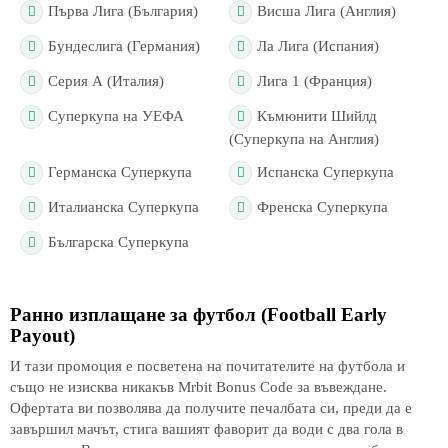
Първа Лига (България)
Висша Лига (Англия)
Бундеслига (Германия)
Ла Лига (Испания)
Серия А (Италия)
Лига 1 (Франция)
Суперкупа на УЕФА
Къмюнити Шийлд
(Суперкупа на Англия)
Германска Суперкупа
Испанска Суперкупа
Италианска Суперкупа
Френска Суперкупа
Българска Суперкупа
Ранно изплащане за футбол (Football Early
Payout)
И тази промоция е посветена на почитателите на футбола и
също не изисква никакъв Mrbit Bonus Code за въвеждане.
Офертата ви позволява да получите печалбата си, преди да е
завършил мачът, стига вашият фаворит да води с два гола в