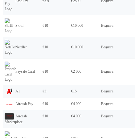
€5.5
€2500
Веднага
Fast Pay
Skrill
€10
€10 000
Веднага
Neteller
€10
€10 000
Веднага
€10
€2 000
Веднага
Paysafe Card
A1
€5
€15
Веднага
Aircash Pay
€10
€4 000
Веднага
Aircash
€10
€4 000
Веднага
Marketplace