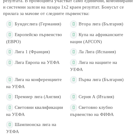
резултата. В промоцията участват само единични, комбинирани
и системни залози на пазара 1х2 краен резултат. Бонусът се
прилага за мачове от следните първенства:
Бундеслига (Германия)
Втора лига (България)
Европейско първенство
Купа на африканските
(ЕВРО)
нации (AFCON)
Лига 1 (Франция)
Ла Лига (Испания)
Лига Европа на УЕФА
Лига на нациите на
УЕФА
Лига на конференциите
Първа лига (България)
на УЕФА
Премиер лига (Англия)
Серия А (Италия)
Световни квалификации
Световно клубно
на УЕФА
първенство на ФИФА
Шампионска лига на
УЕФА