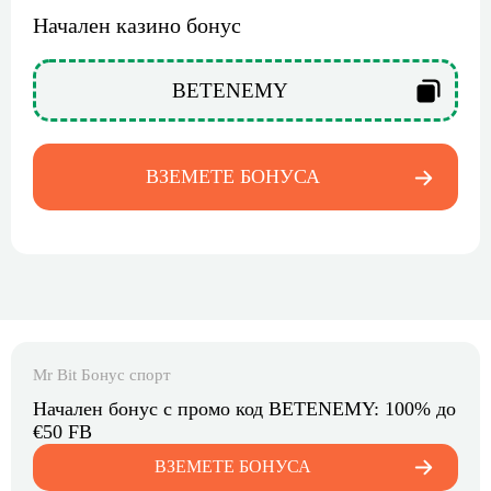
Начален казино бонус
BETENEMY
ВЗЕМЕТЕ БОНУСА
Mr Bit Бонус спорт
Начален бонус с промо код BETENEMY: 100% до
€50 FB
ВЗЕМЕТЕ БОНУСА