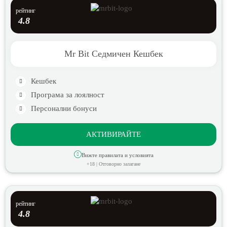
рейтинг
4.8
Mr Bit Седмичен Кешбек
Кешбек
Програма за лоялност
Персонални бонуси
АКТИВИРАЙТЕ
Вижте правилата и условията
+18 | Отговорно залагане
рейтинг
4.8