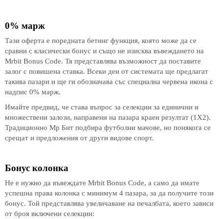
0% марж
Tази оферта е поредната бетинг функция, която може да се
сравни с класически бонус и също не изисква въвеждането на
Mrbit Bonus Code. Тя представлява възможност да поставите
залог с повишена ставка. Всеки ден от системата ще предлагат
такива пазари и ще ги обозначава със специална червена икона с
надпис 0% марж.
Имайте предвид, че става въпрос за селекции за единични и
множествени залози, направени на пазара краен резултат (1X2).
Традиционно Мр Бит подбира футболни мачове, но понякога се
срещат и предложения от други видове спорт.
Бонус колонка
Не е нужно да въвеждате Mrbit Bonus Code, а само да имате
успешна права колонка с минимум 4 пазара, за да получите този
бонус. Той представлява увеличаване на печалбата, което зависи
от броя включени селекции: