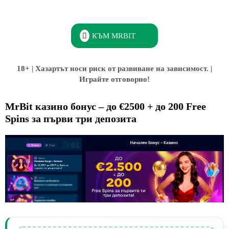
КЪМ MRBIT
18+ | Хазартът носи риск от развиване на зависимост. |
Играйте отговорно!
MrBit казино бонус – до €2500 + до 200 Free
Spins за първи три депозита