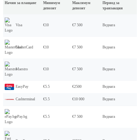
Начин за плащане
Минимум
Максимум
Период за
депозит
депозит
транзакция
Visa
€10
€7 500
Веднага
MasterCard
€10
€7 500
Веднага
Maestro
€10
€7 500
Веднага
EasyPay
€5.5
€2500
Веднага
Cashterminal
€5.5
€10 000
Веднага
ePay.bg
€5.5
€7 500
Веднага