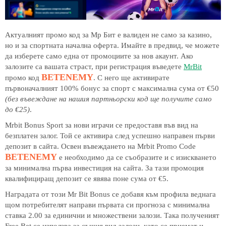
Актуалният промо код за Мр Бит е валиден не само за казино,
но и за спортната начална оферта. Имайте в предвид, че можете
да изберете само една от промоциите за нов акаунт. Ако
залозите са вашата страст, при регистрация въведете
MrBit
BETENEMY
промо код
. С него ще активирате
първоначалният 100% бонус за спорт с максимална сума от €50
(без въвеждане на нашия партньорски код ще получите само
до €25)
.
Mrbit Bonus Sport за нови играчи се предоставя във вид на
безплатен залог. Той се активира след успешно направен първи
депозит в сайта. Освен въвеждането на Mrbit Promo Code
BETENEMY
е необходимо да се съобразите и с изискването
за минимална първа инвестиция на сайта. За тази промоция
квалифициращ депозит се явява поне сума от €5.
Наградата от този Mr Bit Bonus се добавя към профила веднага
щом потребителят направи първата си прогноза с минимална
ставка 2.00 за единични и множествени залози. Така полученият
Free Bet се използва за същия вид залози, като се приемат и