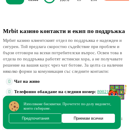
Mrbit казино контакти и екип по поддръжка
Мрбит казино клиентският отдел по поддръжка е надежден и
сигурен. Той предлага скоростно съдействие при проблем и
бързи отговори на всеки потребителски въпрос. Освен това в
отдела по поддръжка работят истински хора, а не получавате
решение на вашия казус чрез чат ботове. За целта са налични
няколко форми за комуникация със следните контакти:
Чат на живо
Телефонно обаждане на следния номер:
8002100604
Имейл съобщение до следния електронен адрес:
Използваме бисквитки. Прочетете по-долу видовете,
които събираме.
support@mrbit.bg
Предпочитания
Приемам всички
Съобщение чрез някоя от следните социални медии:
Facebook
,
Telegram
или
WhatsApp