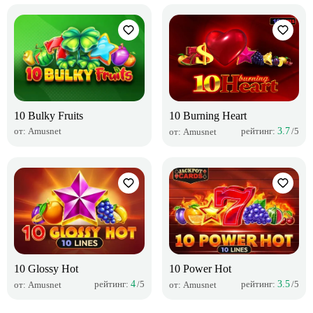
10 Bulky Fruits
10 Burning Heart
от: Amusnet
рейтинг:
3.7
/5
от: Amusnet
10 Power Hot
10 Glossy Hot
рейтинг:
3.5
/5
рейтинг:
4
/5
от: Amusnet
от: Amusnet