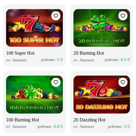
100 Super Hot
20 Burning Hot
рейтинг:
5
/5
рейтинг:
4.5
/5
от: Amusnet
от: Amusnet
100 Burning Hot
20 Dazzling Hot
рейтинг:
4.4
/5
рейтинг:
5
/5
от: Amusnet
от: Amusnet