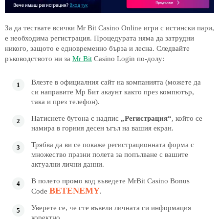
За да тествате всички Mr Bit Casino Online игри с истински пари,
е необходима регистрация. Процедурата няма да затрудни
никого, защото е едновременно бърза и лесна. Следвайте
ръководството ни за
Mr Bit
Casino Login по-долу:
Влезте в официалния сайт на компанията (можете да
си направите Мр Бит акаунт както през компютър,
така и през телефон).
Натиснете бутона с надпис
„Регистрация“
, който се
намира в горния десен ъгъл на вашия екран.
Трябва да ви се покаже регистрационната форма с
множество празни полета за попълване с вашите
актуални лични данни.
В полето промо код въведете MrBit Casino Bonus
BETENEMY
Code
.
Уверете се, че сте въвели личната си информация
коректно.