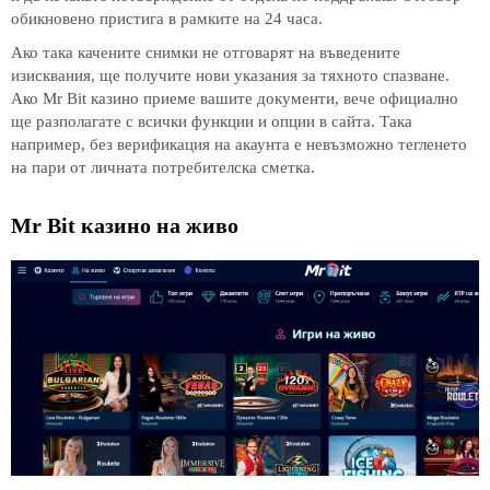
обикновено пристига в рамките на 24 часа.
Ако така качените снимки не отговарят на въведените
изисквания, ще получите нови указания за тяхното спазване.
Ако Mr Bit казино приеме вашите документи, вече официално
ще разполагате с всички функции и опции в сайта. Така
например, без верификация на акаунта е невъзможно тегленето
на пари от личната потребителска сметка.
Mr Bit казино на живо