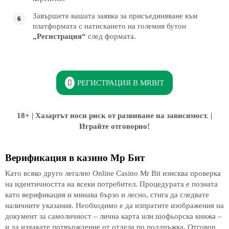
Завършете вашата заявка за присъединяване към
платформата с натискането на големия бутон
„Регистрация“
след формата.
РЕГИСТРАЦИЯ В MRBIT
18+ | Хазартът носи риск от развиване на зависимост. |
Играйте отговорно!
Верификация в казино Мр Бит
Като всяко друго легално Online Casino Mr Bit изисква проверка
на идентичността на всеки потребител. Процедурата е позната
като верификация и минава бързо и лесно, стига да следвате
наличните указания. Необходимо е да изпратите изображения на
документ за самоличност – лична карта или шофьорска книжа –
и да изчакате потвърждение от отдела по поддръжка. Отговор