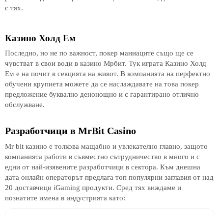
с тях.
Казино Холд Ем
Последно, но не по важност, покер маниаците също ще се
чувстват в свои води в казино Мрбит. Тук играта Казино Холд
Ем е на почит в секцията на живот. В компанията на перфектно
обучени крупиета можете да се наслаждавате на това покер
предложение буквално денонощно и с гарантирано отлично
обслужване.
Разработчици в MrBit Casino
Mr bit казино е толкова мащабно и увлекателно главно, защото
компанията работи в съвместно сътрудничество в много и с
едни от най-изявените разработчици в сектора. Към днешна
дата онлайн операторът предлага топ популярни заглавия от над
20 доставчици iGaming продукти. Сред тях виждаме и
познатите имена в индустрията като: