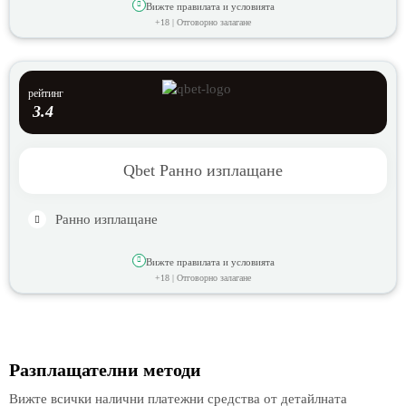
Вижте правилата и условията
+18 | Отговорно залагане
рейтинг
3.4
Qbet Ранно изплащане
Ранно изплащане
Вижте правилата и условията
+18 | Отговорно залагане
Разплащателни методи
Вижте всички налични платежни средства от детайлната