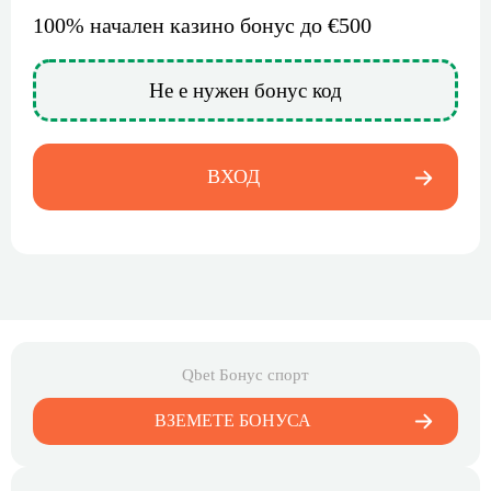
100% начален казино бонус до €500
Не е нужен бонус код
ВХОД
Qbet Бонус спорт
ВЗЕМЕТЕ БОНУСА