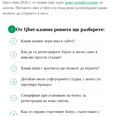
През юни 2026 г. се появи още едно
ново онлайн казино
за
залози. Неговото име е Qbet и в това ревю разглеждаме какво
можете да откриете в него.
От Qbet казино ревюто ще разберете:
Какви казино игри има в сайта?
Как да се регистрирате бързо и лесно само в
няколко прости стъпки?
Какви игри с крупиета ще можете да играете?
Детайли около софтуерните студиа, с които си
партнира брандът
Специфики при усвояване на бонус за
регистрация на нова сметка
Как се справя стартовият бонус, съпоставен с