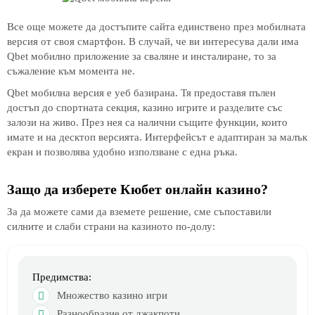
Все още можете да достъпите сайта единствено през мобилната
версия от своя смартфон. В случай, че ви интересува дали има
Qbet мобилно приложение за сваляне и инсталиране, то за
съжаление към момента не.
Qbet мобилна версия е уеб базирана. Тя предоставя пълен
достъп до спортната секция, казино игрите и разделите със
залози на живо. През нея са налични същите функции, които
имате и на десктоп версията. Интерфейсът е адаптиран за малък
екран и позволява удобно използване с една ръка.
Защо да изберете Кюбет онлайн казино?
За да можете сами да вземете решение, сме съпоставили
силните и слаби страни на казиното по-долу:
Предимства:
Множество казино игри
Разнообразие от джакпоти