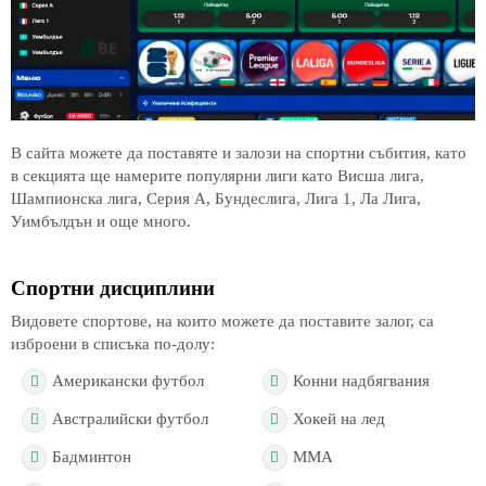
В сайта можете да поставяте и залози на спортни събития, като
в секцията ще намерите популярни лиги като Висша лига,
Шампионска лига, Серия А, Бундеслига, Лига 1, Ла Лига,
Уимбълдън и още много.
Спортни дисциплини
Видовете спортове, на които можете да поставите залог, са
изброени в списъка по-долу:
Американски футбол
Конни надбягвания
Австралийски футбол
Хокей на лед
Бадминтон
MMA