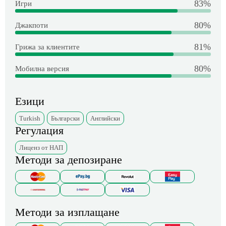
83%
Игри
80%
Джакпоти
81%
Грижа за клиентите
80%
Мобилна версия
Езици
Turkish
Български
Английски
Регулация
Лиценз от НАП
Методи за депозиране
Методи за изплащане