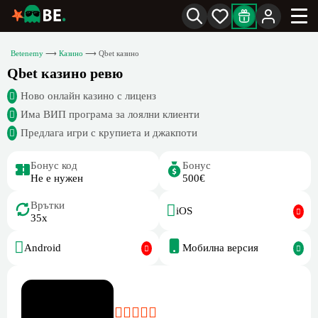
Betenemy
Казино
Qbet казино
Qbet казино ревю
Ново онлайн казино с лиценз
Има ВИП програма за лоялни клиенти
Предлага игри с крупиета и джакпоти
Бонус код
Бонус
Не е нужен
500€
Врътки
iOS
35x
Android
Мобилна версия