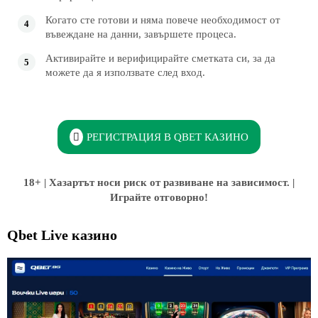
Когато сте готови и няма повече необходимост от
въвеждане на данни, завършете процеса.
Активирайте и верифицирайте сметката си, за да
можете да я използвате след вход.
РЕГИСТРАЦИЯ В QBET КАЗИНО
18+ | Хазартът носи риск от развиване на зависимост. |
Играйте отговорно!
Qbet Live казино