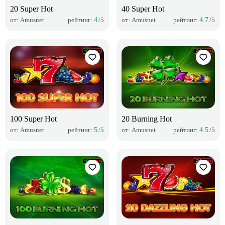
20 Super Hot
40 Super Hot
рейтинг:
4
/5
рейтинг:
4.7
/5
от: Amusnet
от: Amusnet
100 Super Hot
20 Burning Hot
рейтинг:
5
/5
рейтинг:
4.5
/5
от: Amusnet
от: Amusnet