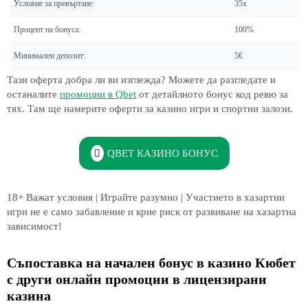
Условие за превъртане:
35x
Процент на бонуса:
100%
Минимален депозит:
5€
Тази оферта добра ли ви изглежда? Можете да разгледате и
останалите
промоции в Qbet
от детайлното бонус код ревю за
тях. Там ще намерите оферти за казино игри и спортни залози.
QBET КАЗИНО БОНУС
18+ Важат условия | Играйте разумно | Участието в хазартни
игри не е само забавление и крие риск от развиване на хазартна
зависимост!
Съпоставка на начален бонус в казино Кюбет
с други онлайн промоции в лицензирани
казина