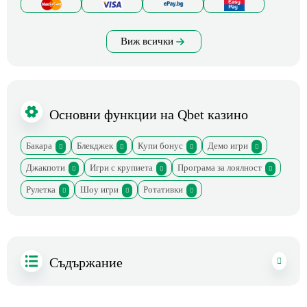
Виж всички
Основни функции на Qbet казино
Бакара
Блекджек
Купи бонус
Демо игри
Джакпоти
Игри с крупиета
Програма за лоялност
Рулетка
Шоу игри
Ротативки
Съдържание