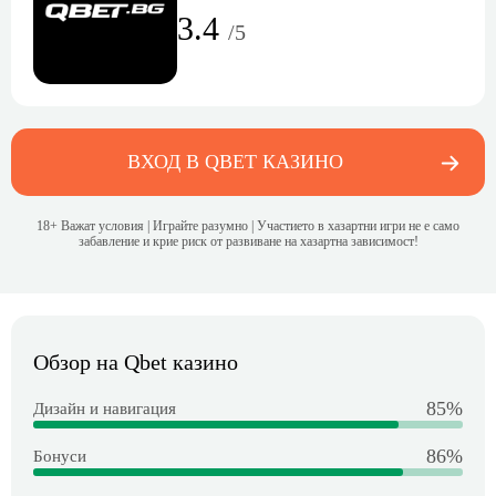
3.4
/5
ВХОД В QBET КАЗИНО
18+ Важат условия | Играйте разумно | Участието в хазартни игри не е само
забавление и крие риск от развиване на хазартна зависимост!
Oбзор на Qbet казино
85%
Дизайн и навигация
86%
Бонуси