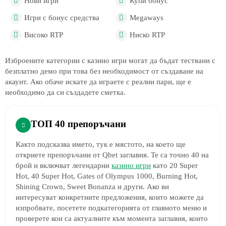
Нови игри
Купи бонус
Игри с бонус средства
Megaways
Високо RTP
Ниско RTP
Изброените категории с казино игри могат да бъдат тествани с
безплатно демо при това без необходимост от създаване на
акаунт. Ако обаче искате да играете с реални пари, ще е
необходимо да си създадете сметка.
ТОП 40 препоръчани
Както подсказва името, тук е мястото, на което ще
откриете препоръчани от Qbet заглавия. Те са точно 40 на
брой и включват легендарни
казино игри
като 20 Super
Hot, 40 Super Hot, Gates of Olympus 1000, Burning Hot,
Shining Crown, Sweet Bonanza и други. Ако ви
интересуват конкретните предложения, които можете да
изпробвате, посетете подкатегорията от главното меню и
проверете кои са актуалните към момента заглавия, които