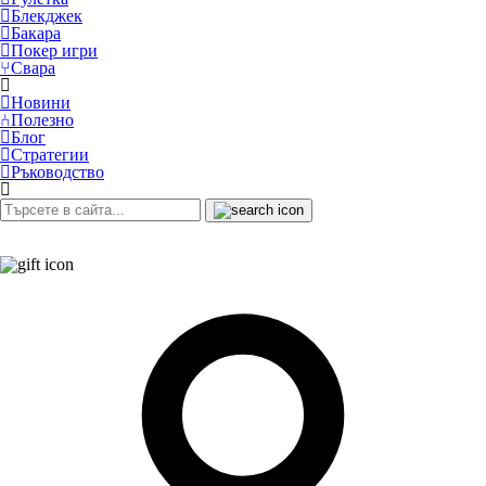
Блекджек
Бакара
Покер игри
Свара
Новини
Полезно
Блог
Стратегии
Ръководство