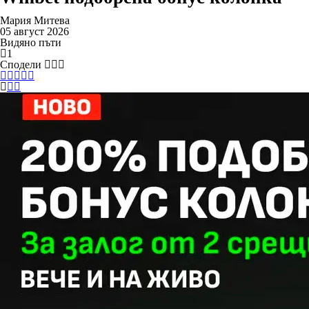
Мария Митева
05 август 2026
Видяно
пъти
1
Сподели