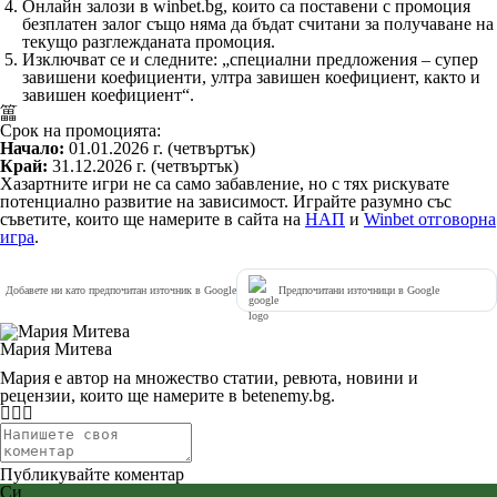
Онлайн залози в winbet.bg, които са поставени с промоция
безплатен залог също няма да бъдат считани за получаване на
текущо разглежданата промоция.
Изключват се и следните: „специални предложения – супер
завишени коефициенти, ултра завишен коефициент, както и
завишен коефициент“.
Срок на промоцията:
Начало:
01.01.2026 г. (четвъртък)
Край:
31.12.2026 г. (четвъртък)
Хазартните игри не са само забавление, но с тях рискувате
потенциално развитие на зависимост. Играйте разумно със
съветите, които ще намерите в сайта на
НАП
и
Winbet отговорна
игра
.
Предпочитани източници в Google
Добавете ни като предпочитан източник в Google
Мария Митева
Мария е автор на множество статии, ревюта, новини и
рецензии, които ще намерите в betenemy.bg.
Публикувайте коментар
Си