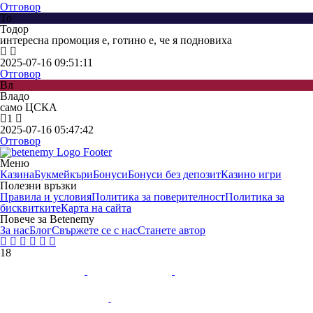
Отговор
То
Тодор
интересна промоция е, готино е, че я подновиха
2025-07-16 09:51:11
Отговор
Вл
Владо
само ЦСКА
1
2025-07-16 05:47:42
Отговор
Меню
Казина
Букмейкъри
Бонуси
Бонуси без депозит
Казино игри
Полезни връзки
Правила и условия
Политика за поверителност
Политика за
бисквитките
Карта на сайта
Повече за Betenemy
За нас
Блог
Свържете се с нас
Станете автор
18