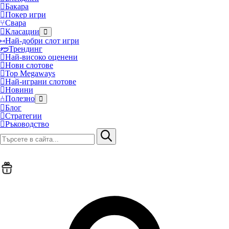
Бакара
Покер игри
Свара
Класации
Най-добри слот игри
Трендинг
Най-високо оценени
Нови слотове
Top Megaways
Най-играни слотове
Новини
Полезно
Блог
Стратегии
Ръководство