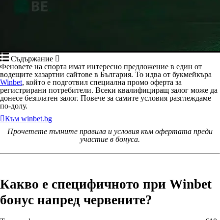
Съдържание
Феновете на спорта имат интересно предложение в един от
водещите хазартни сайтове в България. То идва от букмейкъра
Winbet
, който е подготвил специална промо оферта за
регистрирани потребители. Всеки квалифициращ залог може да
донесе безплатен залог. Повече за самите условия разглеждаме
по-долу.
Към winbet.bg
Прочетете пълните правила и условия към офертата преди
участие в бонуса.
Какво е специфичното при Winbet
бонус напред червените?