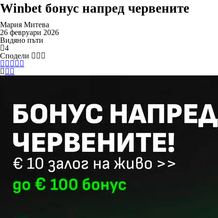
Winbet бонус напред червените
Мария Митева
26 февруари 2026
Видяно
пъти
4
Сподели