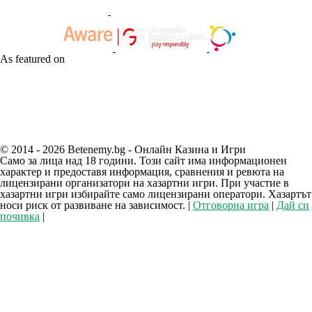
As featured on
© 2014 - 2026 Betenemy.bg - Онлайн Казина и Игри
Само за лица над 18 години. Този сайт има информационен
характер и предоставя информация, сравнения и ревюта на
лицензирани организатори на хазартни игри. При участие в
хазартни игри избирайте само лицензирани оператори. Хазартът
носи риск от развиване на зависимост. |
Отговорна игра
|
Дай си
почивка
|