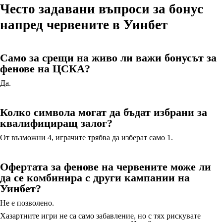
Често задавани въпроси за бонус
напред червените в Уинбет
Само за срещи на живо ли важи бонусът за
фенове на ЦСКА?
Да.
Колко символа могат да бъдат избрани за
квалифициращ залог?
От възможни 4, играчите трябва да изберат само 1.
Офертата за фенове на червените може ли
да се комбинира с други кампании на
Уинбет?
Не е позволено.
Хазартните игри не са само забавление, но с тях рискувате