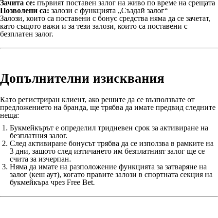
Зачита се:
първият поставен залог на живо по време на срещата
Позволени са:
залози с функцията „Създай залог“
Залози, които са поставени с бонус средства няма да се зачетат,
като същото важи и за тези залози, които са поставени с
безплатен залог.
Допълнителни изисквания
Като регистриран клиент, ако решите да се възползвате от
предложението на бранда, ще трябва да имате предвид следните
неща:
Букмейкърът е определил тридневен срок за активиране на
безплатния залог.
След активиране бонусът трябва да се използва в рамките на
3 дни, защото след изтичането им безплатният залог ще се
счита за изчерпан.
Няма да имате на разположение функцията за затваряне на
залог (кеш аут), когато правите залози в спортната секция на
букмейкъра чрез Free Bet.