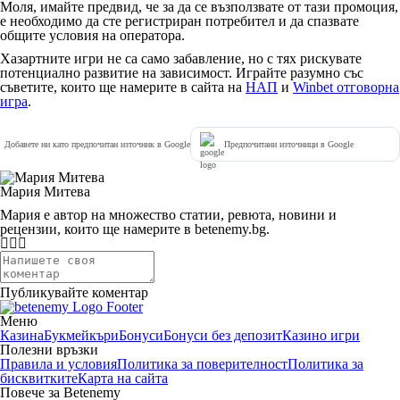
Моля, имайте предвид, че за да се възползвате от тази промоция,
е необходимо да сте регистриран потребител и да спазвате
общите условия на оператора.
Хазартните игри не са само забавление, но с тях рискувате
потенциално развитие на зависимост. Играйте разумно със
съветите, които ще намерите в сайта на
НАП
и
Winbet отговорна
игра
.
Предпочитани източници в Google
Добавете ни като предпочитан източник в Google
Мария Митева
Мария е автор на множество статии, ревюта, новини и
рецензии, които ще намерите в betenemy.bg.
Публикувайте коментар
Меню
Казина
Букмейкъри
Бонуси
Бонуси без депозит
Казино игри
Полезни връзки
Правила и условия
Политика за поверителност
Политика за
бисквитките
Карта на сайта
Повече за Betenemy