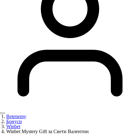
Betenemy
Бонуси
Winbet
Winbet Mystery Gift за Свети Валентин