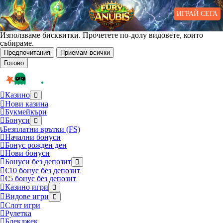
ИГРАЙ СЕГА
Използваме бисквитки. Прочетете по-долу видовете, които
събираме.
Предпочитания
Приемам всички
Готово
Казино
Нови казина
Букмейкъри
Бонуси
Безплатни врътки (FS)
Начални бонуси
Бонус рожден ден
Нови бонуси
Бонуси без депозит
€10 бонус без депозит
€5 бонус без депозит
Казино игри
Видове игри
Слот игри
Рулетка
Блекджек