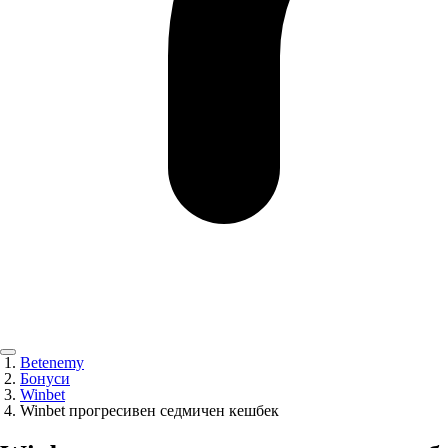
Betenemy
Бонуси
Winbet
Winbet прогресивен седмичен кешбек