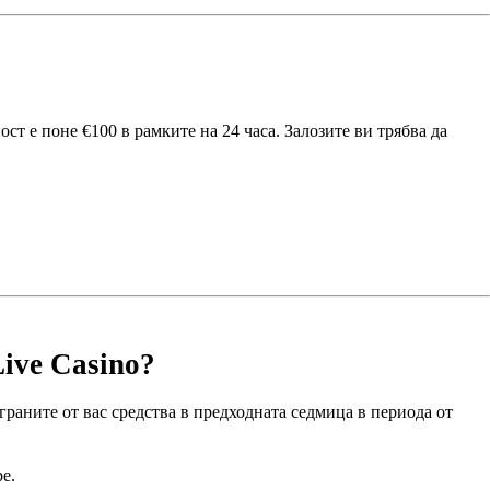
ст е поне €100 в рамките на 24 часа. Залозите ви трябва да
ive Casino?
играните от вас средства в предходната седмица в периода от
ре.