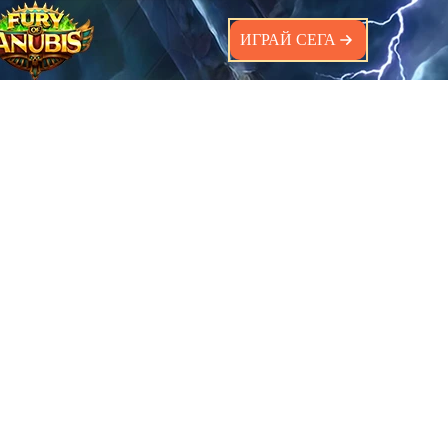
ИГРАЙ СЕГА