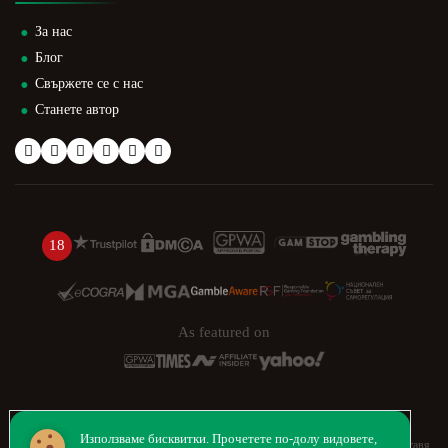
За нас
Блог
Свържете се с нас
Станете автор
18
As featured on
© 2014 - 2026 Betenemy.bg - Онлайн Казина и Игри
Използваме бисквитки. Прочетете по-долу видовете,
Само за лица над 18 години. Този сайт има информационен характер и предоставя