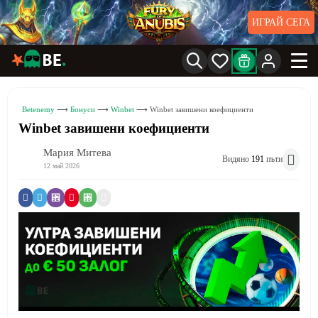
ИГРАЙ СЕГА
Betenemy
Бонуси
Winbet
Winbet завишени коефициенти
Winbet завишени коефициенти
Мария Митева
Видяно
191
пъти
12 май 2026