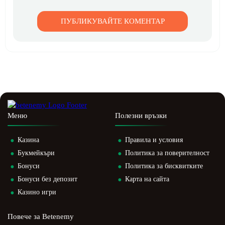
ПУБЛИКУВАЙТЕ КОМЕНТАР
Меню
Полезни връзки
Казина
Правила и условия
Букмейкъри
Политика за поверителност
Бонуси
Политика за бисквитките
Бонуси без депозит
Карта на сайта
Казино игри
Повече за Betenemy