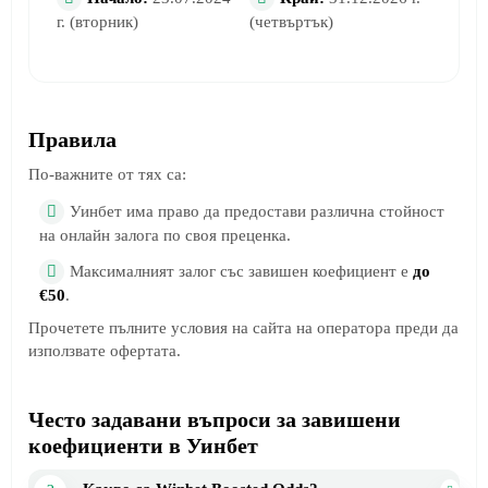
г. (вторник)
(четвъртък)
Правила
По-важните от тях са:
Уинбет има право да предостави различна стойност
на онлайн залога по своя преценка.
Максималният залог със завишен коефициент е
до
€50
.
Прочетете пълните условия на сайта на оператора преди да
използвате офертата.
Често задавани въпроси за завишени
коефициенти в Уинбет