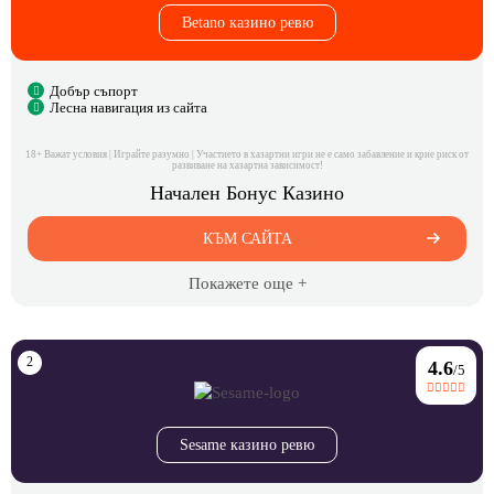
Betano казино ревю
Добър съпорт
Лесна навигация из сайта
18+ Важат условия | Играйте разумно | Участието в хазартни игри не е само забавление и крие риск от
развиване на хазартна зависимост!
Начален Бонус Казино
КЪМ САЙТА
Покажете още +
4.6
/5
Sesame казино ревю