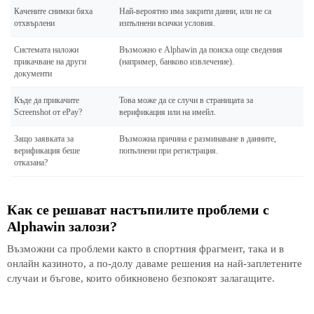
Качените снимки бяха
Най-вероятно има закрити данни, или не са
отхвърлени
изпълнени всички условия.
Системата наложи
Възможно е Alphawin да поиска още сведения
прикачване на други
(например, банково извлечение).
документи
Къде да прикачите
Това може да се случи в страницата за
Screenshot от ePay?
верификация или на имейл.
Защо заявката за
Възможна причина е разминаване в данните,
верификация беше
попълнени при регистрация.
отказана?
Как се решават настъпилите проблеми с
Alphawin залози?
Възможни са проблеми както в спортния фрагмент, така и в
онлайн казиното, а по-долу даваме решения на най-заплетените
случаи и бъгове, които обикновено безпокоят залагащите.