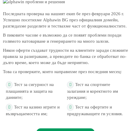
Последната проверка на нашият екип бе през февруари 2026 г.
Успешно посетихме Alphawin BG през официалния домейн,
разгледахме разделите и тествахме част от функционалностите.
В пиковите часове е възможно да се появят проблеми поради
голямото натоварване и генерирането на много залози.
Някои оферти създават трудности на клиентите заради сложните
правила за разиграване, а преводите по банка се обработват по-
дълго време, което може да бъде неприятно.
Това са проверките, които направихме през последния месец:
Тест за сигурност на
Тест на спортните
плащанията и защита на
залагания и коректното им
данните;
уреждане;
Тест на казино игрите и
Тест на офертите и
възвръщаемостта им;
придружаващите ги условия.