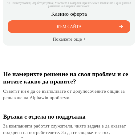
18+ Важат условия | Играйте разумно | Участието в хазартни игри не е само забавление и крие риск от
развиване на хазартна зависимост!
Kaзино оферта
КЪМ САЙТА
Покажете още +
Не намерихте решение на своя проблем и се
питате какво да правите?
Съветът ни е да се възползвате от долупосочените опции за
решаване на Alphawin проблеми.
Връзка с отдела по поддръжка
За компанията работят служители, чиято задача е да оказват
подкрепа на потребителите. За да се свържете с тях,