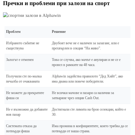
Пречки и проблеми при залози на спорт
Проблем
Решение
Избраното събитие не
Двубоят вече не е наличен за залагане, или е
съществува
прехвърлен в секция “На живо”.
Залогът е отменен
Това се случва, ако мачът е анулиран и не се е
провел в рамките на 48 часа.
Получили сте по-малка
Alphawin задейства правилото “Дед Хийт”, ако
печалба от очакваната
има двама или повече победители.
Не можете да прекратите
Не всички мачове и пазари са налични за
фиша си
затваряне чрез опция Cash Out.
Не е възможно да добавите
Достигнали сте лимита на броя селекции, който е
нов пазар
30.
Системата отказа да
Има промяна в коефициентите, която трябва да се
потвърди фиша
потвърди от ваша страна.