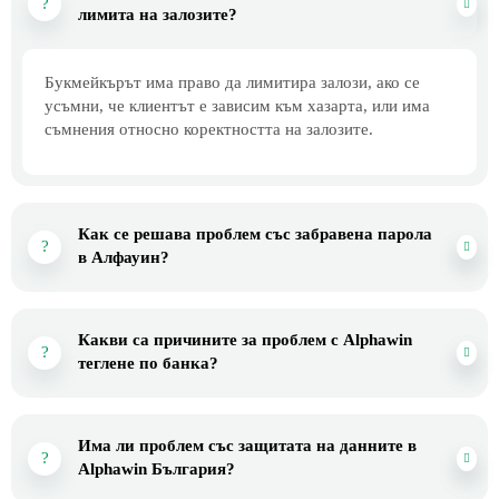
лимита на залозите?
Букмейкърът има право да лимитира залози, ако се
усъмни, че клиентът е зависим към хазарта, или има
съмнения относно коректността на залозите.
Как се решава проблем със забравена парола
в Алфауин?
Какви са причините за проблем с Alphawin
теглене по банка?
Има ли проблем със защитата на данните в
Alphawin България?