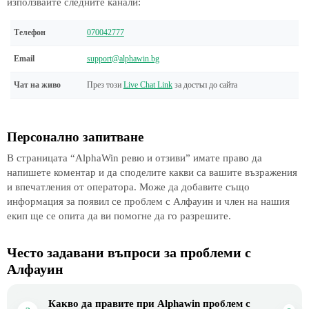
използвайте следните канали:
Телефон
070042777
Email
support@alphawin.bg
Чат на живо
През този
Live Chat Link
за достъп до сайта
Персонално запитване
В страницата “AlphaWin ревю и отзиви” имате право да
напишете коментар и да споделите какви са вашите възражения
и впечатления от оператора. Може да добавите също
информация за появил се проблем с Алфауин и член на нашия
екип ще се опита да ви помогне да го разрешите.
Често задавани въпроси за проблеми с
Алфауин
Какво да правите при Alphawin проблем с