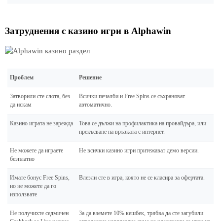
Затруднения с казино игри в Alphawin
Проблем
Решение
Затворили сте слота, без
Всички печалби и Free Spins се съхраняват
да искам
автоматично.
Казино играта не зарежда
Това се дължи на профилактика на провайдъра, или
прекъсване на връзката с интернет.
Не можете да играете
Не всички казино игри притежават демо версии.
безплатно
Имате бонус Free Spins,
Влезли сте в игра, която не се класира за офертата.
но не можете да го
използвате
Не получихте седмичен
За да вземете 10% кешбек, трябва да сте загубили