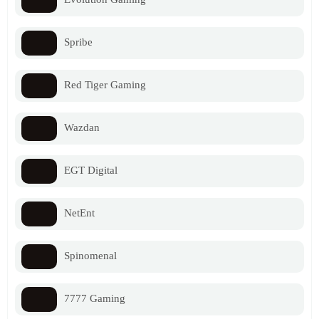
Spribe
Red Tiger Gaming
Wazdan
EGT Digital
NetEnt
Spinomenal
7777 Gaming