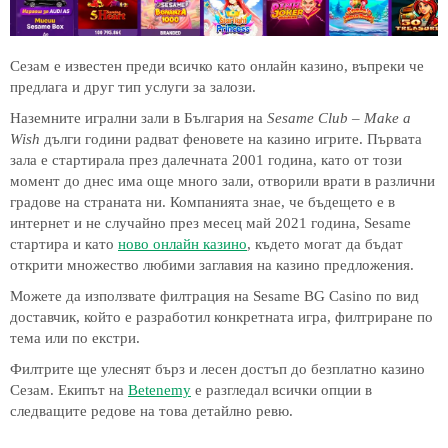
Сезам е известен преди всичко като онлайн казино, въпреки че
предлага и друг тип услуги за залози.
Наземните игрални зали в България на
Sesame Club – Make a
Wish
дълги години радват феновете на казино игрите. Първата
зала е стартирала през далечната 2001 година, като от този
момент до днес има още много зали, отворили врати в различни
градове на страната ни. Компанията знае, че бъдещето е в
интернет и не случайно през месец май 2021 година, Sesame
стартира и като
ново онлайн казино
, където могат да бъдат
открити множество любими заглавия на казино предложения.
Можете да използвате филтрация на Sesame BG Casino по вид
доставчик, който е разработил конкретната игра, филтриране по
тема или по екстри.
Филтрите ще улеснят бърз и лесен достъп до безплатно казино
Сезам. Екипът на
Betenemy
е разгледал всички опции в
следващите редове на това детайлно ревю.