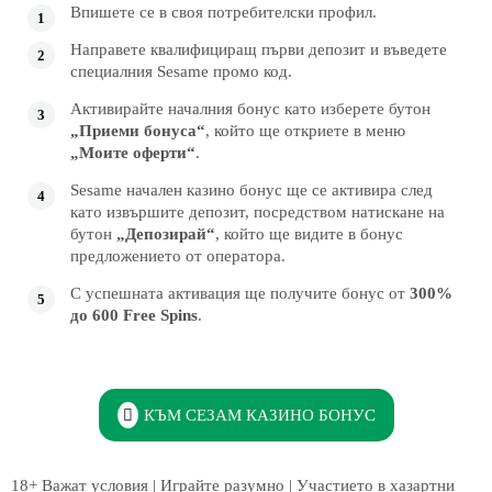
Впишете се в своя потребителски профил.
Направете квалифициращ първи депозит и въведете
специалния Sesame промо код.
Активирайте началния бонус като изберете бутон
„Приеми бонуса“
, който ще откриете в меню
„Моите оферти“
.
Sesame начален казино бонус ще се активира след
като извършите депозит, посредством натискане на
бутон
„Депозирай“
, който ще видите в бонус
предложението от оператора.
С успешната активация ще получите бонус от
300%
до 600 Free Spins
.
КЪМ СЕЗАМ КАЗИНО БОНУС
18+ Важат условия | Играйте разумно | Участието в хазартни