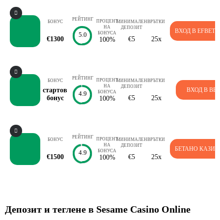
РЕЙТИНГ
ПРОЦЕНТ
БОНУС
МИНИМАЛЕН
ВРЪТКИ
НА
ДЕПОЗИТ
ВХОД В EFBET 
БОНУСА
5.0
€1300
€5
25x
100%
РЕЙТИНГ
ПРОЦЕНТ
БОНУС
МИНИМАЛЕН
ВРЪТКИ
НА
ДЕПОЗИТ
стартов
ВХОД В BET
БОНУСА
4.9
бонус
€5
25x
100%
РЕЙТИНГ
ПРОЦЕНТ
БОНУС
МИНИМАЛЕН
ВРЪТКИ
НА
ДЕПОЗИТ
БЕТАНО КАЗИН
БОНУСА
4.9
€1500
€5
25x
100%
Депозит и теглене в Sesame Casino Online