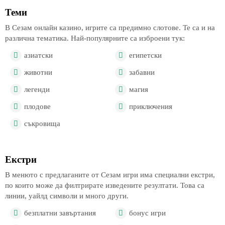
Теми
В Сезам онлайн казино, игрите са предимно слотове. Те са и на
различна тематика. Най-популярните са изброени тук:
азиатски
египетски
животни
забавни
легенди
магия
плодове
приключения
съкровища
Екстри
В менюто с предлаганите от Сезам игри има специални екстри,
по които може да филтрирате изведените резултати. Това са
линии, уайлд символи и много други.
безплатни завъртания
бонус игри