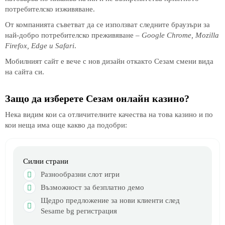
потребителско изживяване.
От компанията съветват да се използват следните браузъри за
най-добро потребителско преживяване –
Google Chrome, Mozilla
Firefox, Edge и Safari
.
Мобилният сайт е вече с нов дизайн откакто Сезам смени вида
на сайта си.
Защо да изберете Сезам онлайн казино?
Нека видим кои са отличителните качества на това казино и по
кои неща има още какво да подобри:
Силни страни
Разнообразни слот игри
Възможност за безплатно демо
Щедро предложение за нови клиенти след
Sesame bg регистрация