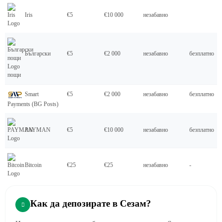
Iris
€5
€10 000
незабавно
€5
€2 000
незабавно
безплатно
Български
пощи
Smart
€5
€2 000
незабавно
безплатно
Payments (BG Posts)
PAYMAN
€5
€10 000
незабавно
безплатно
Bitcoin
€25
€25
незабавно
-
Как да депозирате в Сезам?