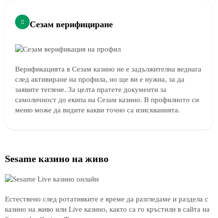
Сезам верифициране
Верификацията в Сезам казино не е задължителна веднага
след активиране на профила, но ще ви е нужна, за да
заявите теглене. За целта пратете документи за
самоличност до екипа на Сезам казино. В профилното си
меню може да видите какви точно са изискванията.
Sesame казино на живо
Естествено след ротативките е време да разгледаме и раздела с
казино на живо или Live казино, както са го кръстили в сайта на