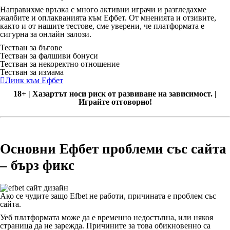
Направихме връзка с много активни играчи и разгледахме
жалбите и оплакванията към Ефбет. От мненията и отзивите,
както и от нашите тестове, сме уверени, че платформата е
сигурна за онлайн залози.
Тестван за бъгове
Тестван за фалшиви бонуси
Тестван за некоректно отношение
Тестван за измама
Линк към Ефбет
18+ | Хазартът носи риск от развиване на зависимост. |
Играйте отговорно!
Основни Ефбет проблеми със сайта
– бърз фикс
Ако се чудите защо Efbet не работи, причината е проблем със
сайта.
Уеб платформата може да е временно недостъпна, или някоя
страница да не зарежда. Причините за това обикновенно са