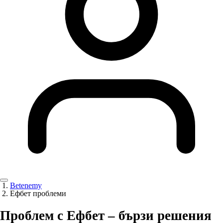
Betenemy
Ефбет проблеми
Проблем с Ефбет – бързи решения