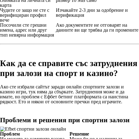
снимката на личната си
размер 10 МВ само
карта
Чудите се защо не сте с
Изчакайте 2-3 дни за одобрение и
верифициран профил
верификация
вече
Посочили сте грешни
Ако документите не отговарят на
имена, адрес или друг
данните ви ще трябва да ги промените
тип невярна информация
Как да се справите със затруднения
при залози на спорт и казино?
Ако сте избрали сайтът заради онлайн спортните залози и
казино игри, тук няма да сбъркате. Затруднения може и да
имате, но проблем с Ефбет бетинг платформата са наистина
рядкост. Ето и някои от основните пречки пред играчите.
Проблеми и решения при спортни залози
Проблем
Решение
Не можете да намерите пазара,
Може би не е наличен за