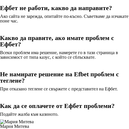
Ефбет не работи, какво да направите?
Ако сайта не зарежда, опитайте по-късно. Съветваме да изчакате
поне час.
Какво да правите, ако имате проблем с
Ефбет?
Всеки проблем има решение, намерете го в тази страница в
зависимост от типа казус, с който се сблъсквате.
Не намирате решение на Efbet проблем с
теглене?
При отказано теглене се свържете с представител на Ефбет.
Как да се оплачете от Ефбет проблеми?
Подайте жалба към казиното.
Мария Митева