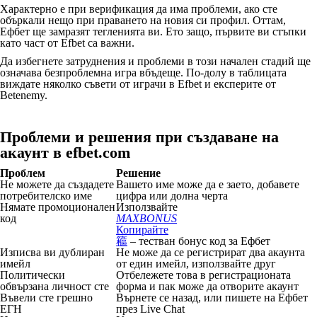
Характерно е при верификация да има проблеми, ако сте
объркали нещо при праването на новия си профил. Оттам,
Ефбет ще замразят тегленията ви. Ето защо, първите ви стъпки
като част от Efbet са важни.
Да избегнете затруднения и проблеми в този начален стадий ще
означава безпроблемна игра вбъдеще. По-долу в таблицата
виждате няколко съвети от играчи в Efbet и експерите от
Betenemy.
Проблеми и решения при създаване на
акаунт в efbet.com
Проблем
Решение
Не можете да създадете
Вашето име може да е заето, добавете
потребителско име
цифра или долна черта
Нямате промоционален
Използвайте
код
MAXBONUS
Копирайте
– тестван бонус код за Ефбет
Изписва ви дублиран
Не може да се регистрират два акаунта
имейл
от един имейл, използвайте друг
Политически
Отбележете това в регистрационата
обвързана личност сте
форма и пак може да отворите акаунт
Въвели сте грешно
Върнете се назад, или пишете на Ефбет
ЕГН
през Live Chat