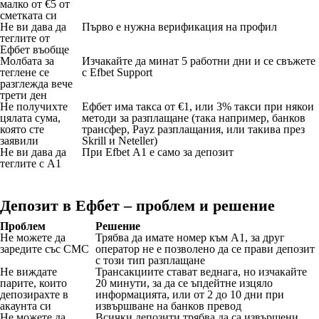
малко от €5 от
сметката си
Не ви дава да
Първо е нужна верификация на профил
теглите от
Ефбет въобще
Молбата за
Изчакайте да минат 5 работни дни и се свъжете
теглене се
с Efbet Support
разглежда вече
трети ден
Не получихте
Ефбет има такса от €1, или 3% такси при някои
цялата сума,
методи за разплащане (така например, банков
която сте
трансфер, Payz разплащания, или такива през
заявили
Skrill и Neteller)
Не ви дава да
При Efbet А1 е само за депозит
теглите с А1
Депозит в Ефбет – проблем и решение
Проблем
Решение
Не можете да
Трябва да имате номер към A1, за друг
заредите със СМС
оператор не е позволено да се прави депозит
с този тип разплащане
Не виждате
Трансакциите стават веднага, но изчакайте
парите, които
20 минути, за да се ъпдейтне изцяло
депозирахте в
информацията, или от 2 до 10 дни при
акаунта си
извършване на банков превод
Не можете да
Всички депозити трябва да са извършени