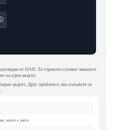
ицензиран от НАП. Те стриктно спазват законите
не на един акаунт.
блиран акаунт. Друг проблем е, ако излъжете за
:
е, което е заето