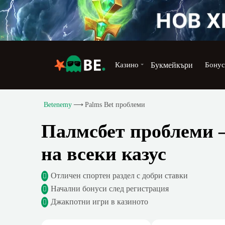
Казино
Букмейкъри
Бонус
Betenemy
Palms Bet проблеми
Палмсбет проблеми 
на всеки казус
Отличен спортен раздел с добри ставки
Начални бонуси след регистрация
Джакпотни игри в казиното