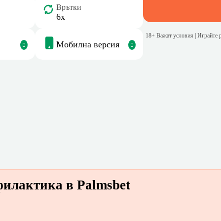
Врътки
6х
18+ Важат условия | Играйте 
Мобилна версия
илактика в Palmsbet