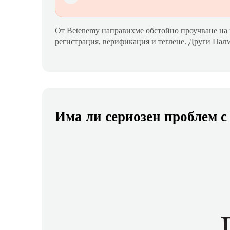
От Betenemy направихме обстойно проучване на
регистрация, верификация и теглене. Други Пал
Има ли сериозен проблем с 