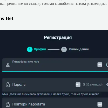
ка грешка ще ви създаде големи главоболия, затова разглеждаме 
s Bet