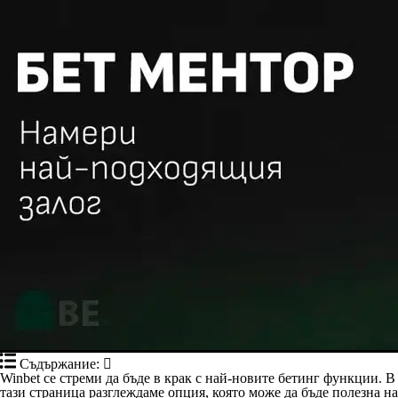
Съдържание:
Winbet се стреми да бъде в крак с най-новите бетинг функции. В
тази страница разглеждаме опция, която може да бъде полезна на