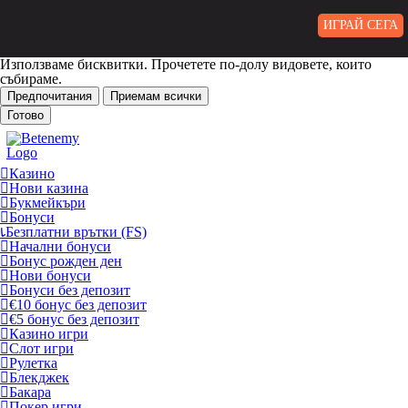
ИГРАЙ СЕГА
Използваме бисквитки. Прочетете по-долу видовете, които
събираме.
Предпочитания
Приемам всички
Готово
Казино
Нови казина
Букмейкъри
Бонуси
Безплатни врътки (FS)
Начални бонуси
Бонус рожден ден
Нови бонуси
Бонуси без депозит
€10 бонус без депозит
€5 бонус без депозит
Казино игри
Слот игри
Рулетка
Блекджек
Бакара
Покер игри