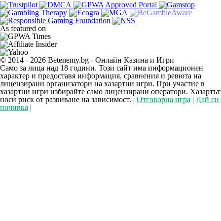
As featured on
© 2014 - 2026 Betenemy.bg - Онлайн Казина и Игри
Само за лица над 18 години. Този сайт има информационен
характер и предоставя информация, сравнения и ревюта на
лицензирани организатори на хазартни игри. При участие в
хазартни игри избирайте само лицензирани оператори. Хазартът
носи риск от развиване на зависимост. |
Отговорна игра
|
Дай си
почивка
|