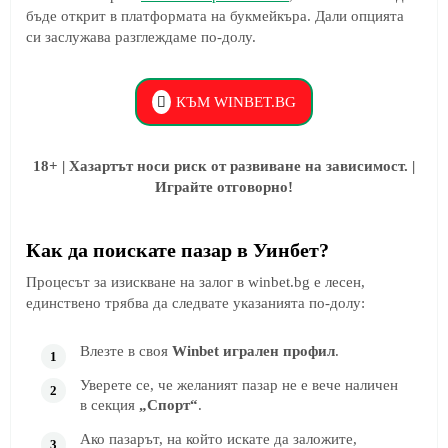
бъде открит в платформата на букмейкъра. Дали опцията
си заслужава разглеждаме по-долу.
КЪМ WINBET.BG
18+ | Хазартът носи риск от развиване на зависимост. |
Играйте отговорно!
Как да поискате пазар в Уинбет?
Процесът за изискване на залог в winbet.bg е лесен,
единствено трябва да следвате указанията по-долу:
Влезте в своя
Winbet игрален профил
.
Уверете се, че желаният пазар не е вече наличен
в секция
„Спорт“
.
Ако пазарът, на който искате да заложите,