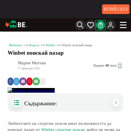
ИГРАЙ СЕГА
Betenemy
Бонуси
Winbet
Winbet поискай пазар
Winbet поискай пазар
Мария Митева
Видяно
48
пъти
27 февруари 2026
Съдържание:
Любителите на спортни залози имат възможността да
поискат пазар от
Winbet спортни залози
, който не може да