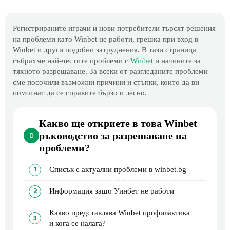
Регистрираните играчи и нови потребители търсят решения
на проблеми като Winbet не работи, грешка при вход в
Winbet и други подобни затруднения. В тази страница
събрахме най-честите проблеми с
Winbet
и начините за
тяхното разрешаване. За всеки от разгледаните проблеми
сме посочили възможни причини и стъпки, които да ви
помогнат да се справите бързо и лесно.
Какво ще откриете в това Winbet
ръководство за разрешаване на
проблеми?
Списък с актуални проблеми в winbet.bg
Информация защо Уинбет не работи
Какво представлява Winbet профилактика
и кога се налага?