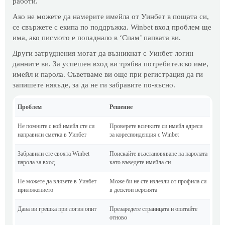
работи.
Ако не можете да намерите имейла от Уинбет в пощата си,
се свържете с екипа по поддръжка. Winbet вход проблем ще
има, ако писмото е попаднало в ‘Спам’ папката ви.
Други затруднения могат да възникнат с Уинбет логин
данните ви. За успешен вход ви трябва потребителско име,
имейл и парола. Съветваме ви още при регистрация да ги
запишете някъде, за да не ги забравите по-късно.
Проблем
Решение
Не помните с кой имейл сте си
Проверете всичките си имейл адреси
направили сметка в Уинбет
за кореспонденция с Winbet
Забравили сте своята Winbet
Поискайте възстановяване на паролата
парола за вход
като въведете имейла си
Не можете да влязете в Уинбет
Може би не сте излезли от профила си
приложението
в десктоп версията
Дава ви грешка при логин опит
Презаредете страницата и опитайте
отново