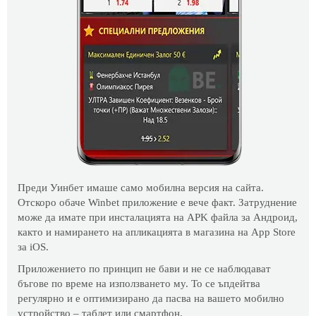
Преди Уинбет имаше само мобилна версия на сайта.
Отскоро обаче Winbet приложение е вече факт. Затруднение
може да имате при инсталацията на APK файла за Андроид,
както и намирането на апликацията в магазина на App Store
за iOS.
Приложението по принцип не бави и не се наблюдават
бъгове по време на използването му. То се ъпдейтва
регулярно и е оптимизирано да пасва на вашето мобилно
устройство – таблет или смартфон.