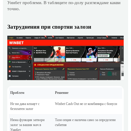
Уинбет проблеми. В таблиците по-долу разглеждаме какви
точно.
Затруднения при спортни залози
Проблем
Решение
Не ви дава кешаут с
Winbet Cash Out не се комбинира с бонуси
безплатен залог
Няма функция затвори
Тази опция е налична само за определени
залог за вашия мач в
събития
Уинбет