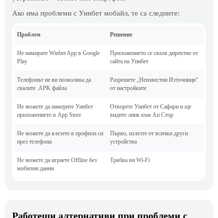
Ако има проблеми с Уинбет мобайл, те са следните:
Проблем
Решение
Не намирате Winbet App в Google
Приложението се сваля директно от
Play
сайта на Уинбет
Телефонът не ви позволява да
Разрешете „Неизвестни Източници“
свалите .APK файла
от настройките
Не можете да намерите Уинбет
Отворете Уинбет от Сафари и ще
приложението в App Store
видите линк към Ап Стор
Не можете да влезете в профила си
Първо, излезте от всички други
през телефона
устройства
Не можете да играете Offline без
Трябва ви Wi-Fi
мобилни данни
Работещи алтернативи при проблеми с