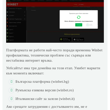
Платформата не работи най-често поради временна Winbet
профилактика, технически проблем със сървъра или
нестабилна интернет връзка.
Уебсайтът има три домейна на този етап. Уинбет маркети
към момента включват:
Българска платформа (winbet.bg)
Румънска езикова версия (winbet.ro)
Италиански сайт за залози (winbet.it)
Ако срещате затруднения с достъпването им, не е