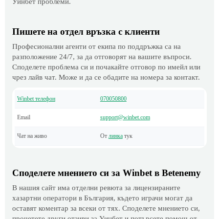
Уинбет проблеми.
Пишете на отдел връзка с клиенти
Професионални агенти от екипа по поддръжка са на
разположение 24/7, за да отговорят на вашите въпроси.
Споделете проблема си и почакайте отговор по имейл или
чрез лайв чат. Може и да се обадите на номера за контакт.
Winbet телефон
070050800
Email
support@winbet.com
Чат на живо
От
линка
тук
Споделете мнението си за Winbet в Betenemy
В нашия сайт има отделни ревюта за лицензираните
хазартни оператори в България, където играчи могат да
оставят коментар за всеки от тях. Споделете мнението си,
прочетете други отзиви за Уинбет и потърсете помощ от