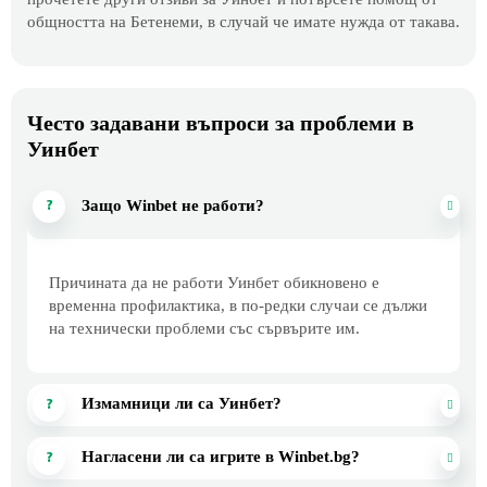
общността на Бетенеми, в случай че имате нужда от такава.
Често задавани въпроси за проблеми в
Уинбет
Защо Winbet не работи?
Причината да не работи Уинбет обикновено е
временна профилактика, в по-редки случаи се дължи
на технически проблеми със сървърите им.
Измамници ли са Уинбет?
Нагласени ли са игрите в Winbet.bg?