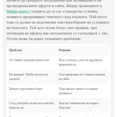
Можете да срещнете затруднения при активирането на
промоционалните оферти в сайта. Макар промоциите в
Winbet бонус
секцията да са със стандартни условия,
понякога предизвикват неяснота сред играчите. Най-често
това се дължи на недочитане или неразбиране на условията
на бонусите. Тъй като всеки бонус има правила, при
активация на оферта вие автоматично се съгласявате с тях.
Оттам може би идват основните проблеми.
Проблем
Решение
От Уинбет занулиха бонуса ви
Или е изтекъл, или сте нарушили
правилата му
Не виждате Уинбет колело на
Тази промоция не е винаги активна
късмета
на сайта
Нямате персонален бонус
Тази оферта зависи от вашата
активност
След употреба на кеш аут изчезна
Кеш аут обикновено не върви с
бонусът ви
бонусите