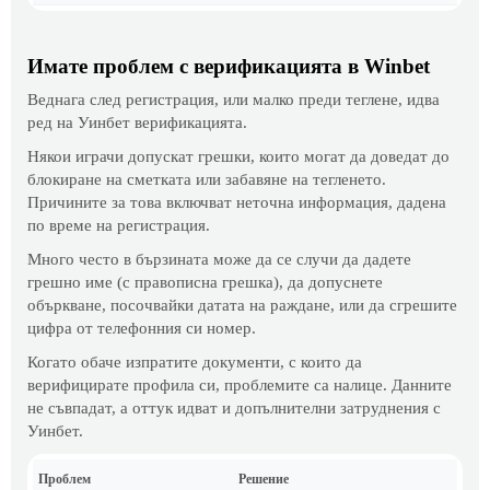
Имате проблем с верификацията в Winbet
Веднага след регистрация, или малко преди теглене, идва
ред на Уинбет верификацията.
Някои играчи допускат грешки, които могат да доведат до
блокиране на сметката или забавяне на тегленето.
Причините за това включват неточна информация, дадена
по време на регистрация.
Много често в бързината може да се случи да дадете
грешно име (с правописна грешка), да допуснете
объркване, посочвайки датата на раждане, или да сгрешите
цифра от телефонния си номер.
Когато обаче изпратите документи, с които да
верифицирате профила си, проблемите са налице. Данните
не съвпадат, а оттук идват и допълнителни затруднения с
Уинбет.
Проблем
Решение