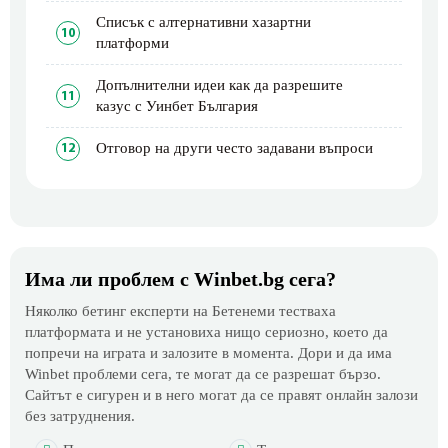
Списък с алтернативни хазартни
платформи
Допълнителни идеи как да разрешите
казус с Уинбет България
Отговор на други често задавани въпроси
Има ли проблем с Winbet.bg сега?
Няколко бетинг експерти на Бетенеми тестваха
платформата и не установиха нищо сериозно, което да
попречи на играта и залозите в момента. Дори и да има
Winbet проблеми сега, те могат да се разрешат бързо.
Сайтът е сигурен и в него могат да се правят онлайн залози
без затруднения.