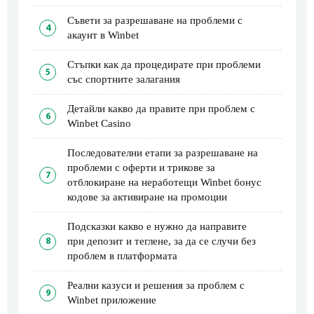
Съвети за разрешаване на проблеми с
акаунт в Winbet
Стъпки как да процедирате при проблеми
със спортните залагания
Детайли какво да правите при проблем с
Winbet Casino
Последователни етапи за разрешаване на
проблеми с оферти и трикове за
отблокиране на неработещи Winbet бонус
кодове за активиране на промоции
Подсказки какво е нужно да направите
при депозит и теглене, за да се случи без
проблем в платформата
Реални казуси и решения за проблем с
Winbet приложение