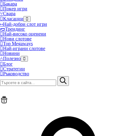
Бакара
Покер игри
Свара
Класации
Най-добри слот игри
Трендинг
Най-високо оценени
Нови слотове
Top Megaways
Най-играни слотове
Новини
Полезно
Блог
Стратегии
Ръководство