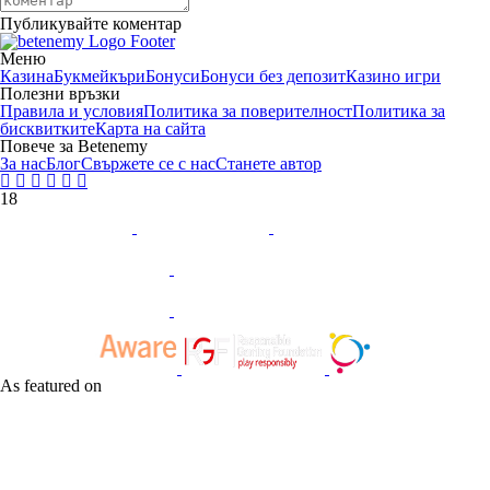
Публикувайте коментар
Меню
Казина
Букмейкъри
Бонуси
Бонуси без депозит
Казино игри
Полезни връзки
Правила и условия
Политика за поверителност
Политика за
бисквитките
Карта на сайта
Повече за Betenemy
За нас
Блог
Свържете се с нас
Станете автор
18
As featured on