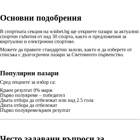
Основни подобрения
В спортната секция на winbet.bg ще откриете пазари за актуални
спортни събития от над 30 спорта, както и предложения за
виртуални и електронни спортове.
Можете да правите стандартни залози, както и да изберете от
списъка с дългосрочни пазари за Световното първенство.
Популярни пазари
Сред опциите за избор са:
Краен резултат 0% марж
Първо полувреме – победител
Двата отбора да отбележат или над 2.5 гола
Двата отбора да отбележат
Първо полувреме/краен резултат
Често задавани въпроси за