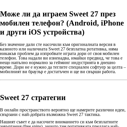
Може ли да играем Sweet 27 през
мобилен телефон? (Android, iPhone
и други iOS устройства)
Без значение дали сте насочили към оригиналната версия в
казиното или наличната Sweet 27 безплатна ротативка, няма
никакъв проблем да изпробвате играта дори от своя мобилен
телефон. Това надали ви изненадва, имайки предвид, че това е
нещо напълно нормално за гейминг индустрията в днешно
време. Дори не е нужно да теглите специален софтуер за целта –
мобилният ви браузър е достатъчен и ще ви свърши работа.
Sweet 27 стратегии
В онлайн пространството вероятно ще намерите различни идеи,
свързани с най-добрата възможна Sweet 27 тактика.
Нашият съвет е да насочите вниманието си към безплатните
завъртания (free spins), защото там ротативката предлага най-