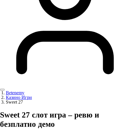
Betenemy
Казино Игри
Sweet 27
Sweet 27 слот игра – ревю и
безплатно демо