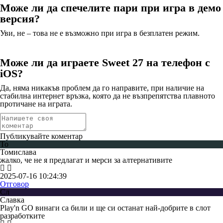
Може ли да спечелите пари при игра в демо
версия?
Уви, не – това не е възможно при игра в безплатен режим.
Може ли да играете Sweet 27 на телефон с
iOS?
Да, няма никакъв проблем да го направите, при наличие на
стабилна интернет връзка, която да не възпрепятства плавното
протичане на играта.
Публикувайте коментар
То
Томислава
жалко, че не я предлагат и мерси за алтернативите
2025-07-16 10:24:39
Отговор
Сл
Славка
Play'n GO винаги са били и ще си останат най-добрите в слот
разработките