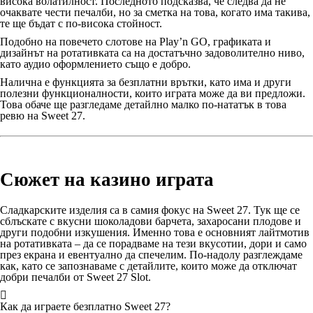
висока волатилност. Последното подсказва, че следва да не
очаквате чести печалби, но за сметка на това, когато има такива,
те ще бъдат с по-висока стойност.
Подобно на повечето слотове на Play’n GO, графиката и
дизайнът на ротативката са на достатъчно задоволително ниво,
като аудио оформлението също е добро.
Налична е функцията за безплатни врътки, като има и други
полезни функционалности, които играта може да ви предложи.
Това обаче ще разгледаме детайлно малко по-нататък в това
ревю на Sweet 27.
Сюжет на казино играта
Сладкарските изделия са в самия фокус на Sweet 27. Тук ще се
сблъскате с вкусни шоколадови барчета, захаросани плодове и
други подобни изкушения. Именно това е основният лайтмотив
на ротативката – да се порадваме на тези вкусотии, дори и само
през екрана и евентуално да спечелим. По-надолу разглеждаме
как, като се запознаваме с детайлите, които може да отключат
добри печалби от Sweet 27 Slot.
Как да играете безплатно Sweet 27?