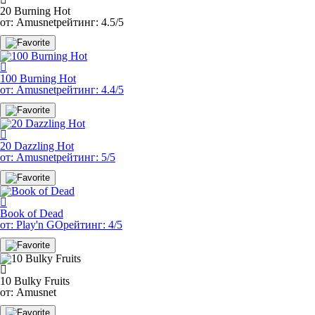
20 Burning Hot
от: Amusnet
рейтинг:
4.5
/5
100 Burning Hot
от: Amusnet
рейтинг:
4.4
/5
20 Dazzling Hot
от: Amusnet
рейтинг:
5
/5
Book of Dead
от: Play'n GO
рейтинг:
4
/5
10 Bulky Fruits
от: Amusnet