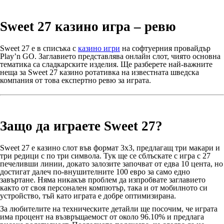
Sweet 27 казино игра – ревю
Sweet 27 е в списъка с
казино игри
на софтуерния провайдър
Play’n GO. Заглавието представлява онлайн слот, чиято основна
тематика са сладкарските изделия. Ще разберете най-важните
неща за Sweet 27 казино ротативка на известната шведска
компания от това експертно ревю за играта.
Защо да играете Sweet 27?
Sweet 27 е казино слот във формат 3х3, предлагащ три макари и
три редици с по три символа. Тук ще се сблъскате с игра с 27
печеливши линии, докато залозите започват от едва 10 цента, но
достигат далеч по-внушителните 100 евро за само едно
завъртане. Няма никакъв проблем да изпробвате заглавието
както от своя персонален компютър, така и от мобилното си
устройство, тъй като играта е добре оптимизирана.
За любителите на техническите детайли ще посочим, че играта
има процент на възвръщаемост от около 96.10% и предлага