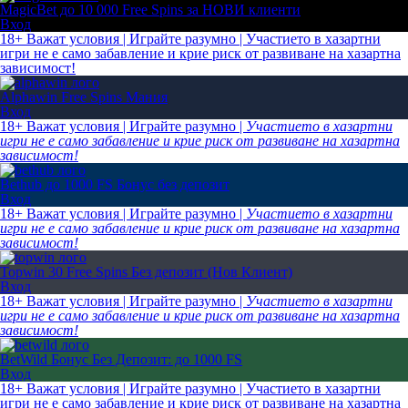
MagicBet до 10 000 Free Spins за НОВИ клиенти
Вход
18+ Важат условия | Играйте разумно | Участието в хазартни
игри не е само забавление и крие риск от развиване на хазартна
зависимост!
Alphawin Free Spins Мания
Вход
18+ Важат условия | Играйте разумно |
Участието в хазартни
игри не е само забавление и крие риск от развиване на хазартна
зависимост!
Bethub до 1000 FS Бонус без депозит
Вход
18+ Важат условия | Играйте разумно |
Участието в хазартни
игри не е само забавление и крие риск от развиване на хазартна
зависимост!
Topwin 30 Free Spins Без депозит (Нов Клиент)
Вход
18+ Важат условия | Играйте разумно |
Участието в хазартни
игри не е само забавление и крие риск от развиване на хазартна
зависимост!
BetWild Бонус Без Депозит: до 1000 FS
Вход
18+ Важат условия | Играйте разумно | Участието в хазартни
игри не е само забавление и крие риск от развиване на хазартна