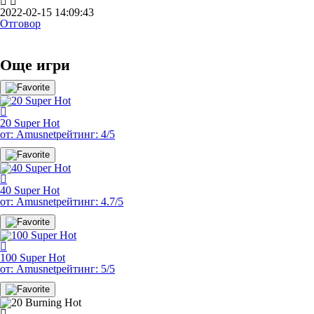
2022-02-15 14:09:43
Отговор
Още игри
20 Super Hot
от: Amusnet
рейтинг:
4
/5
40 Super Hot
от: Amusnet
рейтинг:
4.7
/5
100 Super Hot
от: Amusnet
рейтинг:
5
/5