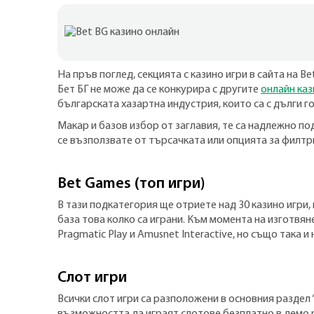
На пръв поглед, секцията с казино игри в сайта на 
Бет БГ не може да се конкурира с другите
онлайн каз
българската хазартна индустрия, които са с дълги г
Макар и базов избор от заглавия, те са надлежно п
се възползвате от търсачката или опцията за филтр
Bet Games (топ игри)
В тази подкатегория ще отриете над 30 казино игри,
база това колко са играни. Към момента на изготвян
Pragmatic Play и Amusnet Interactive, но също така и
Слот игри
Всички слот игри са разположени в основния раздел