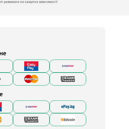
от развиване на хазартна зависимост!
не
е