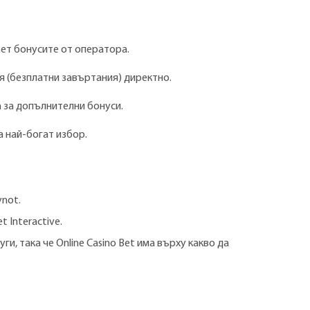
:
Бет бонусите от оператора.
я (безплатни завъртания) директно.
а за допълнителни бонуси.
а най-богат избор.
ynot.
 Interactive.
и, така че Online Casino Bet има върху какво да