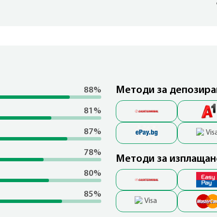
Методи за депозира
88%
81%
87%
78%
Методи за изплащан
80%
85%