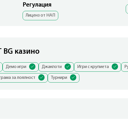
Регулация
Лиценз от НАП
 BG казино
Демо игри
Джакпоти
Игри с крупиета
Р
рама за лоялност
Турнири