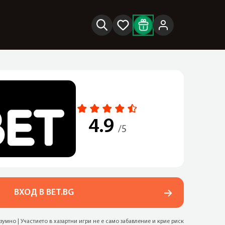
4.9
/5
ВХОД В BET.BG
зумно | Участието в хазартни игри не е само забавление и крие риск