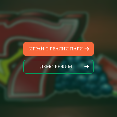
ИГРАЙ С РЕАЛНИ ПАРИ
ДЕМО РЕЖИМ