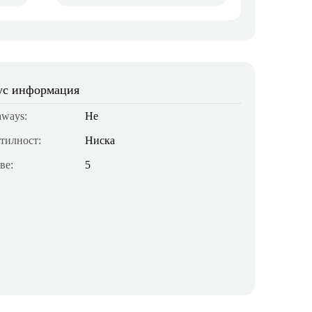
ус информация
ways:
Не
тилност:
Ниска
ве:
5