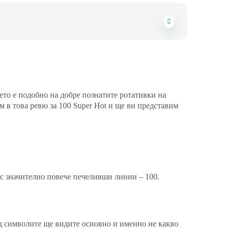
ието е подобно на добре познатите ротативки на
м в това ревю за 100 Super Hot и ще ви представим
ъс значително повече печеливши линии – 100.
ред символите ще видите основно и именно не какво