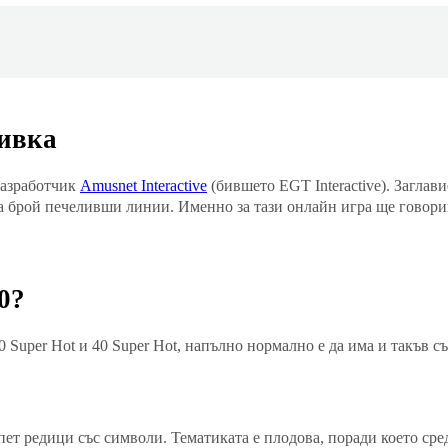
тивка
 разработчик
Amusnet Interactive
(бившето EGT Interactive). Заглав
 на брой печеливши линии. Именно за тази онлайн игра ще говори
0?
 Super Hot и 40 Super Hot, напълно нормално е да има и такъв с
 пет редици със символи. Тематиката е плодова, поради което с