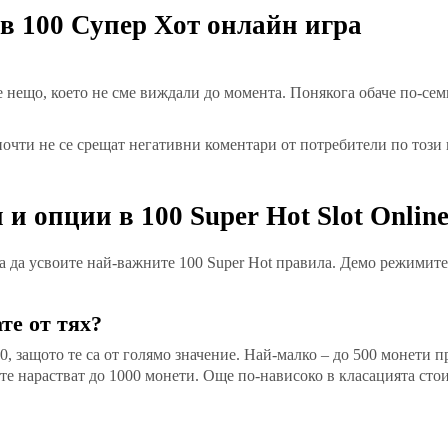
в 100 Супер Хот онлайн игра
е нещо, което не сме виждали до момента. Понякога обаче по-сем
очти не се срещат негативни коментари от потребители по този 
и опции в 100 Super Hot Slot Onlin
а да усвоите най-важните 100 Super Hot правила. Демо режимите 
те от тях?
0, защото те са от голямо значение. Най-малко – до 500 монети
те нарастват до 1000 монети. Още по-нависоко в класацията стои