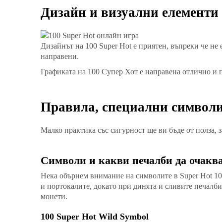
Дизайн и визуални елементи 
Дизайнът на 100 Super Hot е приятен, въпреки че не 
направени.
Графиката на 100 Супер Хот е направена отлично и п
Правила, специални символи 
Малко практика със сигурност ще ви бъде от полза, з
Символи и какви печалби да очаква
Нека обърнем внимание на символите в Super Hot 10
и портокалите, докато при динята и сливите печалби
монети.
100 Super Hot Wild Symbol