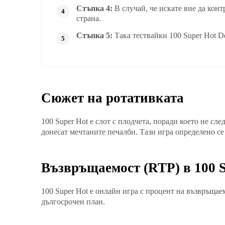
Стъпка 4:
В случай, че искате вие да конт
страна.
Стъпка 5:
Така тествайки 100 Super Hot De
Сюжет на ротативката
100 Super Hot е слот с плодчета, поради което не сл
донесат мечтаните печалби. Тази игра определено се
Възвръщаемост (RTP) в 100 S
100 Super Hot е онлайн игра с процент на възвръщае
дългосрочен план.