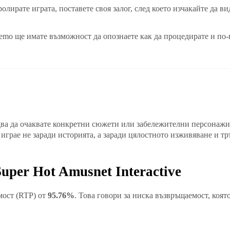
ролирате играта, поставете своя залог, след което изчакайте да в
mo ще имате възможност да опознаете как да процедирате и по-на
едва да очаквате конкретни сюжети или забележителни персонажи 
 играе не заради историята, а заради цялостното изживяване и тр
uper Hot Amusnet Interactive
мост (RTP) от
95.76%
. Това говори за ниска възвръщаемост, коят