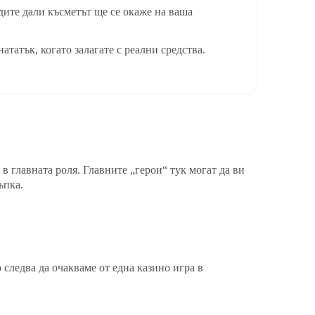
идите дали късметът ще се окаже на ваша
татък, когато залагате с реални средства.
в главната роля. Главните „герои“ тук могат да ви
ъпка.
о следва да очакваме от една казино игра в