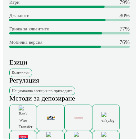
79%
Игри
80%
Джакпоти
77%
Грижа за клиентите
76%
Мобилна версия
Езици
Български
Регулация
Национална агенция по приходите
Методи за депозиране