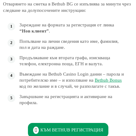
Отварянето на сметка в Bethub BG се изпълнява за минути чрез
следване на долупосочените инструкции:
Зареждане на формата за регистрация от линка
“Нов клиент”
.
Попълване на лични сведения като име, фамилия,
пол и дата на раждане.
Продължаване към втората графа, изискваща
телефон, електронна поща, ЕГН и валута.
Въвеждане на Bethub Casino Login данни – парола и
потребителско име – и използване на
Bethub Bonus
код по желание и в случай, че разполагате с такъв.
Завършване на регистрацията и активиране на
профила.
КЪМ BETHUB РЕГИСТРАЦИЯ