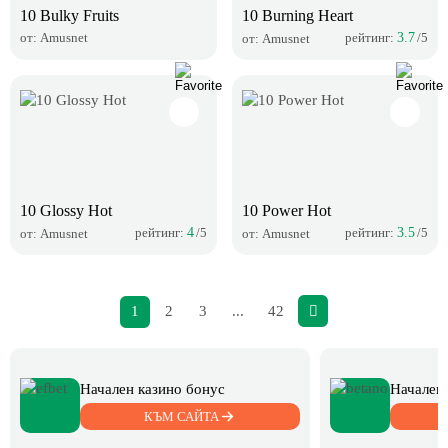
10 Bulky Fruits
10 Burning Heart
от: Amusnet
рейтинг:
3.7
/5
от: Amusnet
10 Glossy Hot
10 Power Hot
рейтинг:
4
/5
рейтинг:
3.5
/5
от: Amusnet
от: Amusnet
1
2
3
...
42
Начален казино бонус
Начален
КЪМ САЙТА