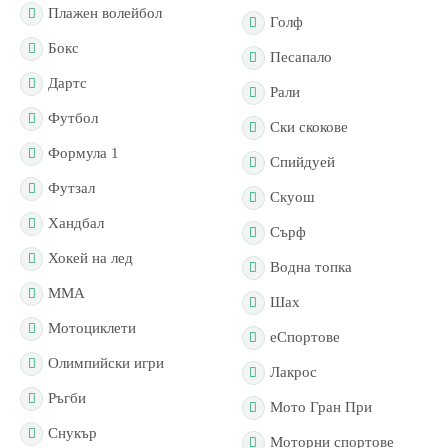
Плажен волейбол
Голф
Бокс
Песапало
Дартс
Рали
Футбол
Ски скокове
Формула 1
Спийдуей
Футзал
Скуош
Хандбал
Сърф
Хокей на лед
Водна топка
MMA
Шах
Мотоциклети
еСпортове
Олимпийски игри
Лакрос
Ръгби
Мото Гран При
Снукър
Моторни спортове