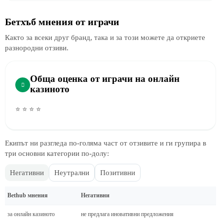
Бетхъб мнения от играчи
Както за всеки друг бранд, така и за този можете да откриете
разнородни отзиви.
Обща оценка от играчи на онлайн
казиното
⭐ ⭐ ⭐ ⭐
Екипът ни разгледа по-голяма част от отзивите и ги групира в
три основни категории по-долу:
Негативни
Неутрални
Позитивни
Bethub мнения
Негативни
за онлайн казиното
не предлага иновативни предложения