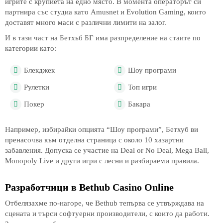
игрите с крупиета на едно място. В момента операторът си
партнира със студиа като Amusnet и Evolution Gaming, които
доставят много маси с различни лимити на залог.
И в тази част на Бетхъб БГ има разпределение на стаите по
категории като:
Блекджек
Шоу програми
Рулетки
Топ игри
Покер
Бакара
Например, избирайки опцията “Шоу програми”, Бетхуб ви
пренасочва към отделна страница с около 10 хазартни
забавления. Допуска се участие на Deal or No Deal, Mega Ball,
Monopoly Live и други игри с лесни и разбираеми правила.
Разработчици в Bethub Casino Online
Отбелязахме по-нагоре, че Bethub тепърва се утвърждава на
сцената и търси софтуерни производители, с които да работи.