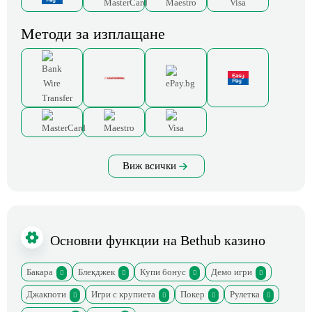
Методи за изплащане
Виж всички
Основни функции на Bethub казино
Бакара
Блекджек
Купи бонус
Демо игри
Джакпоти
Игри с крупиета
Покер
Рулетка