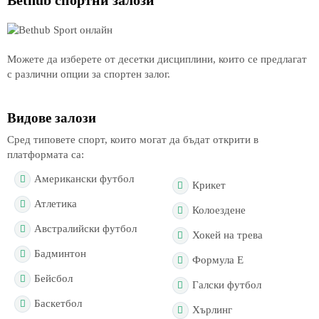
Можете да изберете от десетки дисциплини, които се предлагат
с различни опции за спортен залог.
Видове залози
Сред типовете спорт, които могат да бъдат открити в
платформата са:
Американски футбол
Крикет
Атлетика
Колоездене
Австралийски футбол
Хокей на трева
Бадминтон
Формула Е
Бейсбол
Галски футбол
Баскетбол
Хърлинг