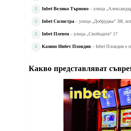
Inbet Велико Търново
– улица „Александър
Inbet Силистра
– улица „Добруджа“ 3И, хо
Inbet Плевен
– улица „Свободата“ 17
Казино Инбет Пловдив
– Inbet Пловдив е 
Какво представляват съвре