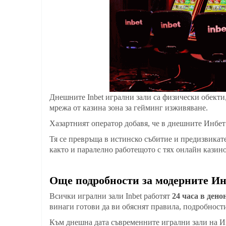
Днешните Inbet игрални зали са физически обекти
мрежа от казина зона за гейминг изживяване.
Хазартният оператор добавя, че в днешните Инбе
Тя се превръща в истинско събитие и предизвикате
както и паралелно работещото с тях онлайн казино
Още подробности за модерните Ин
Всички игрални зали Inbet работят
24 часа в ден
винаги готови да ви обяснят правила, подробнос
Към днешна дата съвременните игрални зали на Ин