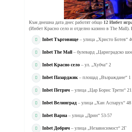
Към днешна дата днес работят общо
12 Инбет игр
(Инбет Красно село и отделно казино в The Mall). 
Inbet Търговище
– улица „Христо Ботев“ 4
Inbet The Mall
– булевард „Цариградско шос
Inbet Красно село
– ул. „Хубча“ 2
Inbet Пазарджик
– площад „Възраждане“ 1
Inbet Петрич
– улица „Цар Борис Трети“ 21
Inbet Велинград
– улица „Хан Аспарух“ 48
Inbet Варна
– улица „Дрин“ 53-57
Inbet Добрич
– улица „Независимост“ 2Г