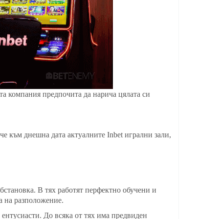
та компания предпочита да нарича цялата си
че към днешна дата актуалните Inbet игрални зали,
бстановка. В тях работят перфектно обучени и
са на разположение.
ентусиасти. До всяка от тях има предвиден