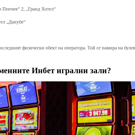
 Пенчев“ 2, „Гранд Хотел“
тел „Данубе“
последният физически обект на оператора. Той се намира на буле
менните Инбет игрални зали?