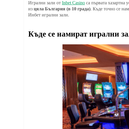
Игрални зали от
Inbet Casino
са първата хазартна 
из
цяла България (в 10 града)
. Къде точно се на
Инбет игрални зали.
Къде се намират игрални за