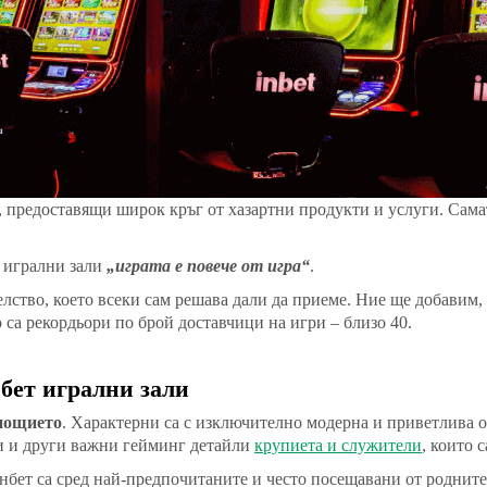
, предоставящи широк кръг от хазартни продукти и услуги. Сама
т игрални зали
„играта е повече от игра“
.
лство, което всеки сам решава дали да приеме. Ние ще добавим, 
 са рекордьори по брой доставчици на игри – близо 40.
бет игрални зали
онощието
. Характерни са с изключително модерна и приветлива о
ти и други важни гейминг детайли
крупиета и служители
, които 
бет са сред най-предпочитаните и често посещавани от родните 